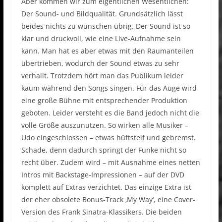
Aber kommen wir zum eigentlichen Wesentlichen:
Der Sound- und Bildqualität. Grundsätzlich lässt
beides nichts zu wünschen übrig. Der Sound ist so
klar und druckvoll, wie eine Live-Aufnahme sein
kann. Man hat es aber etwas mit den Raumanteilen
übertrieben, wodurch der Sound etwas zu sehr
verhallt. Trotzdem hört man das Publikum leider
kaum während den Songs singen. Für das Auge wird
eine große Bühne mit entsprechender Produktion
geboten. Leider versteht es die Band jedoch nicht die
volle Größe auszunutzen. So wirken alle Musiker –
Udo eingeschlossen – etwas hüftsteif und gebremst.
Schade, denn dadurch springt der Funke nicht so
recht über. Zudem wird – mit Ausnahme eines netten
Intros mit Backstage-Impressionen – auf der DVD
komplett auf Extras verzichtet. Das einzige Extra ist
der eher obsolete Bonus-Track ‚My Way‘, eine Cover-
Version des Frank Sinatra-Klassikers. Die beiden