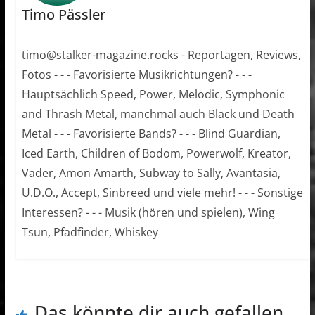
Timo Pässler
timo@stalker-magazine.rocks - Reportagen, Reviews,
Fotos - - - Favorisierte Musikrichtungen? - - -
Hauptsächlich Speed, Power, Melodic, Symphonic
and Thrash Metal, manchmal auch Black und Death
Metal - - - Favorisierte Bands? - - - Blind Guardian,
Iced Earth, Children of Bodom, Powerwolf, Kreator,
Vader, Amon Amarth, Subway to Sally, Avantasia,
U.D.O., Accept, Sinbreed und viele mehr! - - - Sonstige
Interessen? - - - Musik (hören und spielen), Wing
Tsun, Pfadfinder, Whiskey
Das könnte dir auch gefallen