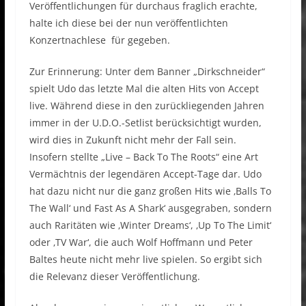
Veröffentlichungen für durchaus fraglich erachte,
halte ich diese bei der nun veröffentlichten
Konzertnachlese für gegeben.
Zur Erinnerung: Unter dem Banner „Dirkschneider“
spielt Udo das letzte Mal die alten Hits von Accept
live. Während diese in den zurückliegenden Jahren
immer in der U.D.O.-Setlist berücksichtigt wurden,
wird dies in Zukunft nicht mehr der Fall sein.
Insofern stellte „Live – Back To The Roots“ eine Art
Vermächtnis der legendären Accept-Tage dar. Udo
hat dazu nicht nur die ganz großen Hits wie ‚Balls To
The Wall‘ und Fast As A Shark‘ ausgegraben, sondern
auch Raritäten wie ‚Winter Dreams‘, ‚Up To The Limit‘
oder ‚TV War‘, die auch Wolf Hoffmann und Peter
Baltes heute nicht mehr live spielen. So ergibt sich
die Relevanz dieser Veröffentlichung.