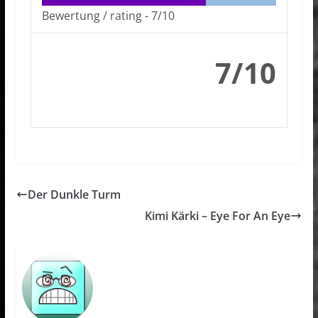
Bewertung / rating -
7/10
7/10
Der Dunkle Turm
Kimi Kärki – Eye For An Eye