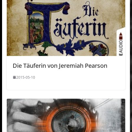
Die Täuferin von Jeremiah Pearson
2015-05-10