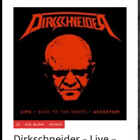
CD
DVD, BLURAY
REVIEWS
Dirkschneider – Live –