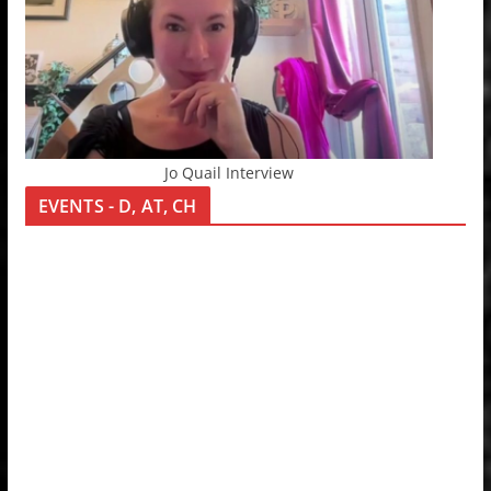
Jo Quail Interview
EVENTS - D, AT, CH