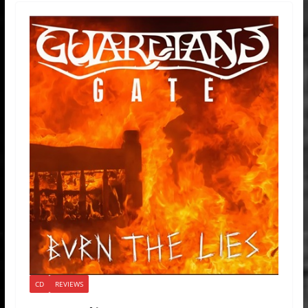
CD
REVIEWS