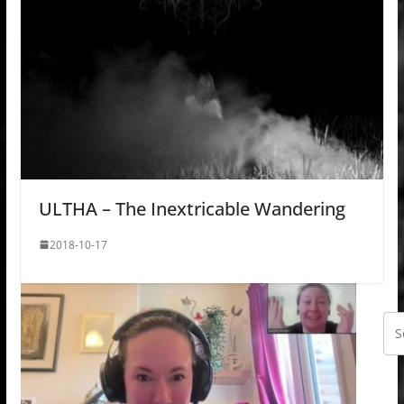
ULTHA – The Inextricable Wandering
2018-10-17