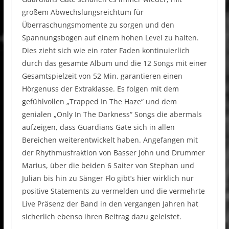
großem Abwechslungsreichtum für
Überraschungsmomente zu sorgen und den
Spannungsbogen auf einem hohen Level zu halten.
Dies zieht sich wie ein roter Faden kontinuierlich
durch das gesamte Album und die 12 Songs mit einer
Gesamtspielzeit von 52 Min. garantieren einen
Hörgenuss der Extraklasse. Es folgen mit dem
gefühlvollen „Trapped In The Haze“ und dem
genialen „Only In The Darkness“ Songs die abermals
aufzeigen, dass Guardians Gate sich in allen
Bereichen weiterentwickelt haben. Angefangen mit
der Rhythmusfraktion von Basser John und Drummer
Marius, über die beiden 6 Saiter von Stephan und
Julian bis hin zu Sänger Flo gibt’s hier wirklich nur
positive Statements zu vermelden und die vermehrte
Live Präsenz der Band in den vergangen Jahren hat
sicherlich ebenso ihren Beitrag dazu geleistet.