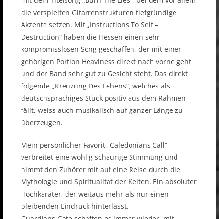
mit dem Titelsong „Burn The Lies“, bei dem vor allem
die verspielten Gitarrenstrukturen tiefgründige
Akzente setzen. Mit „Instructions To Self –
Destruction“ haben die Hessen einen sehr
kompromisslosen Song geschaffen, der mit einer
gehörigen Portion Heaviness direkt nach vorne geht
und der Band sehr gut zu Gesicht steht. Das direkt
folgende „Kreuzung Des Lebens“, welches als
deutschsprachiges Stück positiv aus dem Rahmen
fällt, weiss auch musikalisch auf ganzer Länge zu
überzeugen.
Mein persönlicher Favorit „Caledonians Call“
verbreitet eine wohlig schaurige Stimmung und
nimmt den Zuhörer mit auf eine Reise durch die
Mythologie und Spiritualität der Kelten. Ein absoluter
Hochkaräter, der weitaus mehr als nur einen
bleibenden Eindruck hinterlässt.
Guardians Gate schaffen es immer wieder, mit