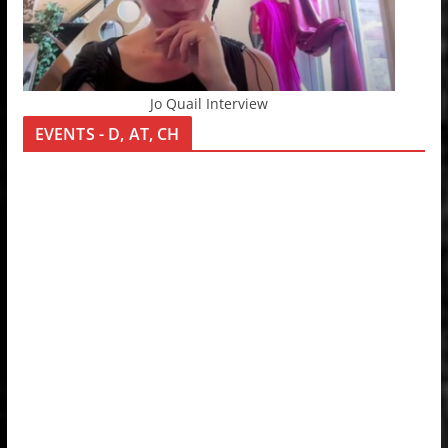
Jo Quail Interview
EVENTS - D, AT, CH