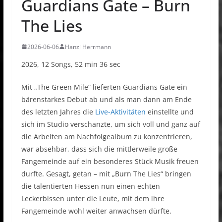
Guardians Gate – Burn
The Lies
2026-06-06
Hanzi Herrmann
2026, 12 Songs, 52 min 36 sec
Mit „The Green Mile“ lieferten Guardians Gate ein
bärenstarkes Debut ab und als man dann am Ende
des letzten Jahres die
Live-Aktivitäten
einstellte und
sich im Studio verschanzte, um sich voll und ganz auf
die Arbeiten am Nachfolgealbum zu konzentrieren,
war absehbar, dass sich die mittlerweile große
Fangemeinde auf ein besonderes Stück Musik freuen
durfte. Gesagt, getan – mit „Burn The Lies“ bringen
die talentierten Hessen nun einen echten
Leckerbissen unter die Leute, mit dem ihre
Fangemeinde wohl weiter anwachsen dürfte.