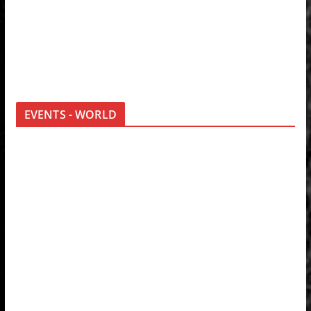
EVENTS - WORLD