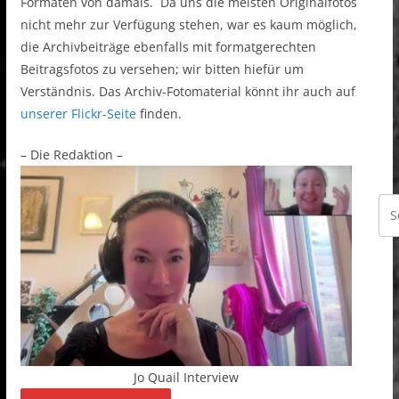
Formaten von damals. Da uns die meisten Originalfotos
nicht mehr zur Verfügung stehen, war es kaum möglich,
die Archivbeiträge ebenfalls mit formatgerechten
Beitragsfotos zu versehen; wir bitten hiefür um
Verständnis. Das Archiv-Fotomaterial könnt ihr auch auf
unserer Flickr-Seite
finden.
– Die Redaktion –
Jo Quail Interview