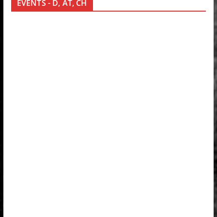
EVENTS - D, AT, CH