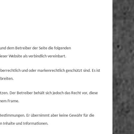
 und dem Betreiber der Seite die folgenden
er Website als verbindlich vereinbart.
berrechtlich und oder markenrechtlich geschützt sind. Es ist
rbreiten.
tzen. Der Betreiber behält sich jedoch das Recht vor, diese
einem Frame.
en Bestimmungen. Er übernimmt aber keine Gewähr für die
en Inhalte und Informationen.