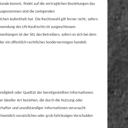
stande kommt, findet auf die vertraglichen Beziehungen das
 ausgenommen sind die zwingenden
hen Aufenthalt hat. Die Rechtswahl gilt ferner nicht, sofern
nwendung des UN-Kaufrechts ist ausgeschlossen.
menhängen ist der Sitz des Betreibers, sofern es sich bei dem
der ein öffentlich-rechtliches Sondervermögen handelt.
ändigkeit oder Qualität der bereitgestellten Informationen.
r ideeller Art beziehen, die durch die Nutzung oder
hafter und unvollständiger Informationen verursacht
chweislich vorsätzliches oder grob fahrlässiges Verschulden