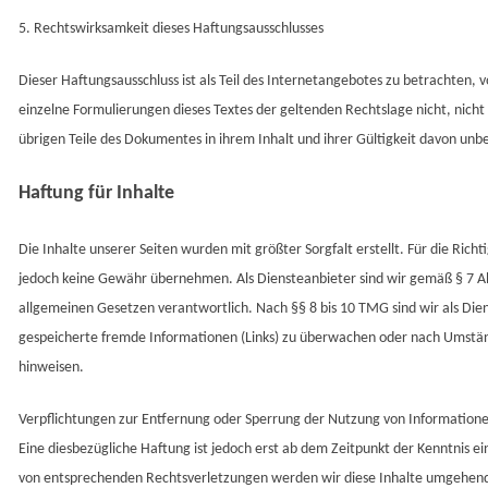
5. Rechtswirksamkeit dieses Haftungsausschlusses
Dieser Haftungsausschluss ist als Teil des Internetangebotes zu betrachten, 
einzelne Formulierungen dieses Textes der geltenden Rechtslage nicht, nicht 
übrigen Teile des Dokumentes in ihrem Inhalt und ihrer Gültigkeit davon unb
Haftung für Inhalte
Die Inhalte unserer Seiten wurden mit größter Sorgfalt erstellt. Für die Richt
jedoch keine Gewähr übernehmen. Als Diensteanbieter sind wir gemäß § 7 Ab
allgemeinen Gesetzen verantwortlich. Nach §§ 8 bis 10 TMG sind wir als Dien
gespeicherte fremde Informationen (Links) zu überwachen oder nach Umstände
hinweisen.
Verpflichtungen zur Entfernung oder Sperrung der Nutzung von Information
Eine diesbezügliche Haftung ist jedoch erst ab dem Zeitpunkt der Kenntnis 
von entsprechenden Rechtsverletzungen werden wir diese Inhalte umgehend