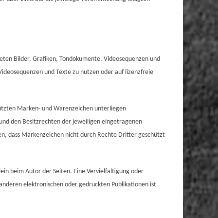
ndeten Bilder, Grafiken, Tondokumente, Videosequenzen und
 Videosequenzen und Texte zu nutzen oder auf lizenzfreie
hützten Marken- und Warenzeichen unterliegen
und den Besitzrechten der jeweiligen eingetragenen
hen, dass Markenzeichen nicht durch Rechte Dritter geschützt
llein beim Autor der Seiten. Eine Vervielfältigung oder
nderen elektronischen oder gedruckten Publikationen ist