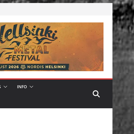
S
INFO