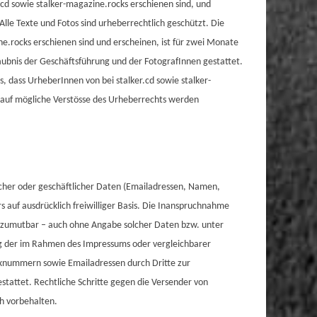
cd sowie stalker-magazine.rocks erschienen sind, und
Alle Texte und Fotos sind urheberrechtlich geschützt. Die
ne.rocks erschienen sind und erscheinen, ist für zwei Monate
aubnis der Geschäftsführung und der FotografInnen gestattet.
, dass UrheberInnen von bei stalker.cd sowie stalker-
e auf mögliche Verstösse des Urheberrechts werden
icher oder geschäftlicher Daten (Emailadressen, Namen,
rs auf ausdrücklich freiwilliger Basis. Die Inanspruchnahme
d zumutbar – auch ohne Angabe solcher Daten bzw. unter
g der im Rahmen des Impressums oder vergleichbarer
axnummern sowie Emailadressen durch Dritte zur
stattet. Rechtliche Schritte gegen die Versender von
h vorbehalten.