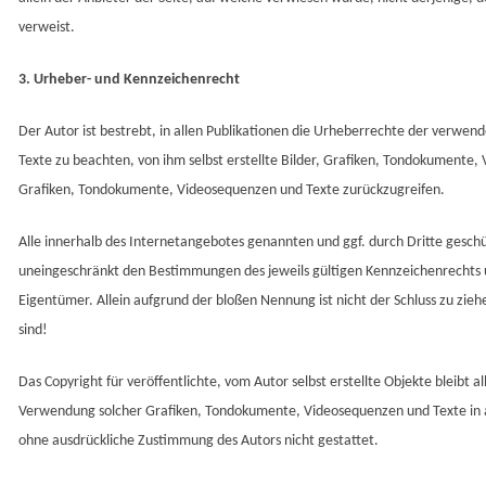
verweist.
3. Urheber- und Kennzeichenrecht
Der Autor ist bestrebt, in allen Publikationen die Urheberrechte der verwe
Texte zu beachten, von ihm selbst erstellte Bilder, Grafiken, Tondokumente,
Grafiken, Tondokumente, Videosequenzen und Texte zurückzugreifen.
Alle innerhalb des Internetangebotes genannten und ggf. durch Dritte gesc
uneingeschränkt den Bestimmungen des jeweils gültigen Kennzeichenrechts 
Eigentümer. Allein aufgrund der bloßen Nennung ist nicht der Schluss zu zie
sind!
Das Copyright für veröffentlichte, vom Autor selbst erstellte Objekte bleibt a
Verwendung solcher Grafiken, Tondokumente, Videosequenzen und Texte in a
ohne ausdrückliche Zustimmung des Autors nicht gestattet.