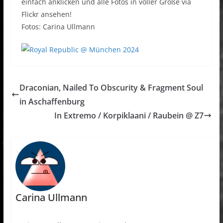
einfach anklicken und alle Fotos in voller Größe via
Flickr ansehen!
Fotos: Carina Ullmann
Draconian, Nailed To Obscurity & Fragment Soul
in Aschaffenburg
In Extremo / Korpiklaani / Raubein @ Z7
Carina Ullmann