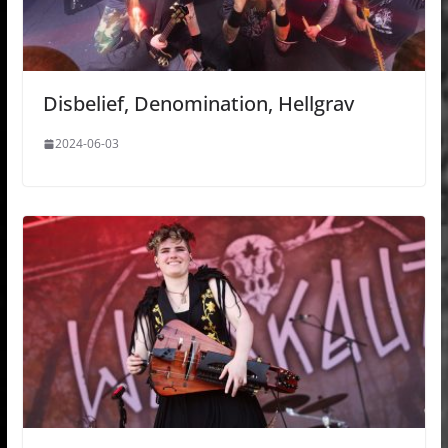
Disbelief, Denomination, Hellgrav
2024-06-03