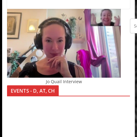
Jo Quail Interview
EVENTS - D, AT, CH