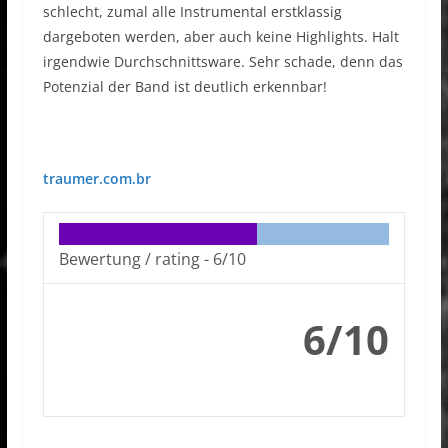
schlecht, zumal alle Instrumental erstklassig
dargeboten werden, aber auch keine Highlights. Halt
irgendwie Durchschnittsware. Sehr schade, denn das
Potenzial der Band ist deutlich erkennbar!
traumer.com.br
Bewertung / rating -
6/10
6/10