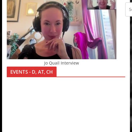
Jo Quail Interview
EVENTS - D, AT, CH