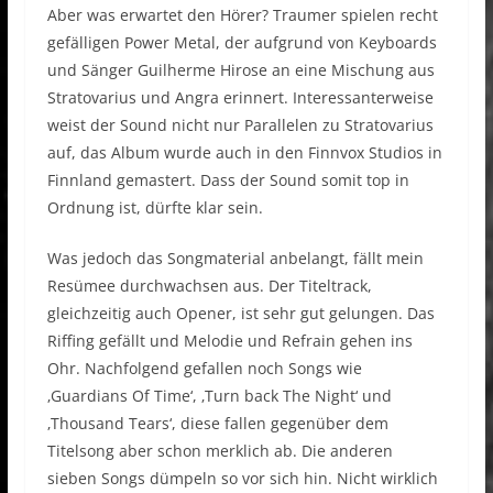
Aber was erwartet den Hörer? Traumer spielen recht
gefälligen Power Metal, der aufgrund von Keyboards
und Sänger Guilherme Hirose an eine Mischung aus
Stratovarius und Angra erinnert. Interessanterweise
weist der Sound nicht nur Parallelen zu Stratovarius
auf, das Album wurde auch in den Finnvox Studios in
Finnland gemastert. Dass der Sound somit top in
Ordnung ist, dürfte klar sein.
Was jedoch das Songmaterial anbelangt, fällt mein
Resümee durchwachsen aus. Der Titeltrack,
gleichzeitig auch Opener, ist sehr gut gelungen. Das
Riffing gefällt und Melodie und Refrain gehen ins
Ohr. Nachfolgend gefallen noch Songs wie
‚Guardians Of Time‘, ‚Turn back The Night‘ und
‚Thousand Tears‘, diese fallen gegenüber dem
Titelsong aber schon merklich ab. Die anderen
sieben Songs dümpeln so vor sich hin. Nicht wirklich