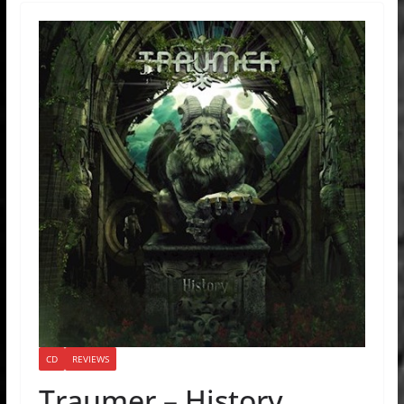
CD
REVIEWS
Traumer – History