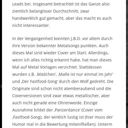
Leads bei. Insgesamt betrachtet ist das Ganze also
ziemlich belangloser Durchschnitt, zwar
handwerklich gut gemacht, aber das macht es auch
nicht interessanter.
In der Vergangenheit konnten J.B.O. vor allem durch
ihre Version bekannter Metalsongs punkten. Auch
dieses Mal sind wieder Cover am Start. Allerdings,
wenn ich alles richtig erkannt habe, hat man dieses
Mal auf Metal Vorlagen verzichtet. Stattdessen
wurden z.B. ‚Mädchen‘, ‚Malle ist nur einmal im Jahr‘
und ‚Der Fastfood-Song‘ durch den Wolf gedreht. Die
Originale sind schon nicht atemberaubend und die
Coverversionen sind zwar etwas metallischer, aber
auch nicht gerade eine Ohrenweide. Einzige
Ausnahme bildet der ‚Panzerdance‘ (Cover vom
‚Fastfood-Song), der wirklich lustig ist (hier muss der
Humor mal in die Bewertung miteinfließen). Unterm