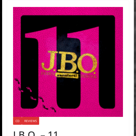
CD
REVIEWS
J.B.O. – 11