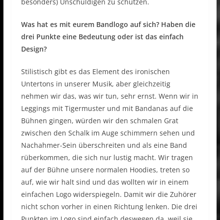
besonders) Unschuldigen zu schützen.
Was hat es mit eurem Bandlogo auf sich? Haben die
drei Punkte eine Bedeutung oder ist das einfach
Design?
Stilistisch gibt es das Element des ironischen
Untertons in unserer Musik, aber gleichzeitig
nehmen wir das, was wir tun, sehr ernst. Wenn wir in
Leggings mit Tigermuster und mit Bandanas auf die
Bühnen gingen, würden wir den schmalen Grat
zwischen den Schalk im Auge schimmern sehen und
Nachahmer-Sein überschreiten und als eine Band
rüberkommen, die sich nur lustig macht. Wir tragen
auf der Bühne unsere normalen Hoodies, treten so
auf, wie wir halt sind und das wollten wir in einem
einfachen Logo widerspiegeln. Damit wir die Zuhörer
nicht schon vorher in einen Richtung lenken. Die drei
Punkten im Logo sind einfach deswegen da, weil sie