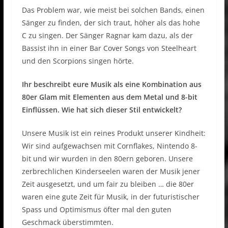
Das Problem war, wie meist bei solchen Bands, einen
Sänger zu finden, der sich traut, höher als das hohe
C zu singen. Der Sänger Ragnar kam dazu, als der
Bassist ihn in einer Bar Cover Songs von Steelheart
und den Scorpions singen hörte.
Ihr beschreibt eure Musik als eine Kombination aus
80er Glam mit Elementen aus dem Metal und 8-bit
Einflüssen. Wie hat sich dieser Stil entwickelt?
Unsere Musik ist ein reines Produkt unserer Kindheit:
Wir sind aufgewachsen mit Cornflakes, Nintendo 8-
bit und wir wurden in den 80ern geboren. Unsere
zerbrechlichen Kinderseelen waren der Musik jener
Zeit ausgesetzt, und um fair zu bleiben … die 80er
waren eine gute Zeit für Musik, in der futuristischer
Spass und Optimismus öfter mal den guten
Geschmack überstimmten.