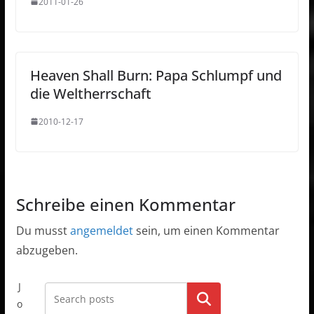
2011-01-26
Heaven Shall Burn: Papa Schlumpf und
die Weltherrschaft
2010-12-17
Schreibe einen Kommentar
Du musst
angemeldet
sein, um einen Kommentar
abzugeben.
J
Go!
o