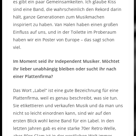
es gibt ein paar Gemeinsamkeiten. Ich glaube Kiss
sind eine Band, die wahrscheinlich den Rekord darin
hält, ganze Generationen zum Musikmachen
inspiriert zu haben. Van Halen haben einen großen
Einfluss auf uns, und in der Toilette im Proberaum
haben wir ein Poster von Europe – das sagt schon
viel.
Im Moment seid ihr Independent Musiker. Möchtet
ihr lieber unabhängig bleiben oder sucht ihr nach
einer Plattenfirma?
Das Wort „Label“ ist eine gute Bezeichnung für eine
Plattenfirma, weil es genau beschreibt, was sie tun.
Sie etikettieren und verkaufen Musik und da man uns
nicht so leicht einordnen kann, sind wir auf den
ersten Blick wohl keine Band für ein Label. In den
letzten Jahren gab es eine starke 70er Retro-Welle,
aber 80er Glam ist in der westlichen Welt immer