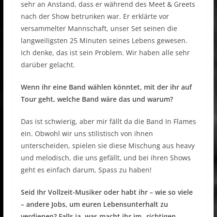
sehr an Anstand, dass er während des Meet & Greets
nach der Show betrunken war. Er erklärte vor
versammelter Mannschaft, unser Set seinen die
langweiligsten 25 Minuten seines Lebens gewesen.
Ich denke, das ist sein Problem. Wir haben alle sehr
darüber gelacht.
Wenn ihr eine Band wählen könntet, mit der ihr auf
Tour geht, welche Band wäre das und warum?
Das ist schwierig, aber mir fällt da die Band In Flames
ein. Obwohl wir uns stilistisch von ihnen
unterscheiden, spielen sie diese Mischung aus heavy
und melodisch, die uns gefällt, und bei ihren Shows
geht es einfach darum, Spass zu haben!
Seid Ihr Vollzeit-Musiker oder habt ihr – wie so viele
– andere Jobs, um euren Lebensunterhalt zu
verdienen? Falls ja, was macht ihr im „richtigen