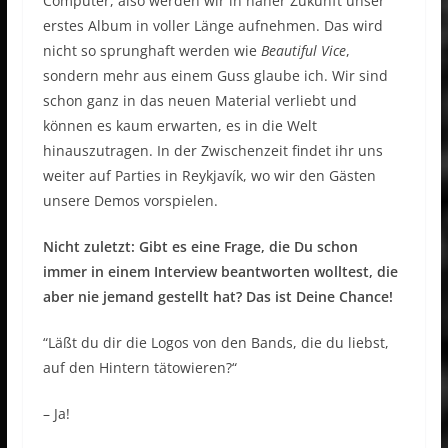
Computer, also werden wir in naher Zukunft unser
erstes Album in voller Länge aufnehmen. Das wird
nicht so sprunghaft werden wie
Beautiful Vice
,
sondern mehr aus einem Guss glaube ich. Wir sind
schon ganz in das neuen Material verliebt und
können es kaum erwarten, es in die Welt
hinauszutragen. In der Zwischenzeit findet ihr uns
weiter auf Parties in Reykjavík, wo wir den Gästen
unsere Demos vorspielen.
Nicht zuletzt: Gibt es eine Frage, die Du schon
immer in einem Interview beantworten wolltest, die
aber nie jemand gestellt hat? Das ist Deine Chance!
“Läßt du dir die Logos von den Bands, die du liebst,
auf den Hintern tätowieren?“
– Ja!