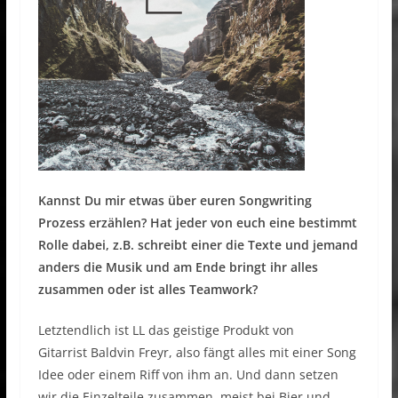
Kannst Du mir etwas über euren Songwriting
Prozess erzählen? Hat jeder von euch eine bestimmt
Rolle dabei, z.B. schreibt einer die Texte und jemand
anders die Musik und am Ende bringt ihr alles
zusammen oder ist alles Teamwork?
Letztendlich ist LL das geistige Produkt von
Gitarrist Baldvin Freyr, also fängt alles mit einer Song
Idee oder einem Riff von ihm an. Und dann setzen
wir die Einzelteile zusammen, meist bei Bier und