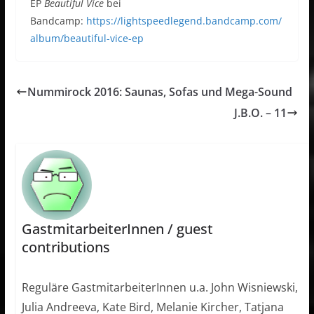
EP
Beautiful Vice
bei
Bandcamp:
https://lightspeedlegend.bandcamp.com/
album/beautiful-vice-ep
Nummirock 2016: Saunas, Sofas und Mega-Sound
J.B.O. – 11
GastmitarbeiterInnen / guest
contributions
Reguläre GastmitarbeiterInnen u.a. John Wisniewski,
Julia Andreeva, Kate Bird, Melanie Kircher, Tatjana