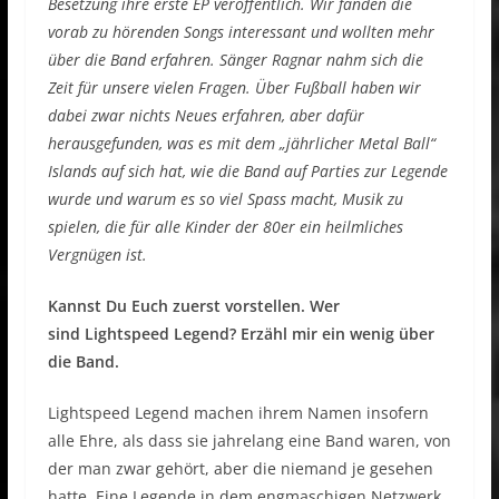
Besetzung ihre erste EP veröffentlich. Wir fanden die
vorab zu hörenden Songs interessant und wollten mehr
über die Band erfahren. Sänger Ragnar nahm sich die
Zeit für unsere vielen Fragen. Über Fußball haben wir
dabei zwar nichts Neues erfahren, aber dafür
herausgefunden, was es mit dem „jährlicher Metal Ball“
Islands auf sich hat, wie die Band auf Parties zur Legende
wurde und warum es so viel Spass macht, Musik zu
spielen, die für alle Kinder der 80er ein heilmliches
Vergnügen ist.
Kannst Du Euch zuerst vorstellen. Wer
sind Lightspeed Legend? Erzähl mir ein wenig über
die Band.
Lightspeed Legend machen ihrem Namen insofern
alle Ehre, als dass sie jahrelang eine Band waren, von
der man zwar gehört, aber die niemand je gesehen
hatte. Eine Legende in dem engmaschigen Netzwerk