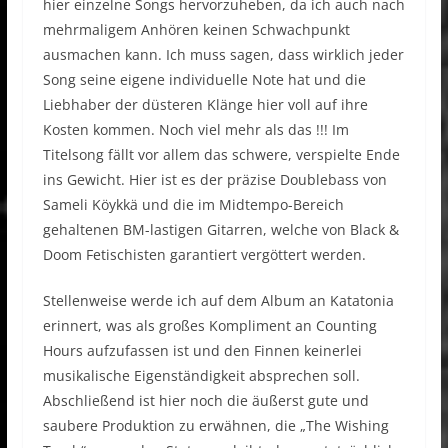
hier einzelne Songs hervorzuheben, da ich auch nach
mehrmaligem Anhören keinen Schwachpunkt
ausmachen kann. Ich muss sagen, dass wirklich jeder
Song seine eigene individuelle Note hat und die
Liebhaber der düsteren Klänge hier voll auf ihre
Kosten kommen. Noch viel mehr als das !!! Im
Titelsong fällt vor allem das schwere, verspielte Ende
ins Gewicht. Hier ist es der präzise Doublebass von
Sameli Köykkä und die im Midtempo-Bereich
gehaltenen BM-lastigen Gitarren, welche von Black &
Doom Fetischisten garantiert vergöttert werden.
Stellenweise werde ich auf dem Album an Katatonia
erinnert, was als großes Kompliment an Counting
Hours aufzufassen ist und den Finnen keinerlei
musikalische Eigenständigkeit absprechen soll.
Abschließend ist hier noch die äußerst gute und
saubere Produktion zu erwähnen, die „The Wishing