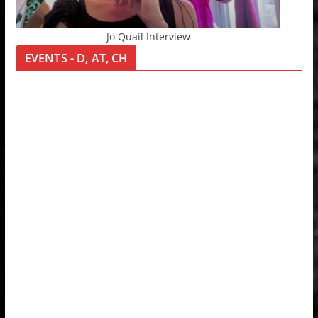
Jo Quail Interview
EVENTS - D, AT, CH