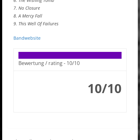
6. The Wishing Tomb
7. No Closure
8. A Mercy Fall
9. This Well Of Failures
Bandwebsite
Bewertung / rating -
10/10
10/10