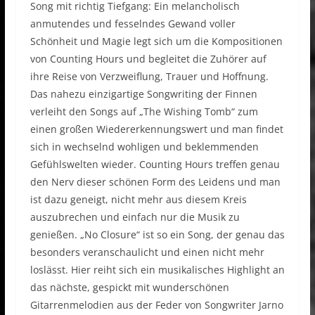
Song mit richtig Tiefgang: Ein melancholisch
anmutendes und fesselndes Gewand voller
Schönheit und Magie legt sich um die Kompositionen
von Counting Hours und begleitet die Zuhörer auf
ihre Reise von Verzweiflung, Trauer und Hoffnung.
Das nahezu einzigartige Songwriting der Finnen
verleiht den Songs auf „The Wishing Tomb“ zum
einen großen Wiedererkennungswert und man findet
sich in wechselnd wohligen und beklemmenden
Gefühlswelten wieder. Counting Hours treffen genau
den Nerv dieser schönen Form des Leidens und man
ist dazu geneigt, nicht mehr aus diesem Kreis
auszubrechen und einfach nur die Musik zu
genießen. „No Closure“ ist so ein Song, der genau das
besonders veranschaulicht und einen nicht mehr
loslässt. Hier reiht sich ein musikalisches Highlight an
das nächste, gespickt mit wunderschönen
Gitarrenmelodien aus der Feder von Songwriter Jarno