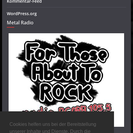
Kommentar-Feed
WordPress.org
Metal Radio
Cookies helfen uns bei der Bereitstellung
unserer Inhalte und Dienste. Durch die