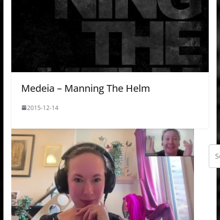
Medeia – Manning The Helm
2015-12-14