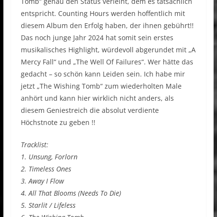
Tomb“ genau den Status verleiht, dem es tatsächlich
entspricht. Counting Hours werden hoffentlich mit
diesem Album den Erfolg haben, der ihnen gebührt!!
Das noch junge Jahr 2024 hat somit sein erstes
musikalisches Highlight, würdevoll abgerundet mit „A
Mercy Fall“ und „The Well Of Failures“. Wer hätte das
gedacht – so schön kann Leiden sein. Ich habe mir
jetzt „The Wishing Tomb“ zum wiederholten Male
anhört und kann hier wirklich nicht anders, als
diesem Geniestreich die absolut verdiente
Höchstnote zu geben !!
Tracklist:
1. Unsung, Forlorn
2. Timeless Ones
3. Away I Flow
4. All That Blooms (Needs To Die)
5. Starlit / Lifeless