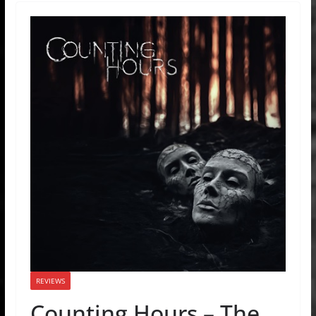
REVIEWS
Counting Hours – The