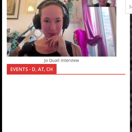
Jo Quail Interview
EVENTS - D, AT, CH