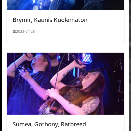
Brymir, Kaunis Kuolematon
2023-04-28
Sumea, Gothony, Ratbreed