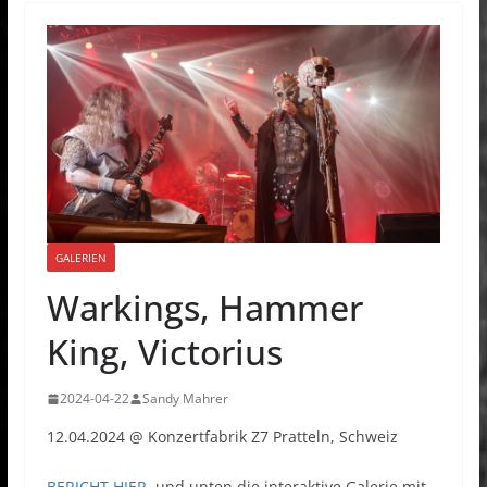
GALERIEN
Warkings, Hammer
King, Victorius
2024-04-22
Sandy Mahrer
12.04.2024 @ Konzertfabrik Z7 Pratteln, Schweiz
BERICHT HIER
, und unten die interaktive Galerie mit