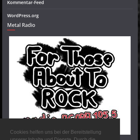
Kommentar-Feed
WordPress.org
Metal Radio
Cookies helfen uns bei der Bereitstellung
unserer Inhalte und Dienste. Durch die