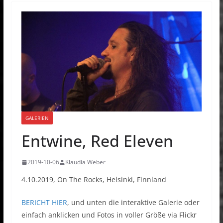
GALERIEN
Entwine, Red Eleven
2019-10-06
Klaudia Weber
4.10.2019, On The Rocks, Helsinki, Finnland
BERICHT HIER
, und unten die interaktive Galerie oder
einfach anklicken und Fotos in voller Größe via Flickr