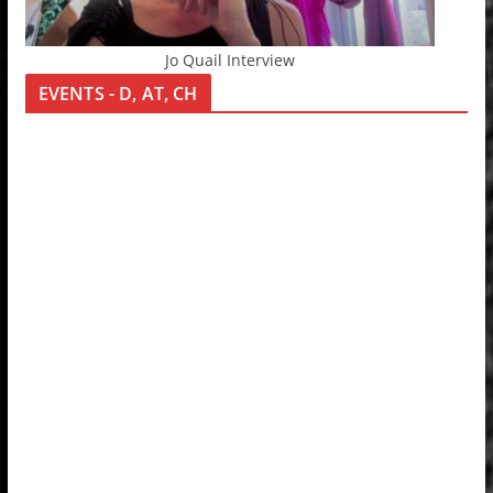
Jo Quail Interview
EVENTS - D, AT, CH