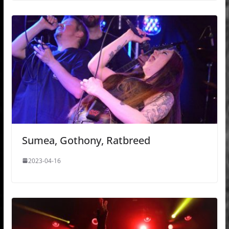
Sumea, Gothony, Ratbreed
2023-04-16