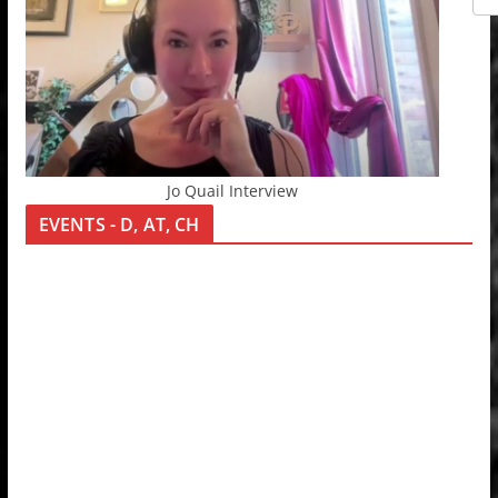
Jo Quail Interview
EVENTS - D, AT, CH