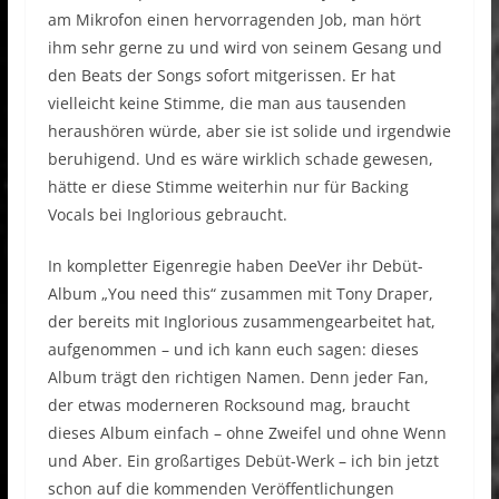
am Mikrofon einen hervorragenden Job, man hört
ihm sehr gerne zu und wird von seinem Gesang und
den Beats der Songs sofort mitgerissen. Er hat
vielleicht keine Stimme, die man aus tausenden
heraushören würde, aber sie ist solide und irgendwie
beruhigend. Und es wäre wirklich schade gewesen,
hätte er diese Stimme weiterhin nur für Backing
Vocals bei Inglorious gebraucht.
In kompletter Eigenregie haben DeeVer ihr Debüt-
Album „You need this“ zusammen mit Tony Draper,
der bereits mit Inglorious zusammengearbeitet hat,
aufgenommen – und ich kann euch sagen: dieses
Album trägt den richtigen Namen. Denn jeder Fan,
der etwas moderneren Rocksound mag, braucht
dieses Album einfach – ohne Zweifel und ohne Wenn
und Aber. Ein großartiges Debüt-Werk – ich bin jetzt
schon auf die kommenden Veröffentlichungen