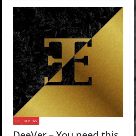
CD
REVIEWS
DeeVer – You need this