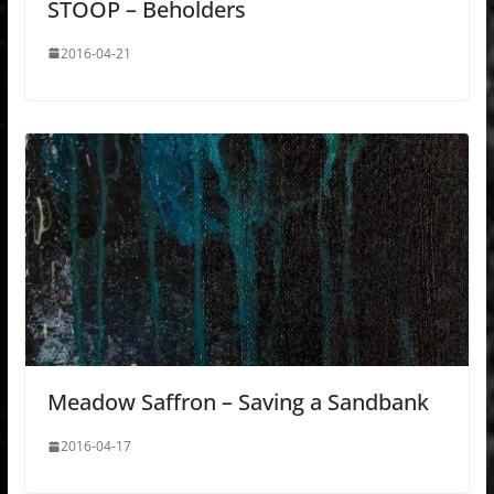
STOOP – Beholders
2016-04-21
Meadow Saffron – Saving a Sandbank
2016-04-17