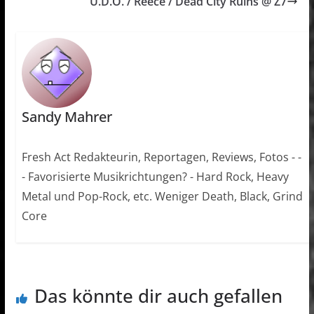
U.D.O. / Reece / Dead City Ruins @ Z7
Sandy Mahrer
Fresh Act Redakteurin, Reportagen, Reviews, Fotos - -
- Favorisierte Musikrichtungen? - Hard Rock, Heavy
Metal und Pop-Rock, etc. Weniger Death, Black, Grind
Core
Das könnte dir auch gefallen