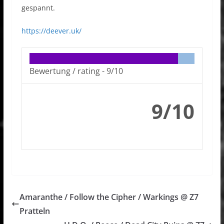
gespannt.
https://deever.uk/
Bewertung / rating -
9/10
9/10
Amaranthe / Follow the Cipher / Warkings @ Z7
Pratteln