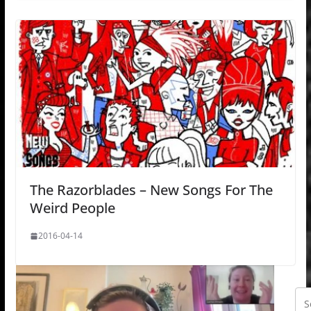
The Razorblades – New Songs For The
Weird People
2016-04-14