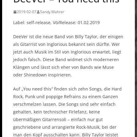
2019-02-07
Sandy Mahrer
Label: self-release, Vö/Release: 01.02.2019
DeeVer ist die neue Band von Billy Taylor, der einigen
als Gitarrist von Inglorious bekannt sein dürfte. Wer
jetzt auch Musik im Stil von Inglorious erwartet, liegt
jedoch falsch. Diese Band widmet sich moderneren
Klängen und lässt sich eher von Bands wie Muse
oder Shinedown inspirieren.
Auf „You need this“ finden sich zehn Songs, die Hard
Rock, Punk und poppige Refrains zu einem Ganzen
verschmelzen lassen. Die Songs sind sehr einfach
gehalten, kein technischer Firlefanz, keine
übermäßigen Gitarrensoli – einfach nur gut
geschriebene und arrangierte Rock-Musik, bei der
man den Kopf ausschalten kann. Billy Taylor leistet