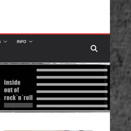
S
INFO