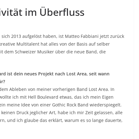
ivität im Überfluss
sich 2013 aufgelöst haben, ist Matteo Fabbiani jetzt zurück
reative Multitalent hat alles von der Basis auf selber
 dem Schweizer Musiker über die neue Band, die
ard ist dein neues Projekt nach Lost Area, seit wann
ür?
 dem Ableben von meiner vorherigen Band Lost Area. In
wollte ich mit Hell Boulevard etwas, das ich mein Eigen
ein meine Idee von einer Gothic Rock Band wiederspiegelt.
einen Druck jeglicher Art, habe ich mir Zeit gelassen, alle
rn, und ich glaube das erklärt, warum es so lange dauerte,