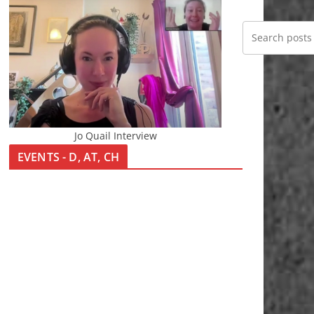
Jo Quail Interview
EVENTS - D, AT, CH