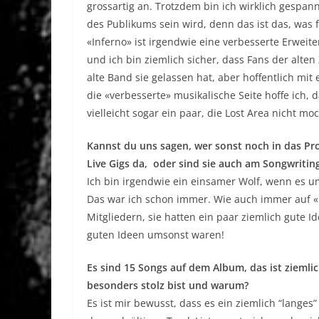
grossartig an. Trotzdem bin ich wirklich gespa
des Publikums sein wird, denn das ist das, was 
«Inferno» ist irgendwie eine verbesserte Erweit
und ich bin ziemlich sicher, dass Fans der alte
alte Band sie gelassen hat, aber hoffentlich m
die «verbesserte» musikalische Seite hoffe ich,
vielleicht sogar ein paar, die Lost Area nicht mo
Kannst du uns sagen, wer sonst noch in das Proj
Live Gigs da, oder sind sie auch am Songwriting
Ich bin irgendwie ein einsamer Wolf, wenn es 
Das war ich schon immer. Wie auch immer auf 
Mitgliedern, sie hatten ein paar ziemlich gute Id
guten Ideen umsonst waren!
Es sind 15 Songs auf dem Album, das ist ziemlic
besonders stolz bist und warum?
Es ist mir bewusst, dass es ein ziemlich “langes