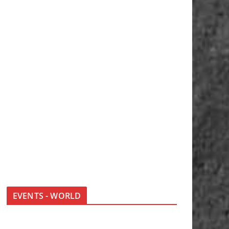
EVENTS - WORLD