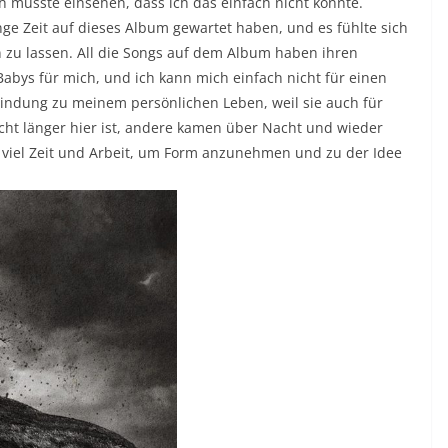
ch musste einsehen, dass ich das einfach nicht konnte.
nge Zeit auf dieses Album gewartet haben, und es fühlte sich
n zu lassen. All die Songs auf dem Album haben ihren
Babys für mich, und ich kann mich einfach nicht für einen
bindung zu meinem persönlichen Leben, weil sie auch für
cht länger hier ist, andere kamen über Nacht und wieder
 viel Zeit und Arbeit, um Form anzunehmen und zu der Idee