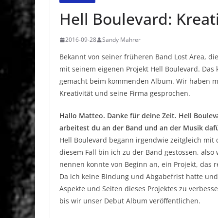
Hell Boulevard: Kreat
2016-09-28
Sandy Mahrer
Bekannt von seiner früheren Band Lost Area, die 
mit seinem eigenen Projekt Hell Boulevard. Das k
gemacht beim kommenden Album. Wir haben mit
Kreativität und seine Firma gesprochen.
Hallo Matteo. Danke für deine Zeit. Hell Boulev
arbeitest du an der Band und an der Musik daf
Hell Boulevard begann irgendwie zeitgleich mit
diesem Fall bin ich zu der Band gestossen, also 
nennen konnte von Beginn an, ein Projekt, das r
Da ich keine Bindung und Abgabefrist hatte und k
Aspekte und Seiten dieses Projektes zu verbesse
bis wir unser Debut Album veröffentlichen.