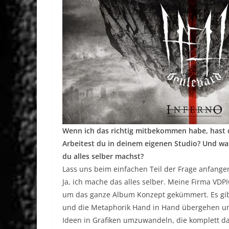
Wenn ich das richtig mitbekommen habe, hast du
Arbeitest du in deinem eigenen Studio? Und was
du alles selber machst?
Lass uns beim einfachen Teil der Frage anfangen
Ja, ich mache das alles selber. Meine Firma VD
um das ganze Album Konzept gekümmert. Es gibt
und die Metaphorik Hand in Hand übergehen un
Ideen in Grafiken umzuwandeln, die komplett das