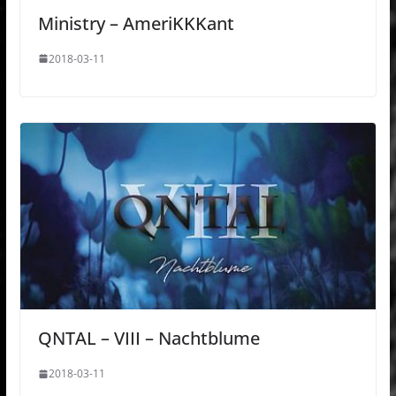
Ministry – AmeriKKKant
2018-03-11
QNTAL – VIII – Nachtblume
2018-03-11