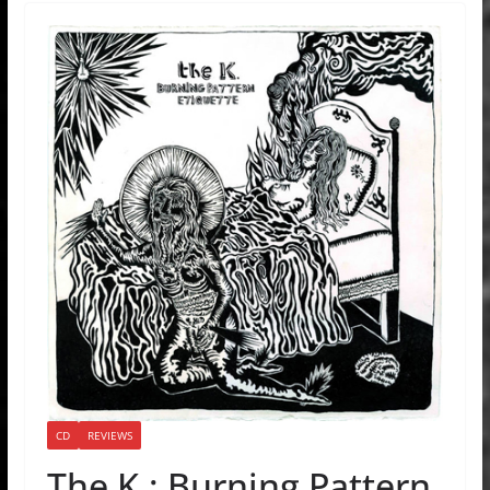
CD
REVIEWS
The K.: Burning Pattern