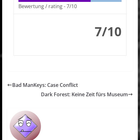
Bewertung / rating -
7/10
7/10
Bad ManKeys: Case Conflict
Dark Forest: Keine Zeit fürs Museum