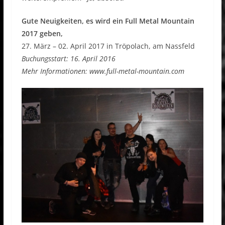
Gute Neuigkeiten, es wird ein Full Metal Mountain
2017 geben,
27. März – 02. April 2017 in Tröpolach, am Nassfeld
Buchungsstart: 16. April 2016
Mehr Informationen: www.full-metal-mountain.com