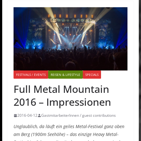
FESTIVALS / EVENTS
REISEN & LIFESTYLE
SPECIALS
Full Metal Mountain
2016 – Impressionen
2016-04-12
GastmitarbeiterInnen / guest contributions
Unglaublich, da läuft ein geiles Metal-Festival ganz oben
am Berg (1900m Seehöhe) – das einzige Heavy Metal-