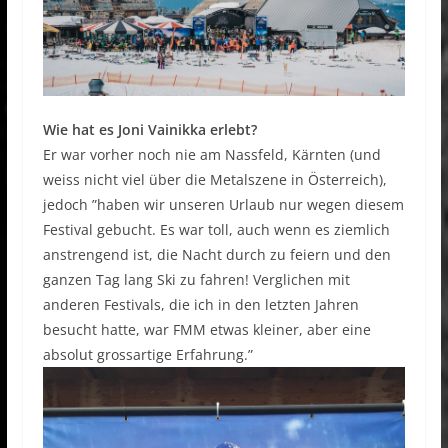
Wie hat es Joni Vainikka erlebt?
Er war vorher noch nie am Nassfeld, Kärnten (und
weiss nicht viel über die Metalszene in Österreich),
jedoch ”haben wir unseren Urlaub nur wegen diesem
Festival gebucht. Es war toll, auch wenn es ziemlich
anstrengend ist, die Nacht durch zu feiern und den
ganzen Tag lang Ski zu fahren! Verglichen mit
anderen Festivals, die ich in den letzten Jahren
besucht hatte, war FMM etwas kleiner, aber eine
absolut grossartige Erfahrung.”