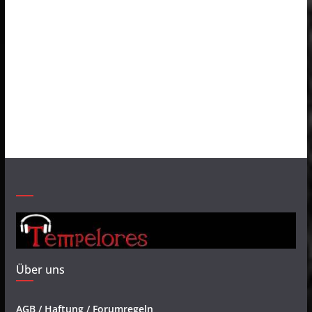
Über uns
AGB / Haftung / Forumregeln