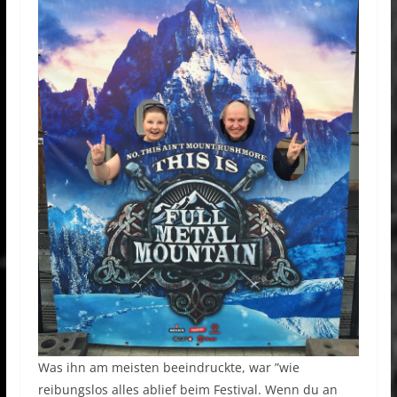
Was ihn am meisten beeindruckte, war ”wie
reibungslos alles ablief beim Festival. Wenn du an