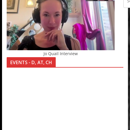
Jo Quail Interview
EVENTS - D, AT, CH