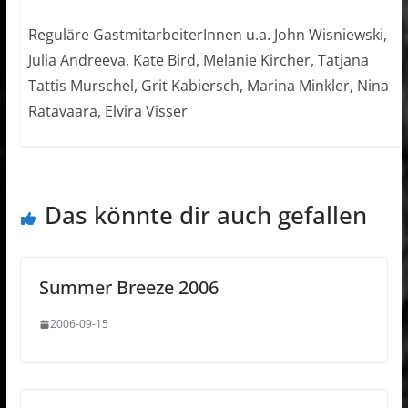
Reguläre GastmitarbeiterInnen u.a. John Wisniewski,
Julia Andreeva, Kate Bird, Melanie Kircher, Tatjana
Tattis Murschel, Grit Kabiersch, Marina Minkler, Nina
Ratavaara, Elvira Visser
Das könnte dir auch gefallen
Summer Breeze 2006
2006-09-15