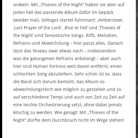
orakeln. Mit „Thieves of the Night“ haben sie aber auf
jeden Fall das passende Album dafür im Gepäck
(wieder mal). Selbiges startet fulminant: ‚Amberstow‘,
‚Last Prayer of the Lord‘, ‚Rise or Fall‘ und ‚Thieves of
the Night‘ sind fantastische Songs. Riffs, Melodien,
Refrains und Abwechslung – hier passt alles. Danach
lässt das Niveau zwar etwas nach – insbesondere
was die gelungenen Refrains anbelangt – aber auch
hier sind Human Fortress weit davon entfernt, einen
schlechten Song abzuliefern. Sehr schön ist es, dass
die Band sich darum bemüht, das Album so
abwechslungsreich wie möglich zu gestalten und so
auf verschiedene Tempi und auch von Zeit zu Zeit auf
eine leichte Orchestrierung setzt, ohne dabei jemals
kitschig zu werden. Wie gesagt: Mit „Thieves of the
Night“ dürfte dem Durchbruch nicht im Wege stehen!