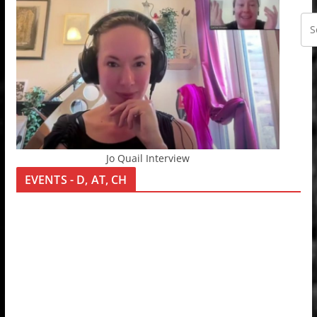
Jo Quail Interview
EVENTS - D, AT, CH