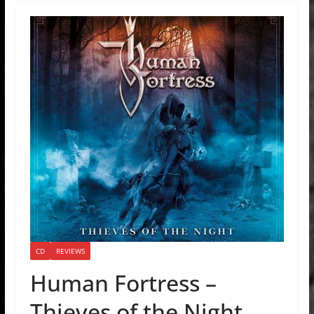
CD
REVIEWS
Human Fortress –
Thieves of the Night