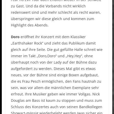
zu Gast. Und da die Vorbands nicht wirklich
redenswert sind und mehr schlecht als recht waren,
überspringen wir diese gleich und kommen zum
Highlight des Abends.
Doro
eröffnet ihr Konzert mit dem Klassiker
„Earthshaker Rock“ und zieht das Publikum damit
gleich auf ihre Seite. Die gut gefüllte Halle schreit wie
immer im Takt „Doro,Doro“ und „Hey,Hey“, ohne
überhaupt noch von der Lady auf der Bühne dazu
aufgefordert zu werden. Dieses Mal gibt es etwas
neues, vor der Bühne sind einige Boxen aufgebaut,
die es Frau Pesch ermöglichen, den Fans hautnah zu
sein, was vor allem die männlichen Exemplare sehr
erfreut. Ihre Musiker geben wie immer Vollgas. Nick
Douglas am Bass ist kaum zu stoppen und muss zum
Schluss des Konzertes auch von seinen Bandkollegen
Showact-mässig wiederbelebt werden (was sicher ein