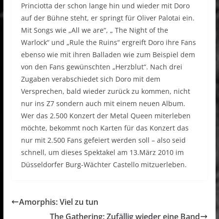
Princiotta der schon lange hin und wieder mit Doro
auf der Bühne steht, er springt für Oliver Palotai ein.
Mit Songs wie „All we are“, „ The Night of the
Warlock“ und „Rule the Ruins“ ergreift Doro ihre Fans
ebenso wie mit ihren Balladen wie zum Beispiel dem
von den Fans gewünschten „Herzblut“. Nach drei
Zugaben verabschiedet sich Doro mit dem
Versprechen, bald wieder zurück zu kommen, nicht
nur ins Z7 sondern auch mit einem neuen Album.
Wer das 2.500 Konzert der Metal Queen miterleben
möchte, bekommt noch Karten für das Konzert das
nur mit 2.500 Fans gefeiert werden soll – also seid
schnell, um dieses Spektakel am 13.März 2010 im
Düsseldorfer Burg-Wächter Castello mitzuerleben.
Amorphis: Viel zu tun
The Gathering: Zufällig wieder eine Band