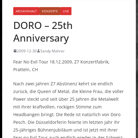
ARCHIVINHALT
KONZERTE
LIVE
DORO – 25th
Anniversary
2009-12-30
Sandy Mahrer
Fear No Evil Tour 18.12.2009, Z7 Konzertfabrik,
Pratteln, CH
Nach zwei Jahren Z7 Abstinenz kehrt sie endlich
zurück, die Queen of Metal, die kleine Frau, die voller
Power steckt und seit über 25 Jahren die Metalwelt
mit ihrer kraftvollen, rockigen Stimme zum
Headbangen bringt. Die Rede ist natürlich von Doro
Pesch. Die Düsseldorferin feierte im letzten Jahr ihr
25-jähriges Bühnenjubiläum und ist jetzt mit ihrer
Fear no Evil Tour auch endlich wieder in der Schweiz