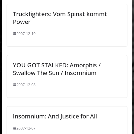
Truckfighters: Vom Spinat kommt
Power
2007-12-10
YOU GOT STALKED: Amorphis /
Swallow The Sun / Insomnium
2007-12-08
Insomnium: And Justice for All
2007-12-07