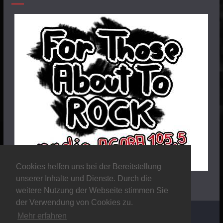
Cookies helfen uns bei der Bereitstellung
unserer Inhalte und Dienste. Durch die
weitere Nutzung der Webseite stimmen Sie
der Verwendung von Cookies zu.
Mehr erfahren
Copyright © 2026
Stalker Magazine
. Alle Rechte