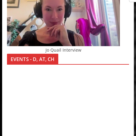
Jo Quail Interview
EVENTS - D, AT, CH