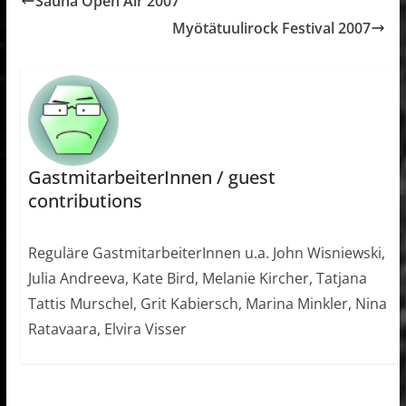
Sauna Open Air 2007
Myötätuulirock Festival 2007
GastmitarbeiterInnen / guest
contributions
Reguläre GastmitarbeiterInnen u.a. John Wisniewski,
Julia Andreeva, Kate Bird, Melanie Kircher, Tatjana
Tattis Murschel, Grit Kabiersch, Marina Minkler, Nina
Ratavaara, Elvira Visser