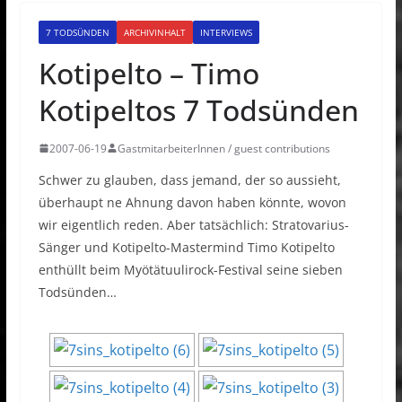
7 TODSÜNDEN
ARCHIVINHALT
INTERVIEWS
Kotipelto – Timo
Kotipeltos 7 Todsünden
2007-06-19
GastmitarbeiterInnen / guest contributions
Schwer zu glauben, dass jemand, der so aussieht,
überhaupt ne Ahnung davon haben könnte, wovon
wir eigentlich reden. Aber tatsächlich: Stratovarius-
Sänger und Kotipelto-Mastermind Timo Kotipelto
enthüllt beim Myötätuulirock-Festival seine sieben
Todsünden…