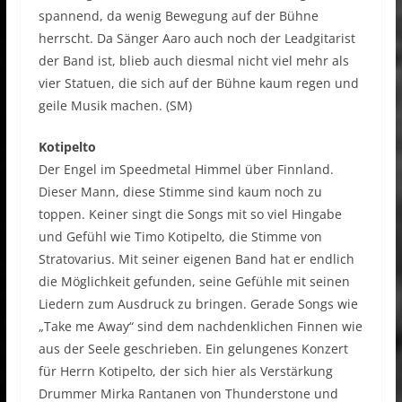
spannend, da wenig Bewegung auf der Bühne
herrscht. Da Sänger Aaro auch noch der Leadgitarist
der Band ist, blieb auch diesmal nicht viel mehr als
vier Statuen, die sich auf der Bühne kaum regen und
geile Musik machen. (SM)
Kotipelto
Der Engel im Speedmetal Himmel über Finnland.
Dieser Mann, diese Stimme sind kaum noch zu
toppen. Keiner singt die Songs mit so viel Hingabe
und Gefühl wie Timo Kotipelto, die Stimme von
Stratovarius. Mit seiner eigenen Band hat er endlich
die Möglichkeit gefunden, seine Gefühle mit seinen
Liedern zum Ausdruck zu bringen. Gerade Songs wie
„Take me Away“ sind dem nachdenklichen Finnen wie
aus der Seele geschrieben. Ein gelungenes Konzert
für Herrn Kotipelto, der sich hier als Verstärkung
Drummer Mirka Rantanen von Thunderstone und