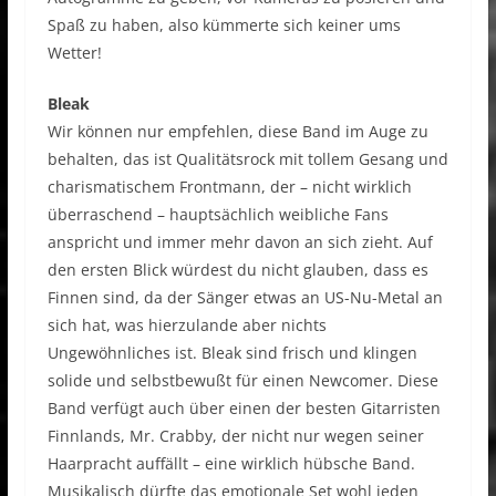
Spaß zu haben, also kümmerte sich keiner ums
Wetter!
Bleak
Wir können nur empfehlen, diese Band im Auge zu
behalten, das ist Qualitätsrock mit tollem Gesang und
charismatischem Frontmann, der – nicht wirklich
überraschend – hauptsächlich weibliche Fans
anspricht und immer mehr davon an sich zieht. Auf
den ersten Blick würdest du nicht glauben, dass es
Finnen sind, da der Sänger etwas an US-Nu-Metal an
sich hat, was hierzulande aber nichts
Ungewöhnliches ist. Bleak sind frisch und klingen
solide und selbstbewußt für einen Newcomer. Diese
Band verfügt auch über einen der besten Gitarristen
Finnlands, Mr. Crabby, der nicht nur wegen seiner
Haarpracht auffällt – eine wirklich hübsche Band.
Musikalisch dürfte das emotionale Set wohl jeden