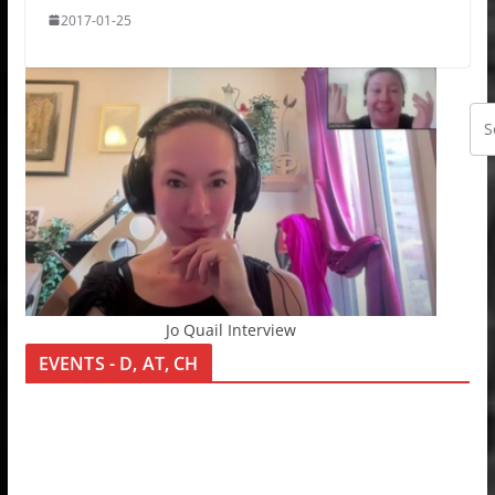
2017-01-25
Jo Quail Interview
EVENTS - D, AT, CH