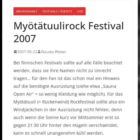
ARCHIVINHALT
FESTIVALS / EVENTS
LIVE
Myötätuulirock Festival
2007
2007-06-22
Klaudia Weber
Bei finnischen Festivals sollte auf alle Fälle beachtet
werden, dass sie ihre Namen nicht zu Unrecht
tragen… für den Fan ist das schon mal ein Hinweis
auf die benötigte Ausrüstung (siehe etwa „Sauna
Open Air“ = so wenig Kleidung wie möglich). Für das
Myötätuuli (= Rückenwind) Rockfestival sollte also ein
Windjäckchen in der Ausrüstung nicht fehlen, denn
auch wenn die Sonne kurz vor Mittsommer erst so
gegen 21:30 Uhr hinter den Hügeln verschwindet,
kann es schnell unangenehm kühl werden.