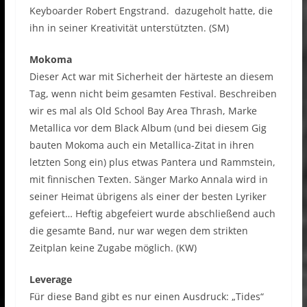
Keyboarder Robert Engstrand. dazugeholt hatte, die
ihn in seiner Kreativität unterstützten. (SM)
Mokoma
Dieser Act war mit Sicherheit der härteste an diesem
Tag, wenn nicht beim gesamten Festival. Beschreiben
wir es mal als Old School Bay Area Thrash, Marke
Metallica vor dem Black Album (und bei diesem Gig
bauten Mokoma auch ein Metallica-Zitat in ihren
letzten Song ein) plus etwas Pantera und Rammstein,
mit finnischen Texten. Sänger Marko Annala wird in
seiner Heimat übrigens als einer der besten Lyriker
gefeiert… Heftig abgefeiert wurde abschließend auch
die gesamte Band, nur war wegen dem strikten
Zeitplan keine Zugabe möglich. (KW)
Leverage
Für diese Band gibt es nur einen Ausdruck: „Tides“