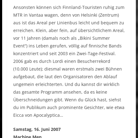
Ansonsten können sich Finnland-Touristen ruhig zum
MTR in Vantaa wagen, denn von Helsinki (Zentrum)
aus ist das Areal per Linienbus leicht und bequem zu
erreichen. Klein, aber fein, auf übersichtlichem Areal,
vor 11 Jahren (damals noch als „Bikini Summer
Event“) ins Leben gerufen, völlig auf finnische Bands
konzentriert und seit 2003 ein Zwei-Tage-Festival.
2006 gab es durch Lordi einen Besucherrekord
(10.000 Leute); diesmal waren erstmals zwei Bühnen
aufgebaut, die laut den Organisatoren den Ablauf
ungemein erleichterten. Und du kannst dir wirklich
das gesamte Programm ansehen, da es keine
Überschneidungen gibt. Wenn du Glück hast, siehst
du im Publikum auch prominente Gesichter, wie etwa
Eicca von Apocalyptica…
Samstag, 16. Juni 2007
Machine Men