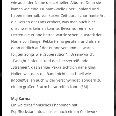
wie auch der Name des aktuellen Albums. Denn sie
kamen wie eine Tsunami-Welle über Finnland und
haben innerhalb von kurzer Zeit durch charmante Art
die Herzen der Fans erobert, was man auch hier
unschwer erkennen konnte. Bevor nur einer der
Herren die Bühne betrat, wurde schon lautstark der
Name von Sänger Pekka Heino gerufen, und als sie
dann endlich auf der Bühne versammelt waren,
folgten Songs wie „Superstition“, „Dreamworld“,
„Twilight Sinfonie“ und das herzzerreißende
„Stranger“, das Sänger Pekka sichtlich nahe ging.
Hoffen wir, dass die Band nicht so schnell wie
(Mode)Wellen auch wider verschwindet, sondern zu
einem großen Sturm heranreifen kann. (SM)
Maj Karma
Ein weiteres finnisches Phänomen mit
Pop/Rockstarstatus, das es nach einem Clockwork