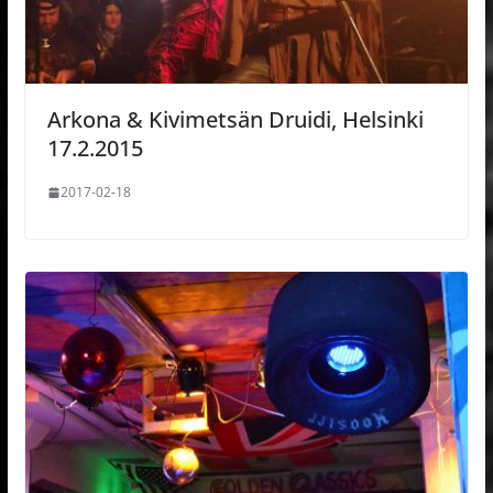
Arkona & Kivimetsän Druidi, Helsinki
17.2.2015
2017-02-18