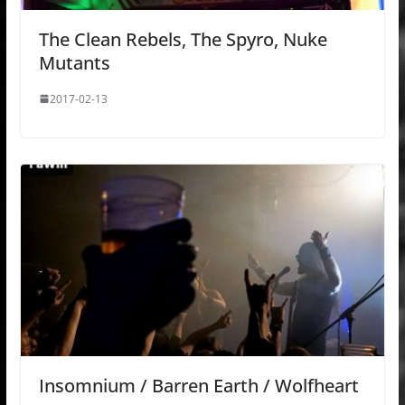
The Clean Rebels, The Spyro, Nuke
Mutants
2017-02-13
Insomnium / Barren Earth / Wolfheart