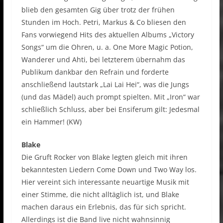
blieb den gesamten Gig über trotz der frühen
Stunden im Hoch. Petri, Markus & Co bliesen den
Fans vorwiegend Hits des aktuellen Albums „Victory
Songs“ um die Ohren, u. a. One More Magic Potion,
Wanderer und Ahti, bei letzterem übernahm das
Publikum dankbar den Refrain und forderte
anschließend lautstark „Lai Lai Hei“, was die Jungs
(und das Mädel) auch prompt spielten. Mit „Iron“ war
schließlich Schluss, aber bei Ensiferum gilt: Jedesmal
ein Hammer! (KW)
Blake
Die Gruft Rocker von Blake legten gleich mit ihren
bekanntesten Liedern Come Down und Two Way los.
Hier vereint sich interessante neuartige Musik mit
einer Stimme, die nicht alltäglich ist, und Blake
machen daraus ein Erlebnis, das für sich spricht.
Allerdings ist die Band live nicht wahnsinnig