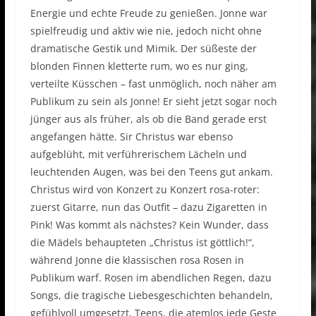
Energie und echte Freude zu genießen. Jonne war
spielfreudig und aktiv wie nie, jedoch nicht ohne
dramatische Gestik und Mimik. Der süßeste der
blonden Finnen kletterte rum, wo es nur ging,
verteilte Küsschen – fast unmöglich, noch näher am
Publikum zu sein als Jonne! Er sieht jetzt sogar noch
jünger aus als früher, als ob die Band gerade erst
angefangen hätte. Sir Christus war ebenso
aufgeblüht, mit verführerischem Lächeln und
leuchtenden Augen, was bei den Teens gut ankam.
Christus wird von Konzert zu Konzert rosa-roter:
zuerst Gitarre, nun das Outfit – dazu Zigaretten in
Pink! Was kommt als nächstes? Kein Wunder, dass
die Mädels behaupteten „Christus ist göttlich!“,
während Jonne die klassischen rosa Rosen in
Publikum warf. Rosen im abendlichen Regen, dazu
Songs, die tragische Liebesgeschichten behandeln,
gefühlvoll umgesetzt, Teens, die atemlos jede Geste