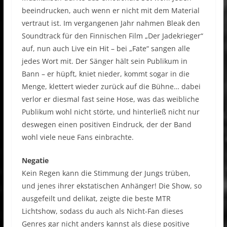
beeindrucken, auch wenn er nicht mit dem Material
vertraut ist. Im vergangenen Jahr nahmen Bleak den
Soundtrack für den Finnischen Film „Der Jadekrieger“
auf, nun auch Live ein Hit – bei „Fate“ sangen alle
jedes Wort mit. Der Sänger hält sein Publikum in
Bann – er hüpft, kniet nieder, kommt sogar in die
Menge, klettert wieder zurück auf die Bühne… dabei
verlor er diesmal fast seine Hose, was das weibliche
Publikum wohl nicht störte, und hinterließ nicht nur
deswegen einen positiven Eindruck, der der Band
wohl viele neue Fans einbrachte.
Negatie
Kein Regen kann die Stimmung der Jungs trüben,
und jenes ihrer ekstatischen Anhänger! Die Show, so
ausgefeilt und delikat, zeigte die beste MTR
Lichtshow, sodass du auch als Nicht-Fan dieses
Genres gar nicht anders kannst als diese positive