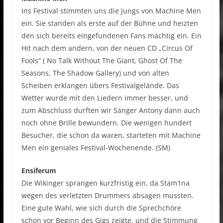
Ins Festival stimmten uns die Jungs von Machine Men
ein. Sie standen als erste auf der Bühne und heizten
den sich bereits eingefundenen Fans mächtig ein. Ein
Hit nach dem andern, von der neuen CD „Circus Of
Fools“ ( No Talk Without The Giant, Ghost Of The
Seasons, The Shadow Gallery) und von alten
Scheiben erklangen übers Festivalgelände. Das
Wetter wurde mit den Liedern immer besser, und
zum Abschluss durften wir Sänger Antony dann auch
noch ohne Brille bewundern. Die wenigen hundert
Besucher, die schon da waren, starteten mit Machine
Men ein geniales Festival-Wochenende. (SM)
Ensiferum
Die Wikinger sprangen kurzfristig ein, da Stam1na
wegen des verletzten Drummers absagen mussten.
Eine gute Wahl, wie sich durch die Sprechchöre
schon vor Beginn des Gigs zeigte, und die Stimmung