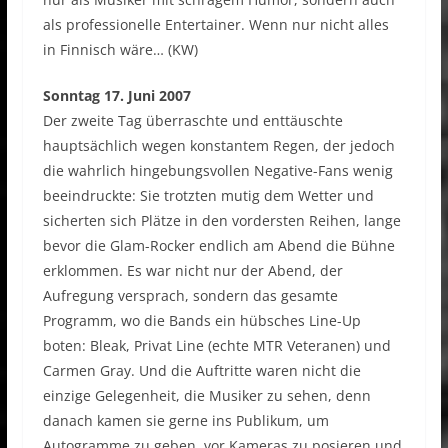
als professionelle Entertainer. Wenn nur nicht alles
in Finnisch wäre… (KW)
Sonntag 17. Juni 2007
Der zweite Tag überraschte und enttäuschte
hauptsächlich wegen konstantem Regen, der jedoch
die wahrlich hingebungsvollen Negative-Fans wenig
beeindruckte: Sie trotzten mutig dem Wetter und
sicherten sich Plätze in den vordersten Reihen, lange
bevor die Glam-Rocker endlich am Abend die Bühne
erklommen. Es war nicht nur der Abend, der
Aufregung versprach, sondern das gesamte
Programm, wo die Bands ein hübsches Line-Up
boten: Bleak, Privat Line (echte MTR Veteranen) und
Carmen Gray. Und die Auftritte waren nicht die
einzige Gelegenheit, die Musiker zu sehen, denn
danach kamen sie gerne ins Publikum, um
Autogramme zu geben, vor Kameras zu posieren und