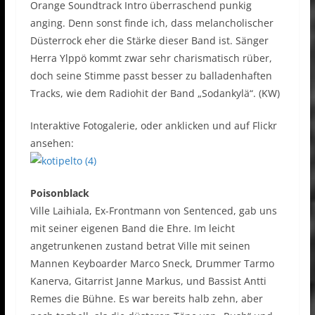
Orange Soundtrack Intro überraschend punkig
anging. Denn sonst finde ich, dass melancholischer
Düsterrock eher die Stärke dieser Band ist. Sänger
Herra Ylppö kommt zwar sehr charismatisch rüber,
doch seine Stimme passt besser zu balladenhaften
Tracks, wie dem Radiohit der Band „Sodankylä“. (KW)
Interaktive Fotogalerie, oder anklicken und auf Flickr
ansehen:
Poisonblack
Ville Laihiala, Ex-Frontmann von Sentenced, gab uns
mit seiner eigenen Band die Ehre. Im leicht
angetrunkenen zustand betrat Ville mit seinen
Mannen Keyboarder Marco Sneck, Drummer Tarmo
Kanerva, Gitarrist Janne Markus, und Bassist Antti
Remes die Bühne. Es war bereits halb zehn, aber