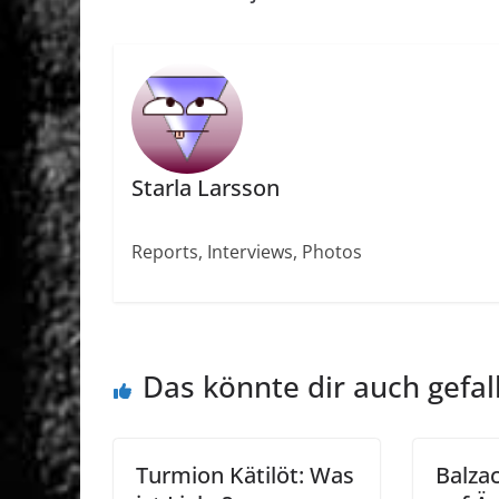
Starla Larsson
Reports, Interviews, Photos
Das könnte dir auch gefal
Turmion Kätilöt: Was
Balza