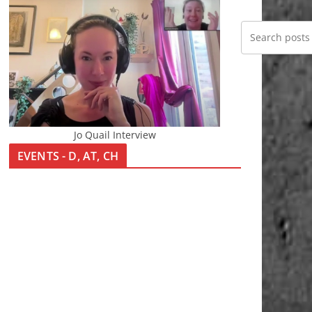
Jo Quail Interview
EVENTS - D, AT, CH