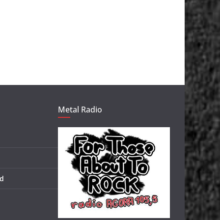
Metal Radio
d