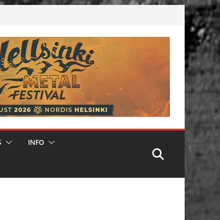
S
INFO