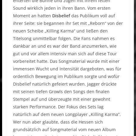
enterten die Bühne und zogen mit ihrem fetten
Sound wirklich jeden in ihren Bann. Vom ersten
Moment an hatten
Disbelief
das Publikum voll auf
ihrer Seite: sie begannen ihr Set mit „Reborn“ von der
neuen Scheibe „Killing Karma“ und ließen den
Titelsong unmittelbar folgen. Die Fans nahmen es
dankbar an und es war der Band anzumerken, wie
gut und vor allem intensiv man sich auf diese Tour
vorbereitet hatte. Das Songmaterial wurde mit einer
immensen Wucht und Intensität dargeboten, was für
ordentlich Bewegung im Publikum sorgte und wofür
Disbelief natürlich gefeiert wurden. Jagger drückte
mit seinen tiefen Growls den Songs den finalen
Stempel auf und überzeugte mit einer gewohnt
starken Performance. Der Fokus des Sets lag
natürlich auf dem neuen Longplayer „Killing Karma“.
Wer nun aber glaubte, dass die Hessen sich
grundsätzlich auf Songmaterial vom neuen Album