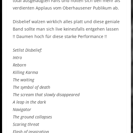
total ausgelaugten Fans und holten sich den mehr als
verdienten Applaus vom Oberhausener Publikum ab.
Disbelief walzen wirklich alles platt und diese geniale
Band sollte man sich live keinesfalls entgehen lassen
!! Daumen hoch für diese starke Performance !!
Setlist Disbelief:
Intro
Reborn
Killing Karma
The waiting
The symbol of death
The scream that slowly disappeared
A leap in the dark
Navigator
The ground collapses
Scaring threat
Flash of inspiration