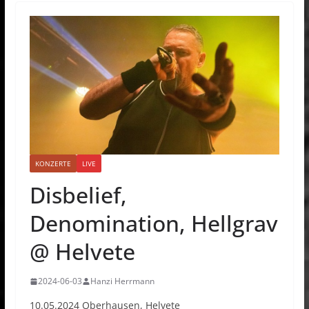
KONZERTE
LIVE
Disbelief,
Denomination, Hellgrav
@ Helvete
2024-06-03
Hanzi Herrmann
10.05.2024 Oberhausen, Helvete