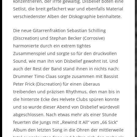
konzentrieren, der irrte gewaltig. Disbelief boten eine
Setlist, die breit gefächert war und ebenfalls Material
verschiedenster Alben der Diskographie beinhaltete.
Die neue Gitarrenfraktion Sebastian Schilling
(Discreation) und Stephan Becker (Corrosive)
harmonierte durch ein extrem tightes
Zusammenspiel und sorgte so für den druckvollen
Sound, wie man ihn von Disbelief gewohnt ist. Und
auch der Rest der Band stand ihnen in nichts nach:
Drummer Timo Claas sorgte zusammen mit Bassist
Peter Frick (Discreation) für einen überaus
treibenden und präzisen Rhythmus, den man bis in
die hinterste Ecke des Helvete Clubs spüren konnte
und so wurde dieser Abend von Disbelief würdevoll
abgeschlossen. Nach etwas mehr als einer Stunde
feuerten die Jungs mit „Rewind It All“ vom „66 Sick“
Album den letzten Song in die Ohren der mittlerweile