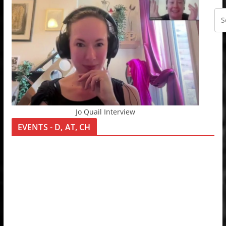
Jo Quail Interview
EVENTS - D, AT, CH