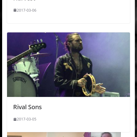
2017-03-06
Rival Sons
2017-03-05