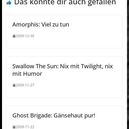
Das könnte dir auch gefallen
Amorphis: Viel zu tun
2009-12-30
Swallow The Sun: Nix mit Twilight, nix
mit Humor
2009-11-27
Ghost Brigade: Gänsehaut pur!
2009-11-22