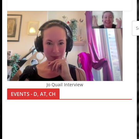
Jo Quail Interview
EVENTS - D, AT, CH