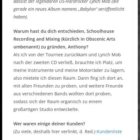
Bassist der legendären US-Hardrocker Lynch Mob (die
gerade ein neues Album namens „Babylon“ veröffentlicht
haben).
Warum hast du dich entschieden, Schoolhouse
Recording and Mixing (kürzlich in Obscenic Arts
umbenannt) zu gründen, Anthony?
Als ich von der Tournee zurückkam und Lynch Mob
nach der zweiten CD verließ, brauchte ich Platz, um
meine Instrumente und meine Motorräder zu lagern,
also mietete ich diesen Raum. Dann fing ich dort an,
mit alten Freunden zu proben, und weitere Freunde
aus verschiedenen Bands wollten dort proben,
sodass sich der Raum organisch zu einem
großartigen Studio entwickelte.
Wer waren einige deiner Kunden?
(Zu viele, deshalb hier verlinkt, d. Red.)
Kundenliste