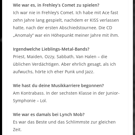
Wie war es, in Frehley’s Comet zu spielen?
Ich war nie in Frehley’s Comet. Ich habe mit Ace fast
zehn Jahre lang gespielt, nachdem er KISS verlassen
hatte, nach der ersten Abschiedstournee. Die CD
„Anomaly“ war ein Höhepunkt meiner Jahre mit ihm.
Irgendwelche Lieblings-Metal-Bands?
Priest, Maiden, Ozzy, Sabbath, Van Halen – die
üblichen Verdächtigen. Aber ehrlich gesagt, als ich
aufwuchs, hörte ich eher Punk und Jazz.
Wie hast du deine Musikkarriere begonnen?
Am Kontrabass. In der sechsten Klasse in der Junior-
Symphonie – Lol.
Wie war es damals bei Lynch Mob?
Es war das Beste und das Schlimmste zur gleichen
Zeit.