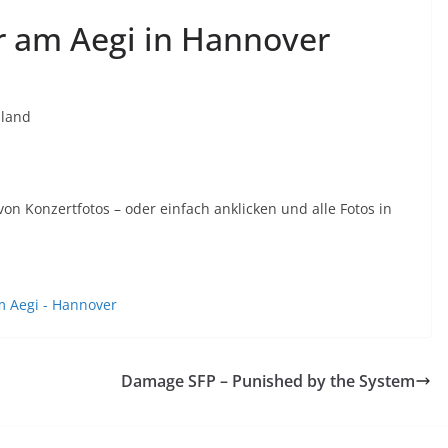
r am Aegi in Hannover
hland
von Konzertfotos – oder einfach anklicken und alle Fotos in
Damage SFP – Punished by the System