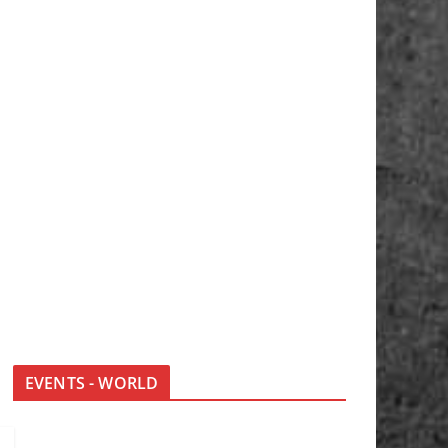
EVENTS - WORLD