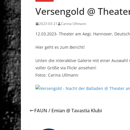
Versengold @ Theate
2023-03-21
Carina Ullmann
12.03.2023- Theater am Aegi, Hannover, Deutsc
Hier geht es zum Bericht!
Unten die interaktive Galerie mit einer Auswahl 
voller Größe via Flickr ansehen!
Fotos: Carina Ullmann
FAUN / Emian @ Tavastia Klubi