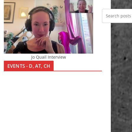
Jo Quail Interview
EVENTS - D, AT, CH