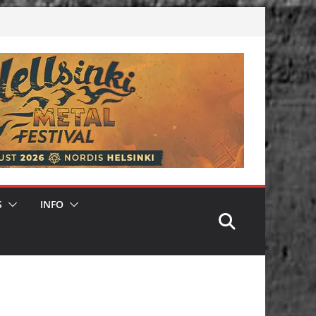
S
INFO