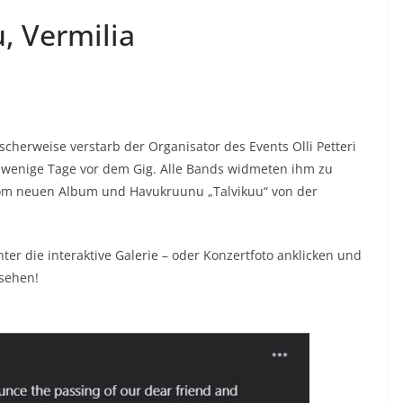
, Vermilia
gischerweise verstarb der Organisator des Events Olli Petteri
 wenige Tage vor dem Gig. Alle Bands widmeten ihm zu
 vom neuen Album und Havukruunu „Talvikuu“ von der
ter die interaktive Galerie – oder Konzertfoto anklicken und
nsehen!