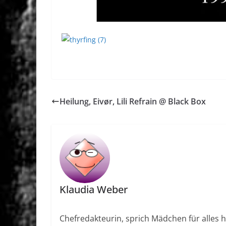
Heilung, Eivør, Lili Refrain @ Black Box
Klaudia Weber
Chefredakteurin, sprich Mädchen für alles h