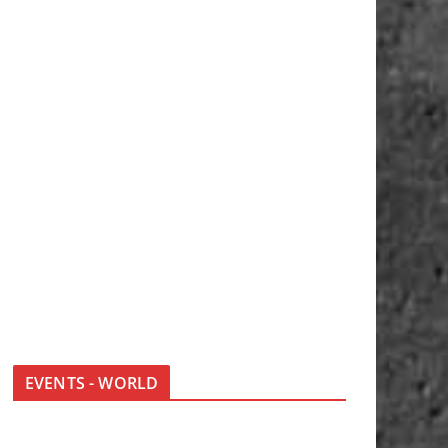
EVENTS - WORLD