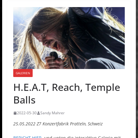
GALERIEN
H.E.A.T, Reach, Temple
Balls
2022-05-30
Sandy Mahrer
25.05.2022 Z7 Konzertfabrik Pratteln, Schweiz
BERICHT HIER
, und unten die interaktive Galerie mit