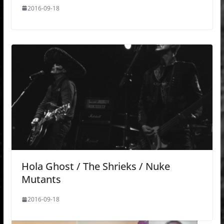
2016-09-18
Hola Ghost / The Shrieks / Nuke
Mutants
2016-09-18