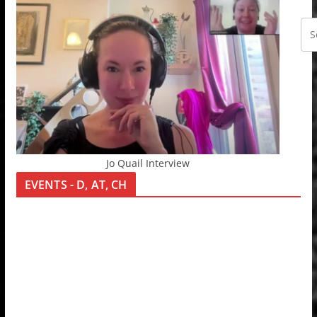
Jo Quail Interview
EVENTS - D, AT, CH