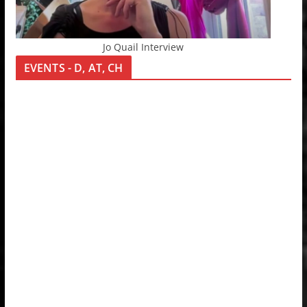
Jo Quail Interview
EVENTS - D, AT, CH