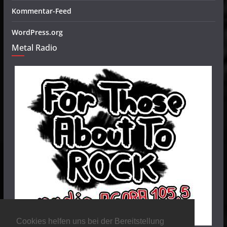
Kommentar-Feed
WordPress.org
Metal Radio
Cookies helfen uns bei der Bereitstellung