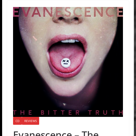
CD
REVIEWS
Evanescence – The