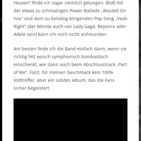
Heaven“ finde ich sogar ziemlich gelungen. Bloß mit
der etwas zu schmalzigen Power-Ballade „Wasted On
You“ und dem zu beliebig klingenden Pop-Song „Yeah
Right“ (der könnte auch von Lady Gaga, Beyonce oder
Adele sein) kann ich mich nicht anfreunden.
Am besten finde ich die Band einfach dann, wenn sie
richtig fett episch symphonisch bombastisch
einschenkt, wie dann auch beim Abschlusstrack „Part
of Me“. Fazit, für meinen Geschmack kein 100%
Volltreffer, aber ein solides Album, das die Fans
sicher begeistert.