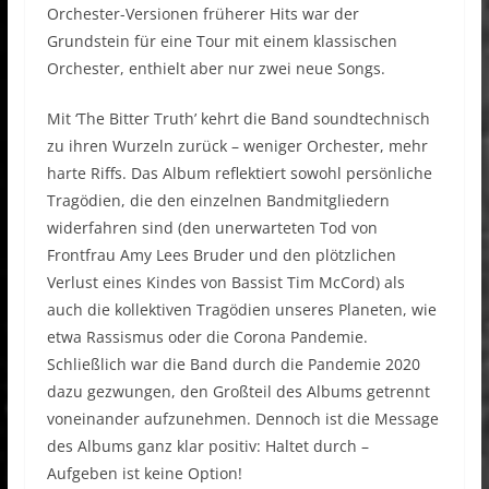
Orchester-Versionen früherer Hits war der
Grundstein für eine Tour mit einem klassischen
Orchester, enthielt aber nur zwei neue Songs.
Mit ‘The Bitter Truth’ kehrt die Band soundtechnisch
zu ihren Wurzeln zurück – weniger Orchester, mehr
harte Riffs. Das Album reflektiert sowohl persönliche
Tragödien, die den einzelnen Bandmitgliedern
widerfahren sind (den unerwarteten Tod von
Frontfrau Amy Lees Bruder und den plötzlichen
Verlust eines Kindes von Bassist Tim McCord) als
auch die kollektiven Tragödien unseres Planeten, wie
etwa Rassismus oder die Corona Pandemie.
Schließlich war die Band durch die Pandemie 2020
dazu gezwungen, den Großteil des Albums getrennt
voneinander aufzunehmen. Dennoch ist die Message
des Albums ganz klar positiv: Haltet durch –
Aufgeben ist keine Option!