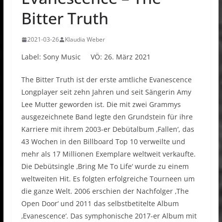
Bitter Truth
2021-03-26
Klaudia Weber
Label: Sony Music VÖ: 26. März 2021
The Bitter Truth ist der erste amtliche Evanescence
Longplayer seit zehn Jahren und seit Sängerin Amy
Lee Mutter geworden ist. Die mit zwei Grammys
ausgezeichnete Band legte den Grundstein für ihre
Karriere mit ihrem 2003-er Debütalbum ‚Fallen‘, das
43 Wochen in den Billboard Top 10 verweilte und
mehr als 17 Millionen Exemplare weltweit verkaufte.
Die Debütsingle ‚Bring Me To Life‘ wurde zu einem
weltweiten Hit. Es folgten erfolgreiche Tourneen um
die ganze Welt. 2006 erschien der Nachfolger ‚The
Open Door‘ und 2011 das selbstbetitelte Album
‚Evanescence‘. Das symphonische 2017-er Album mit