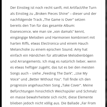
Der Einstieg ist noch recht sanft, mit Artifact/the Turn
als Einstieg zu „Broken Pieces Shine“ – dieser und der
nachfolgende Track „The Game is Over“ setzen
bereits den Ton für das gesamte Album:
Evanescence, wie man sie „von damals“ kennt,
eingängige Melodien und Harmonien kombiniert mit
harten Riffs, etwas Electronica und einem Hauch
Melancholie zu einem epischen Sound. Amy hat
einfach ein Händchen für attraktive Melodienbögen
und Arrangements. Ich mag es natürlich lieber, wenn
es etwas heftiger zugeht, das tut es bei den meisten
Songs auch – siehe „Feeding The Dark“, „Use My
Voice“ und „Better Without You“. Toll finde ich den
progressiv angehauchten Song „Take Cover“. Meine
Befürchtungen hinsichtlich Weichspüler und Schmalz
en masse bewahrheitete sich nicht, diese Elemente
blieben jedoch nicht völlig aus. Die Ballade „Far From