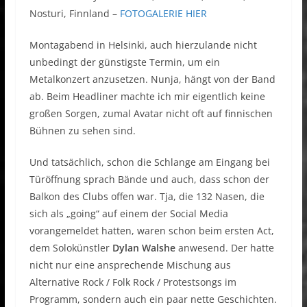
Nosturi, Finnland –
FOTOGALERIE HIER
Montagabend in Helsinki, auch hierzulande nicht
unbedingt der günstigste Termin, um ein
Metalkonzert anzusetzen. Nunja, hängt von der Band
ab. Beim Headliner machte ich mir eigentlich keine
großen Sorgen, zumal Avatar nicht oft auf finnischen
Bühnen zu sehen sind.
Und tatsächlich, schon die Schlange am Eingang bei
Türöffnung sprach Bände und auch, dass schon der
Balkon des Clubs offen war. Tja, die 132 Nasen, die
sich als „going“ auf einem der Social Media
vorangemeldet hatten, waren schon beim ersten Act,
dem Solokünstler
Dylan Walshe
anwesend. Der hatte
nicht nur eine ansprechende Mischung aus
Alternative Rock / Folk Rock / Protestsongs im
Programm, sondern auch ein paar nette Geschichten.