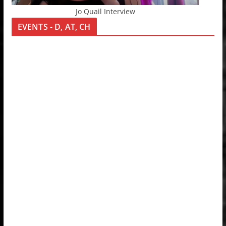
Jo Quail Interview
EVENTS - D, AT, CH