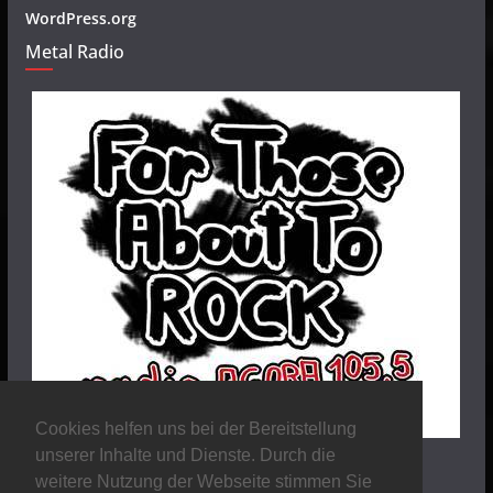
WordPress.org
Metal Radio
Cookies helfen uns bei der Bereitstellung
unserer Inhalte und Dienste. Durch die
weitere Nutzung der Webseite stimmen Sie