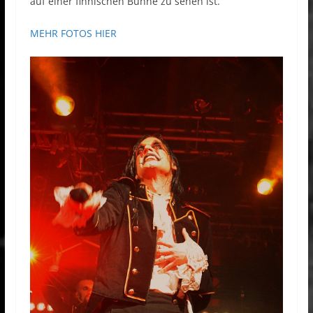
auf einer finnischen Bühne zu sehen ist.
MEHR FOTOS HIER