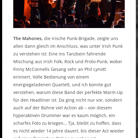
The Mahones,
die irische Punk-Brigade, zeigte uns
allen dann gleich im Anschluss, was unter Irish Punk
zu verstehen ist: Eine ins Tanzbein fahrende
Mischung aus Irish Folk, Rock und Proto-Punk, wobei
Finny McConnells Gesang sehr an Phil Lynott
erinnert. Volle Bedienung von einem
energiegeladenen Quartett, und ich konnte gut
verstehen, warum diese Band der perfekte Warm-Up
für den Headliner ist. Da ging nicht nur vor, sondern
auch auf der Bühne viel Action ab – von diesem
hyperaktiven Drummer war es kaum möglich, ein
scharfes Foto zu kriegen… Tja, bleibt zu hoffen, dass
es nicht wieder 14 Jahre dauert, bis dieser Act wieder