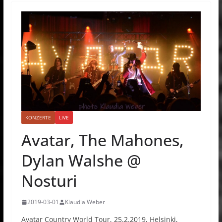
KONZERTE
LIVE
Avatar, The Mahones,
Dylan Walshe @
Nosturi
2019-03-01
Klaudia Weber
Avatar Country World Tour, 25.2.2019, Helsinki,