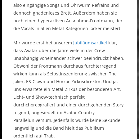
also eingängige Songs und Ohrwurm Refrains und
dennoch gnadenloses Brett. Außerdem haben sie
noch einen hyperaktiven Ausnahme-Frontmann, der
die Vocals in allen Metal-Kategorien locker meistert.
Mir wurde erst bei unserem
Jubiläumsartikel
klar,
dass Avatar über die Jahre viele in der Crew
unabhängig voneinander schwer beeindruckt haben.
Obwohl der Frontmann durchaus furchterregend
wirken kann als Selbstinszenierung zwischen The
Joker, ES-Clown und Horror-Zirkusdirektor. Und ja,
uns erwartete ein Metal-Zirkus der besonderen Art,
Licht- und Show-technisch perfekt
durchchoreografiert und einer durchgehenden Story
folgend, angesiedelt im Avatar Country
Paralleluniversum. Jedenfalls wurde keine Sekunde
langweilig und die Band hielt das Publikum
ordentlich auf Trab.