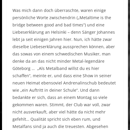
Was mich dann doch überraschte, waren einige
persönliche Worte zwischendrin („Metaltime is the
bridge between good and bad times“) und eine
Liebeserklärung an Helsinki – denn Sänger Johannes
lebt ja seit einigen Jahren hier. Nun, ich hätte zwar
dieselbe Liebeserklärung aussprechen können, aber
das sowas von einem schwedischen Musiker, man
denke da an das nicht minder Metal-legendäre
Göteborg … „Als Metalband willst du es hier
schaffen“, meinte er, und dass eine Show in seiner
neuen Heimat ebensoviel Andrenalinschub bedeutet
wie „ein Auftritt in deiner Schule“. Und dann
bedankte er sich, dass an einem Montag so viele
gekommen waren. Stimmt, der Club war voll, zwar
nicht ausverkauft, aber viel hätte da nicht mehr
gefehlt… Qualität spricht sich eben rum, und
Metalfans sind ja auch die treuesten. Abgesehen