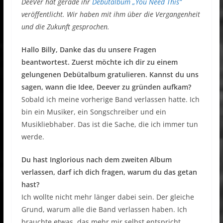
DeeVer hat gerade ihr
Debütalbum „You Need This“
veröffentlicht. Wir haben mit ihm über die Vergangenheit
und die Zukunft gesprochen.
Hallo Billy, Danke das du unsere Fragen
beantwortest. Zuerst möchte ich dir zu einem
gelungenen Debütalbum gratulieren. Kannst du uns
sagen, wann die Idee, Deever zu gründen aufkam?
Sobald ich meine vorherige Band verlassen hatte. Ich
bin ein Musiker, ein Songschreiber und ein
Musikliebhaber. Das ist die Sache, die ich immer tun
werde.
Du hast Inglorious nach dem zweiten Album
verlassen, darf ich dich fragen, warum du das getan
hast?
Ich wollte nicht mehr länger dabei sein. Der gleiche
Grund, warum alle die Band verlassen haben. Ich
brauchte etwas, das mehr mir selbst entspricht.