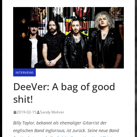
INTERVIEWS
DeeVer: A bag of good
shit!
2019-02-15
Sandy Mahrer
Billy Taylor, bekannt als ehemaliger Gitarrist der
englischen Band Inglorious, ist zurück. Seine neue Band