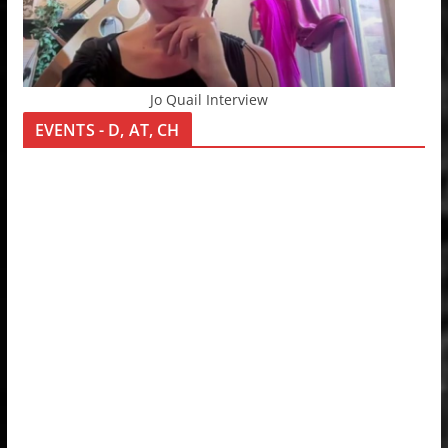
Jo Quail Interview
EVENTS - D, AT, CH