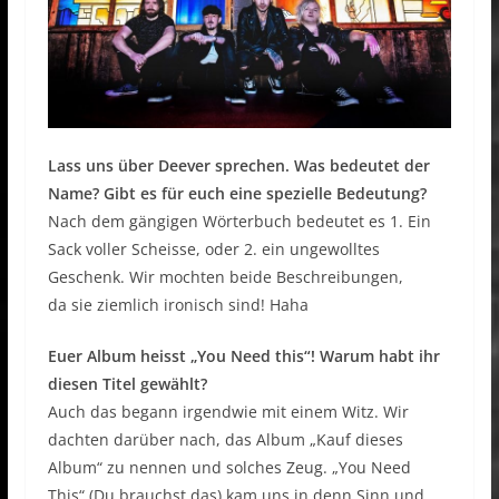
Lass uns über Deever sprechen. Was bedeutet der
Name? Gibt es für euch eine spezielle Bedeutung?
Nach dem gängigen Wörterbuch bedeutet es 1. Ein
Sack voller Scheisse, oder 2. ein ungewolltes
Geschenk. Wir mochten beide Beschreibungen,
da sie ziemlich ironisch sind! Haha
Euer Album heisst „You Need this“! Warum habt ihr
diesen Titel gewählt?
Auch das begann irgendwie mit einem Witz. Wir
dachten darüber nach, das Album „Kauf dieses
Album“ zu nennen und solches Zeug. „You Need
This“ (Du brauchst das) kam uns in denn Sinn und