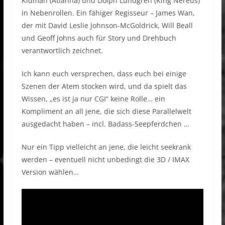
Kidman (Atlanna) und Dolph Lundgren (King Nereus)
in Nebenrollen. Ein fähiger Regisseur – James Wan,
der mit David Leslie Johnson-McGoldrick, Will Beall
und Geoff Johns auch für Story und Drehbuch
verantwortlich zeichnet.
Ich kann euch versprechen, dass euch bei einige
Szenen der Atem stocken wird, und da spielt das
Wissen, „es ist ja nur CGI“ keine Rolle… ein
Kompliment an all jene, die sich diese Parallelwelt
ausgedacht haben – incl. Badass-Seepferdchen …
Nur ein Tipp vielleicht an jene, die leicht seekrank
werden – eventuell nicht unbedingt die 3D / IMAX
Version wählen…