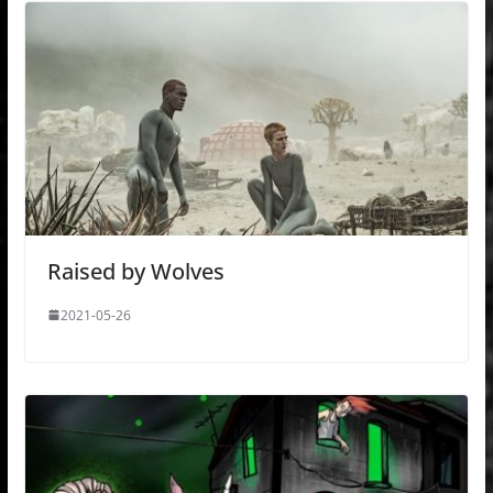
Raised by Wolves
2021-05-26