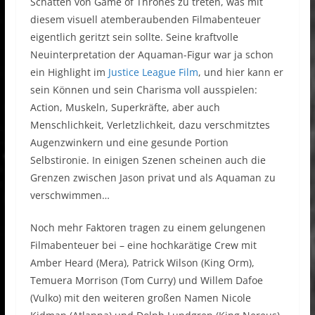
Schatten von Game of Thrones zu treten, was mit
diesem visuell atemberaubenden Filmabenteuer
eigentlich geritzt sein sollte. Seine kraftvolle
Neuinterpretation der Aquaman-Figur war ja schon
ein Highlight im
Justice League Film
, und hier kann er
sein Können und sein Charisma voll ausspielen:
Action, Muskeln, Superkräfte, aber auch
Menschlichkeit, Verletzlichkeit, dazu verschmitztes
Augenzwinkern und eine gesunde Portion
Selbstironie. In einigen Szenen scheinen auch die
Grenzen zwischen Jason privat und als Aquaman zu
verschwimmen…
Noch mehr Faktoren tragen zu einem gelungenen
Filmabenteuer bei – eine hochkarätige Crew mit
Amber Heard (Mera), Patrick Wilson (King Orm),
Temuera Morrison (Tom Curry) und Willem Dafoe
(Vulko) mit den weiteren großen Namen Nicole