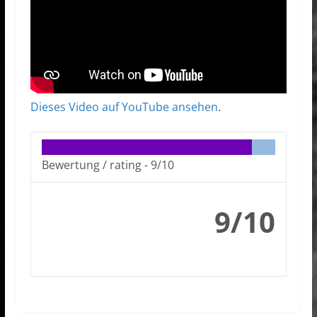
Dieses Video auf YouTube ansehen
.
Bewertung / rating -
9/10
9/10