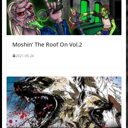
Moshin‘ The Roof On Vol.2
2021-05-26