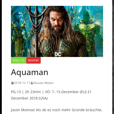
FILM / TV
REVIEWS
Aquaman
2018-12-17
Klaudia Weber
PG-13 | 2h 23min | VÖ: 7.-15.December (EU) 21
December 2018 (USA)
Jason Momoa! Als ob es noch mehr Gründe bräuchte,