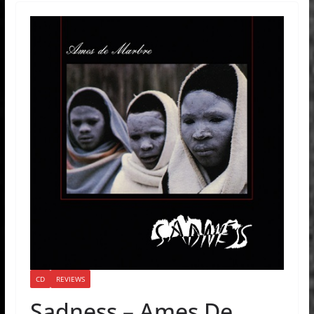
CD
REVIEWS
Sadness – Ames De