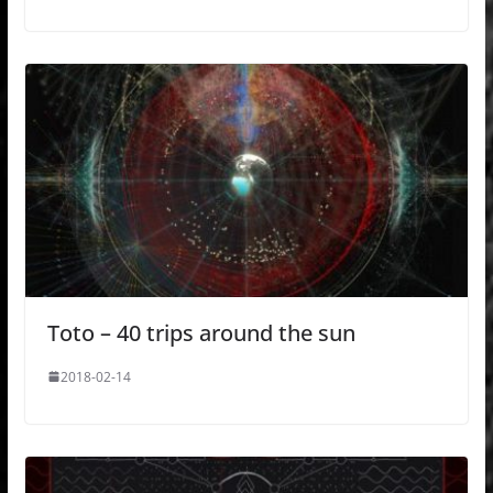
Toto – 40 trips around the sun
2018-02-14