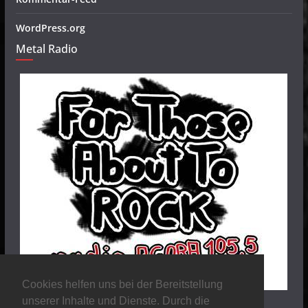
WordPress.org
Metal Radio
Cookies helfen uns bei der Bereitstellung
unserer Inhalte und Dienste. Durch die