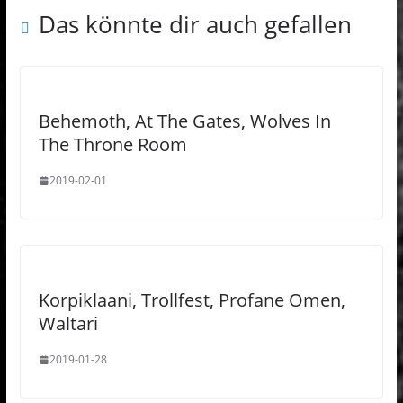
Das könnte dir auch gefallen
Behemoth, At The Gates, Wolves In
The Throne Room
2019-02-01
Korpiklaani, Trollfest, Profane Omen,
Waltari
2019-01-28