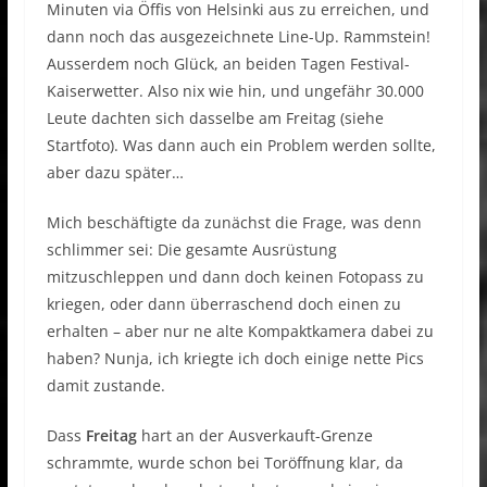
Minuten via Öffis von Helsinki aus zu erreichen, und
dann noch das ausgezeichnete Line-Up. Rammstein!
Ausserdem noch Glück, an beiden Tagen Festival-
Kaiserwetter. Also nix wie hin, und ungefähr 30.000
Leute dachten sich dasselbe am Freitag (siehe
Startfoto). Was dann auch ein Problem werden sollte,
aber dazu später…
Mich beschäftigte da zunächst die Frage, was denn
schlimmer sei: Die gesamte Ausrüstung
mitzuschleppen und dann doch keinen Fotopass zu
kriegen, oder dann überraschend doch einen zu
erhalten – aber nur ne alte Kompaktkamera dabei zu
haben? Nunja, ich kriegte ich doch einige nette Pics
damit zustande.
Dass
Freitag
hart an der Ausverkauft-Grenze
schrammte, wurde schon bei Toröffnung klar, da