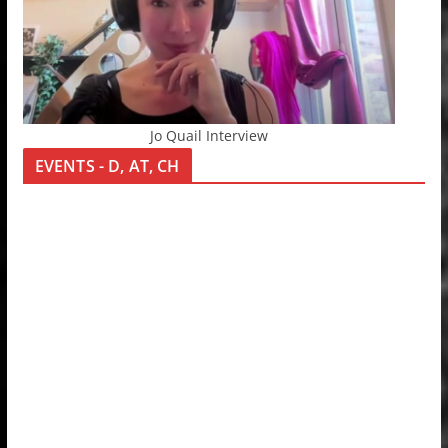
Jo Quail Interview
EVENTS - D, AT, CH