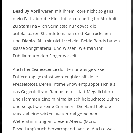
Dead By April
waren mit ihrem -core nicht so ganz
mein Fall, aber die Kids tobten da heftig im Moshpit.
Zu
Stam1na
– ich vermisste nur etwas die
aufblasbaren Strandutensilien und Baströckchen –
und
Diablo
fällt mir nicht viel ein. Beide Bands haben
klasse Songmaterial und wissen, wie man ihr
Publikum um den Finger wickelt.
Auch bei
Evanescence
durfte nur aus gewisser
Entfernung geknipst werden (hier offizielle
Pressefotos). Deren intime Show entpuppte sich als
das Gegenteil von Rammstein – statt Megalichtern
und Flammen eine minimalistisch beleuchtete Bühne
und so gut wie keine Gimmicks. Die Band ließ die
Musik alleine wirken, was zur allgemeinen
Wetterstimmung an diesem Abend (Mond,
Bewölkung) auch hervorragend passte. Auch etwas