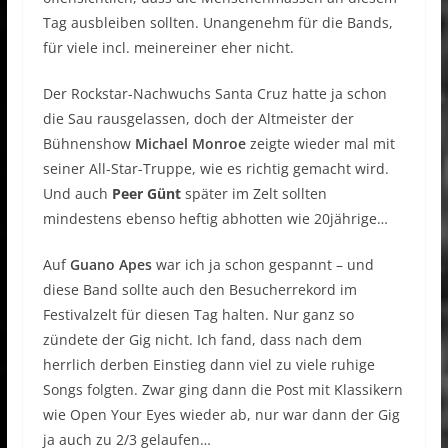
Tag ausbleiben sollten. Unangenehm für die Bands,
für viele incl. meinereiner eher nicht.
Der Rockstar-Nachwuchs Santa Cruz hatte ja schon
die Sau rausgelassen, doch der Altmeister der
Bühnenshow
Michael Monroe
zeigte wieder mal mit
seiner All-Star-Truppe, wie es richtig gemacht wird.
Und auch
Peer Günt
später im Zelt sollten
mindestens ebenso heftig abhotten wie 20jährige…
Auf
Guano Apes
war ich ja schon gespannt – und
diese Band sollte auch den Besucherrekord im
Festivalzelt für diesen Tag halten. Nur ganz so
zündete der Gig nicht. Ich fand, dass nach dem
herrlich derben Einstieg dann viel zu viele ruhige
Songs folgten. Zwar ging dann die Post mit Klassikern
wie Open Your Eyes wieder ab, nur war dann der Gig
ja auch zu 2/3 gelaufen…