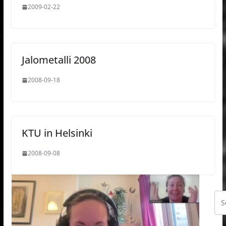
2009-02-22
Jalometalli 2008
2008-09-18
KTU in Helsinki
2008-09-08