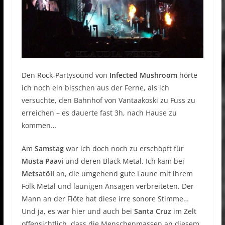
Den Rock-Partysound von
Infected Mushroom
hörte
ich noch ein bisschen aus der Ferne, als ich
versuchte, den Bahnhof von Vantaakoski zu Fuss zu
erreichen – es dauerte fast 3h, nach Hause zu
kommen…
Am
Samstag
war ich doch noch zu erschöpft für
Musta Paavi
und deren Black Metal. Ich kam bei
Metsatöll
an, die umgehend gute Laune mit ihrem
Folk Metal und launigen Ansagen verbreiteten. Der
Mann an der Flöte hat diese irre sonore Stimme…
Und ja, es war hier und auch bei
Santa Cruz
im Zelt
offensichtlich, dass die Menschenmassen an diesem