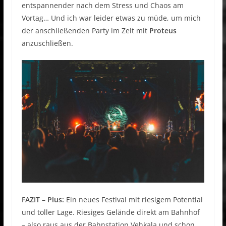
entspannender nach dem Stress und Chaos am
Vortag… Und ich war leider etwas zu müde, um mich
der anschließenden Party im Zelt mit
Proteus
anzuschließen.
FAZIT – Plus:
Ein neues Festival mit riesigem Potential
und toller Lage. Riesiges Gelände direkt am Bahnhof
– also raus aus der Bahnstation Vehkala und schon