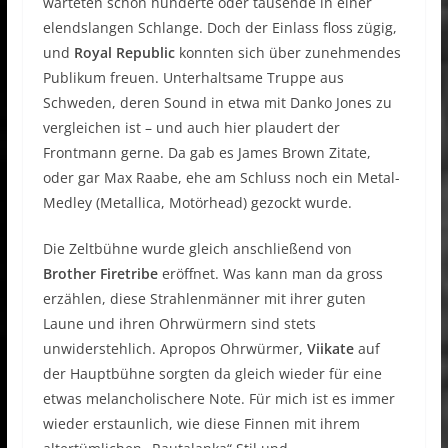
warteten schon hunderte oder tausende in einer
elendslangen Schlange. Doch der Einlass floss zügig,
und
Royal Republic
konnten sich über zunehmendes
Publikum freuen. Unterhaltsame Truppe aus
Schweden, deren Sound in etwa mit Danko Jones zu
vergleichen ist – und auch hier plaudert der
Frontmann gerne. Da gab es James Brown Zitate,
oder gar Max Raabe, ehe am Schluss noch ein Metal-
Medley (Metallica, Motörhead) gezockt wurde.
Die Zeltbühne wurde gleich anschließend von
Brother Firetribe
eröffnet. Was kann man da gross
erzählen, diese Strahlenmänner mit ihrer guten
Laune und ihren Ohrwürmern sind stets
unwiderstehlich. Apropos Ohrwürmer,
Viikate
auf
der Hauptbühne sorgten da gleich wieder für eine
etwas melancholischere Note. Für mich ist es immer
wieder erstaunlich, wie diese Finnen mit ihrem