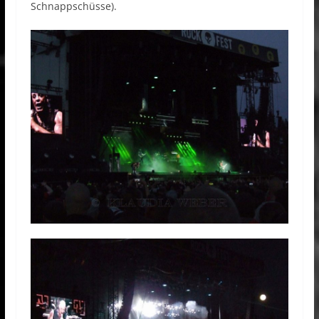
Schnappschüsse).