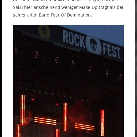
Saku hier anscheinend weniger Make-Up trägt als bei
seiner alten Band Fear Of Domination.