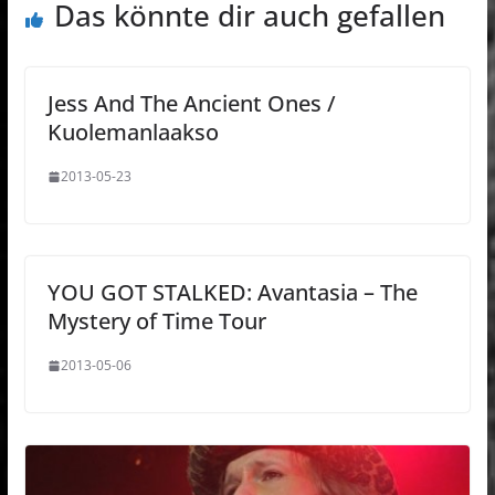
Das könnte dir auch gefallen
Jess And The Ancient Ones /
Kuolemanlaakso
2013-05-23
YOU GOT STALKED: Avantasia – The
Mystery of Time Tour
2013-05-06