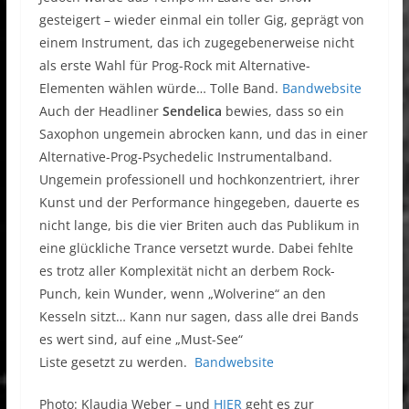
gesteigert – wieder einmal ein toller Gig, geprägt von
einem Instrument, das ich zugegebenerweise nicht
als erste Wahl für Prog-Rock mit Alternative-
Elementen wählen würde… Tolle Band.
Bandwebsite
Auch der Headliner
Sendelica
bewies, dass so ein
Saxophon ungemein abrocken kann, und das in einer
Alternative-Prog-Psychedelic Instrumentalband.
Ungemein professionell und hochkonzentriert, ihrer
Kunst und der Performance hingegeben, dauerte es
nicht lange, bis die vier Briten auch das Publikum in
eine glückliche Trance versetzt wurde. Dabei fehlte
es trotz aller Komplexität nicht an derbem Rock-
Punch, kein Wunder, wenn „Wolverine“ an den
Kesseln sitzt… Kann nur sagen, dass alle drei Bands
es wert sind, auf eine „Must-See“
Liste gesetzt zu werden.
Bandwebsite
Photo: Klaudia Weber – und
HIER
geht es zur