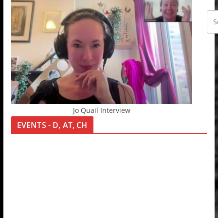
Jo Quail Interview
EVENTS - D, AT, CH