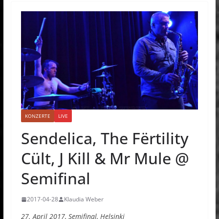
KONZERTE
LIVE
Sendelica, The Fërtility
Cült, J Kill & Mr Mule @
Semifinal
2017-04-28
Klaudia Weber
27. April 2017, Semifinal, Helsinki