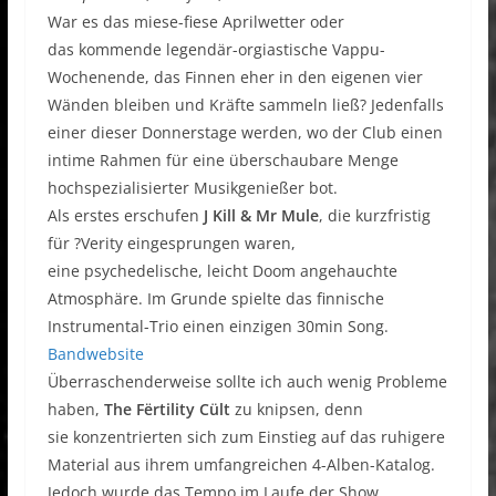
War es das miese-fiese Aprilwetter oder
das kommende legendär-orgiastische Vappu-
Wochenende, das Finnen eher in den eigenen vier
Wänden bleiben und Kräfte sammeln ließ? Jedenfalls
einer dieser Donnerstage werden, wo der Club einen
intime Rahmen für eine überschaubare Menge
hochspezialisierter Musikgenießer bot.
Als erstes erschufen
J Kill & Mr Mule
, die kurzfristig
für ?Verity eingesprungen waren,
eine psychedelische, leicht Doom angehauchte
Atmosphäre. Im Grunde spielte das finnische
Instrumental-Trio einen einzigen 30min Song.
Bandwebsite
Überraschenderweise sollte ich auch wenig Probleme
haben,
The Fërtility Cült
zu knipsen, denn
sie konzentrierten sich zum Einstieg auf das ruhigere
Material aus ihrem umfangreichen 4-Alben-Katalog.
Jedoch wurde das Tempo im Laufe der Show