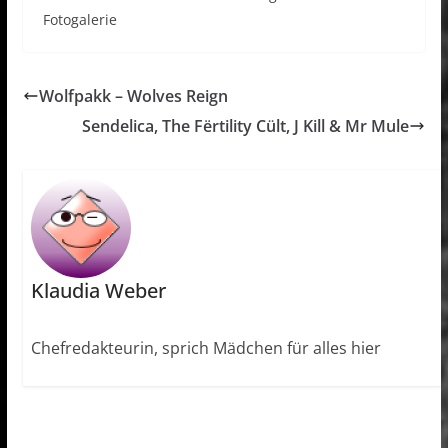
Fotogalerie
Wolfpakk – Wolves Reign
Sendelica, The Fërtility Cült, J Kill & Mr Mule
Klaudia Weber
Chefredakteurin, sprich Mädchen für alles hier