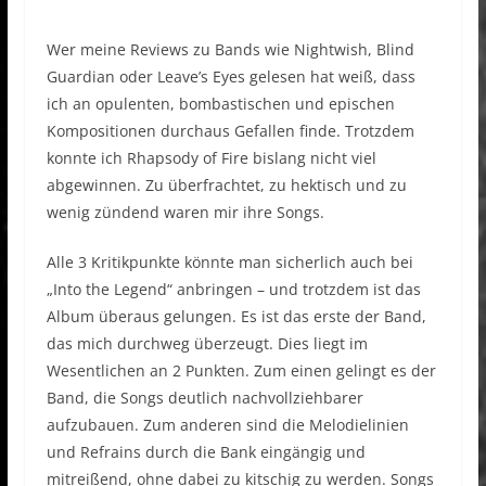
Wer meine Reviews zu Bands wie Nightwish, Blind
Guardian oder Leave’s Eyes gelesen hat weiß, dass
ich an opulenten, bombastischen und epischen
Kompositionen durchaus Gefallen finde. Trotzdem
konnte ich Rhapsody of Fire bislang nicht viel
abgewinnen. Zu überfrachtet, zu hektisch und zu
wenig zündend waren mir ihre Songs.
Alle 3 Kritikpunkte könnte man sicherlich auch bei
„Into the Legend“ anbringen – und trotzdem ist das
Album überaus gelungen. Es ist das erste der Band,
das mich durchweg überzeugt. Dies liegt im
Wesentlichen an 2 Punkten. Zum einen gelingt es der
Band, die Songs deutlich nachvollziehbarer
aufzubauen. Zum anderen sind die Melodielinien
und Refrains durch die Bank eingängig und
mitreißend, ohne dabei zu kitschig zu werden. Songs