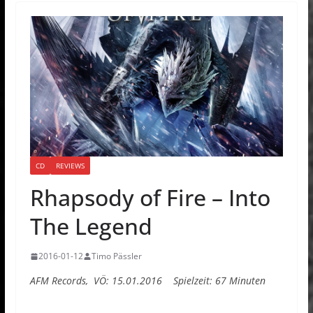
CD
REVIEWS
Rhapsody of Fire – Into
The Legend
2016-01-12
Timo Pässler
AFM Records, VÖ: 15.01.2016 Spielzeit: 67 Minuten