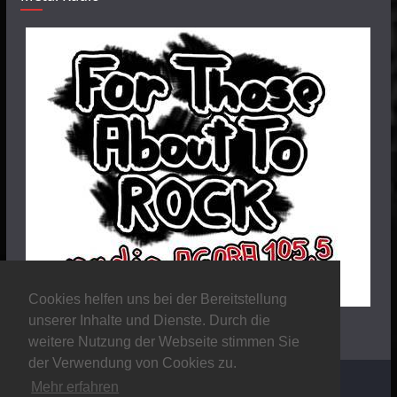
Cookies helfen uns bei der Bereitstellung
unserer Inhalte und Dienste. Durch die
weitere Nutzung der Webseite stimmen Sie
der Verwendung von Cookies zu.
Mehr erfahren
Copyright © 2026
Stalker Magazine
. Alle Rechte