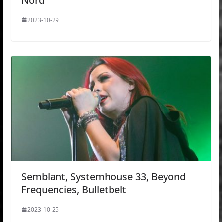
Nord
2023-10-29
Semblant, Systemhouse 33, Beyond
Frequencies, Bulletbelt
2023-10-25