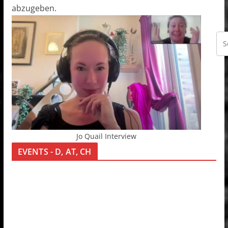
abzugeben.
Jo Quail Interview
EVENTS - D, AT, CH