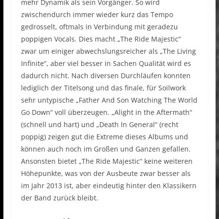
mehr Dynamik als sein Vorgänger. So wird
zwischendurch immer wieder kurz das Tempo
gedrosselt, oftmals in Verbindung mit geradezu
poppigen Vocals. Dies macht „The Ride Majestic“
zwar um einiger abwechslungsreicher als „The Living
Infinite“, aber viel besser in Sachen Qualität wird es
dadurch nicht. Nach diversen Durchläufen konnten
lediglich der Titelsong und das finale, für Soilwork
sehr untypische „Father And Son Watching The World
Go Down“ voll überzeugen. „Alight in the Aftermath“
(schnell und hart) und „Death In General“ (recht
poppig) zeigen gut die Extreme dieses Albums und
können auch noch im Großen und Ganzen gefallen.
Ansonsten bietet „The Ride Majestic“ keine weiteren
Höhepunkte, was von der Ausbeute zwar besser als
im Jahr 2013 ist, aber eindeutig hinter den Klassikern
der Band zurück bleibt.