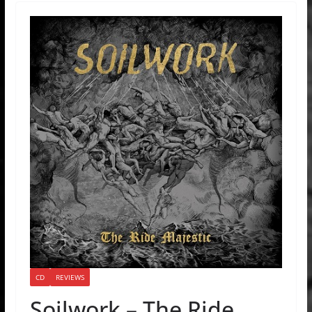
CD
REVIEWS
Soilwork – The Ride