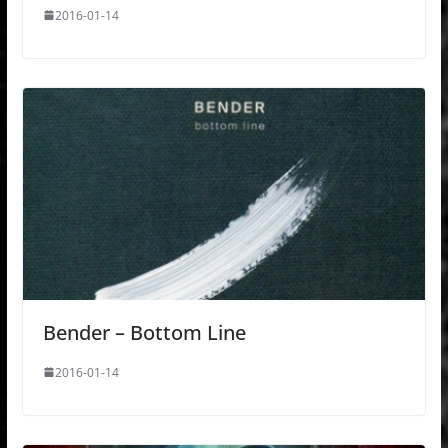
2016-01-14
Bender – Bottom Line
2016-01-14