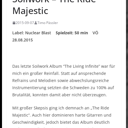
Majestic
2015-09-07
Timo Pässler
Label: Nuclear Blast
Spielzeit: 50 min
VÖ
28.08.2015
Das letzte Soilwork Album “The Living Infinite” war für
mich ein großer Reinfall. Statt auf ansprechende
Refrains und Melodien sowie abwechslungsreiche
Instrumentierung setzten die Schweden zu 100% auf
Brutalität, konnten damit aber nicht überzeugen.
Mit großer Skepsis ging ich demnach an „The Ride
Majestic“. Auch hier dominieren harte Gitarren und
Geschwindigkeit, jedoch bietet das Album deutlich