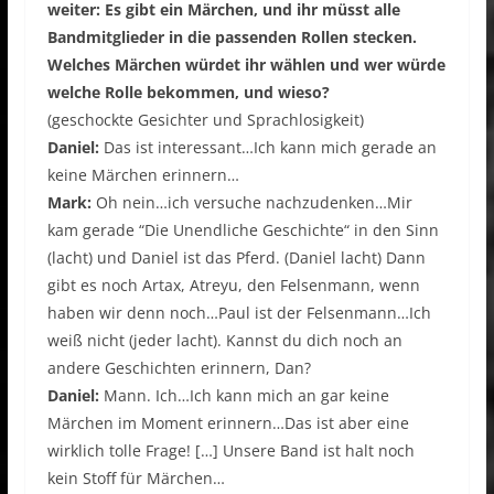
weiter: Es gibt ein Märchen, und ihr müsst alle
Bandmitglieder in die passenden Rollen stecken.
Welches Märchen würdet ihr wählen und wer würde
welche Rolle bekommen, und wieso?
(geschockte Gesichter und Sprachlosigkeit)
Daniel:
Das ist interessant…Ich kann mich gerade an
keine Märchen erinnern…
Mark:
Oh nein…ich versuche nachzudenken…Mir
kam gerade “Die Unendliche Geschichte“ in den Sinn
(lacht) und Daniel ist das Pferd. (Daniel lacht) Dann
gibt es noch Artax, Atreyu, den Felsenmann, wenn
haben wir denn noch…Paul ist der Felsenmann…Ich
weiß nicht (jeder lacht). Kannst du dich noch an
andere Geschichten erinnern, Dan?
Daniel:
Mann. Ich…Ich kann mich an gar keine
Märchen im Moment erinnern…Das ist aber eine
wirklich tolle Frage! […] Unsere Band ist halt noch
kein Stoff für Märchen…