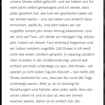
unsere Shows selbst gebucht, und wir haben uns für
viele Jahre selbst-gemanaged und ich denke, dass
jeder gesehen hat, wie hart wir gearbeitet haben als
wir Kinder waren – und sie haben uns wirklich dazu
ermuntert, weißt du. Und jetzt haben wir vor
ungefähr einem Jahr einen Vertrag bekommen, und
wir sind auf Tour…ich denke am heutigen Tag, letztes
Jahr, haben wir diesen Tour-Kreislauf begonnen und
wir haben seitdem ungefähr 200 Shows in ich weiß
nicht wie vielen Ländern gespielt. In zwanzig Ländern
oder so etwas in der Größenordnung, und es war
einfach verrückt, unterwegs zu sein. 200 Shows – wir
spielen ja nicht jeden Tag ein Konzert – das heißt 200
Shows bedeutet für uns, dass wir für rund 280 Tage
unterwegs waren. Aber ja, es ist stressig für
Beziehungen und Familie, aber jeder weiß, dass das
unser Leben ist und es das ist, was wir immer
machen wollen, daher ist es einfach toll, die