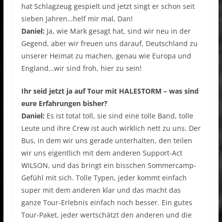
hat Schlagzeug gespielt und jetzt singt er schon seit
sieben Jahren…helf mir mal, Dan!
Daniel:
Ja, wie Mark gesagt hat, sind wir neu in der
Gegend, aber wir freuen uns darauf, Deutschland zu
unserer Heimat zu machen, genau wie Europa und
England…wir sind froh, hier zu sein!
Ihr seid jetzt ja auf Tour mit HALESTORM – was sind
eure Erfahrungen bisher?
Daniel:
Es ist total toll, sie sind eine tolle Band, tolle
Leute und ihre Crew ist auch wirklich nett zu uns. Der
Bus, in dem wir uns gerade unterhalten, den teilen
wir uns eigentlich mit dem anderen Support-Act
WILSON, und das bringt ein bisschen Sommercamp-
Gefühl mit sich. Tolle Typen, jeder kommt einfach
super mit dem anderen klar und das macht das
ganze Tour-Erlebnis einfach noch besser. Ein gutes
Tour-Paket, jeder wertschätzt den anderen und die