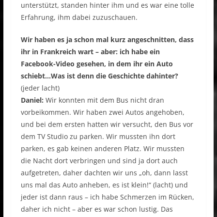
unterstützt, standen hinter ihm und es war eine tolle
Erfahrung, ihm dabei zuzuschauen.
Wir haben es ja schon mal kurz angeschnitten, dass
ihr in Frankreich wart – aber: ich habe ein
Facebook-Video gesehen, in dem ihr ein Auto
schiebt…Was ist denn die Geschichte dahinter?
(jeder lacht)
Daniel:
Wir konnten mit dem Bus nicht dran
vorbeikommen. Wir haben zwei Autos angehoben,
und bei dem ersten hatten wir versucht, den Bus vor
dem TV Studio zu parken. Wir mussten ihn dort
parken, es gab keinen anderen Platz. Wir mussten
die Nacht dort verbringen und sind ja dort auch
aufgetreten, daher dachten wir uns „oh, dann lasst
uns mal das Auto anheben, es ist klein!“ (lacht) und
jeder ist dann raus – ich habe Schmerzen im Rücken,
daher ich nicht – aber es war schon lustig. Das