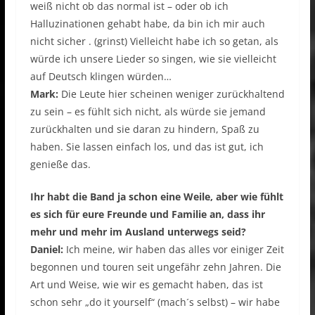
weiß nicht ob das normal ist – oder ob ich
Halluzinationen gehabt habe, da bin ich mir auch
nicht sicher . (grinst) Vielleicht habe ich so getan, als
würde ich unsere Lieder so singen, wie sie vielleicht
auf Deutsch klingen würden…
Mark:
Die Leute hier scheinen weniger zurückhaltend
zu sein – es fühlt sich nicht, als würde sie jemand
zurückhalten und sie daran zu hindern, Spaß zu
haben. Sie lassen einfach los, und das ist gut, ich
genieße das.
Ihr habt die Band ja schon eine Weile, aber wie fühlt
es sich für eure Freunde und Familie an, dass ihr
mehr und mehr im Ausland unterwegs seid?
Daniel:
Ich meine, wir haben das alles vor einiger Zeit
begonnen und touren seit ungefähr zehn Jahren. Die
Art und Weise, wie wir es gemacht haben, das ist
schon sehr „do it yourself“ (mach´s selbst) – wir habe