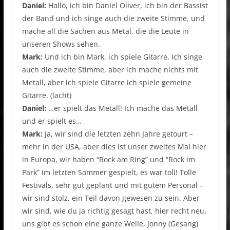
Daniel:
Hallo, ich bin Daniel Oliver, ich bin der Bassist
der Band und ich singe auch die zweite Stimme, und
mache all die Sachen aus Metal, die die Leute in
unseren Shows sehen.
Mark:
Und ich bin Mark, ich spiele Gitarre. Ich singe
auch die zweite Stimme, aber ich mache nichts mit
Metall, aber ich spiele Gitarre ich spiele gemeine
Gitarre. (lacht)
Daniel:
…er spielt das Metall! Ich mache das Metall
und er spielt es…
Mark:
Ja, wir sind die letzten zehn Jahre getourt –
mehr in der USA, aber dies ist unser zweites Mal hier
in Europa, wir haben “Rock am Ring” und “Rock im
Park” im letzten Sommer gespielt, es war toll! Tolle
Festivals, sehr gut geplant und mit gutem Personal –
wir sind stolz, ein Teil davon gewesen zu sein. Aber
wir sind, wie du ja richtig gesagt hast, hier recht neu,
uns gibt es schon eine ganze Weile, Jonny (Gesang)