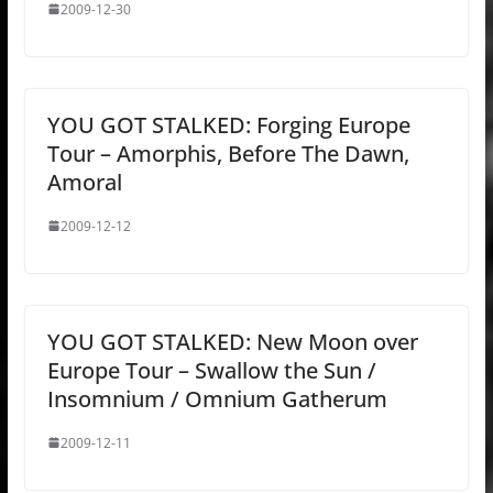
2009-12-30
YOU GOT STALKED: Forging Europe
Tour – Amorphis, Before The Dawn,
Amoral
2009-12-12
YOU GOT STALKED: New Moon over
Europe Tour – Swallow the Sun /
Insomnium / Omnium Gatherum
2009-12-11