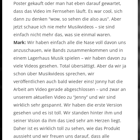
Poster gekauft oder man hat eben darauf gewartet,
dass das Video im Fernsehen läuft. Es war cool, sich
dann zu denken “wow, so sehen die also aus”. Aber
jetzt schaue ich nie mehr Musikvideos – sie sind
einfach nicht mehr das, was sie einmal waren.
Mark:
Wir haben einfach alle die Nase voll davon uns
anzuschauen, wie Bands zusammenkommen und in
einem Lagerhaus Musik spielen – wir haben davon zu
viele Videos gesehen. Total übersättigt. Aber da wir ja
schon über Musikvideos sprechen, wir
veröffentlichen auch bald wieder eins! Jonny hat die
Arbeit am Video gerade abgeschlossen – und zwar an
unserem aktuellen Video zu “Jenny” und wir sind
wirklich sehr gespannt. Wir haben die erste Version
gesehen und es ist toll. Wir standen hinter ihm und
seiner Vision da ihm das Lied sehr am Herzen liegt.
Daher ist es wirklich toll zu sehen, wie das Produkt
aussieht und wir freuen uns darauf, dass alle