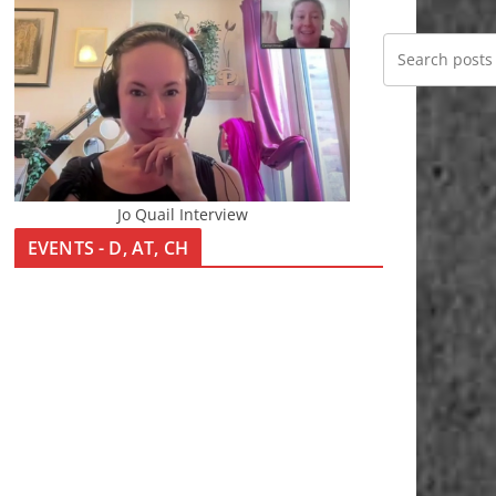
Jo Quail Interview
EVENTS - D, AT, CH