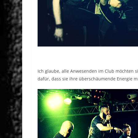
Ich glaube, alle Anwesenden im Club möchten si
dafür, dass sie ihre überschäumende Energie mit