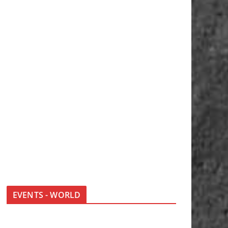
EVENTS - WORLD