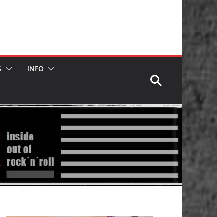
S
INFO