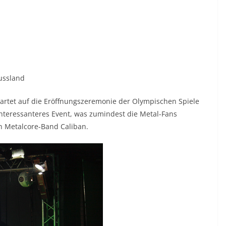
Russland
artet auf die Eröffnungszeremonie der Olympischen Spiele
l interessanteres Event, was zumindest die Metal-Fans
n Metalcore-Band Caliban.