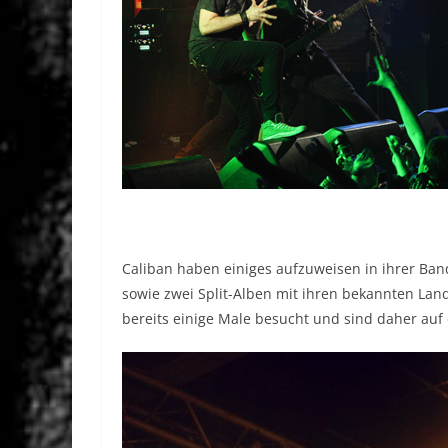
Caliban haben einiges aufzuweisen in ihrer Ban
sowie zwei Split-Alben mit ihren bekannten Lan
bereits einige Male besucht und sind daher auf