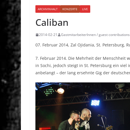
ARCHIVINHALT
KONZERTE
LIVE
Caliban
2014-02-21
GastmitarbeiterInnen / guest contributions
07. Februar 2014, Zal Ojidania, St. Petersburg, 
7. Februar 2014. Die Mehrheit der Menschheit w
in Sochi, jedoch steigt in St. Petersburg ein vie
anbelangt – der lang ersehnte Gig der deutsche