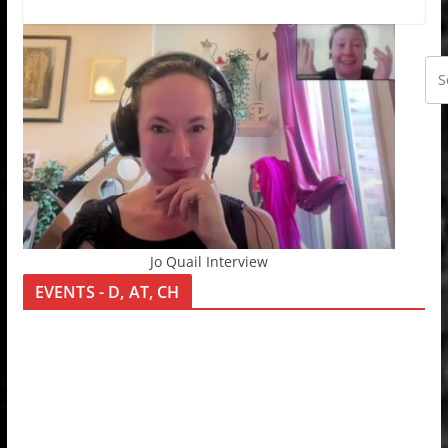
Jo Quail Interview
EVENTS - D, AT, CH