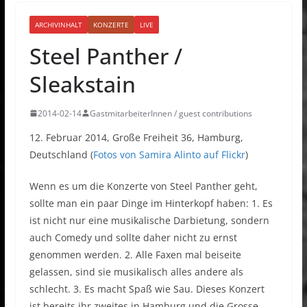
ARCHIVINHALT
KONZERTE
LIVE
Steel Panther /
Sleakstain
2014-02-14
GastmitarbeiterInnen / guest contributions
12. Februar 2014, Große Freiheit 36, Hamburg,
Deutschland (
Fotos von Samira Alinto auf Flickr
)
Wenn es um die Konzerte von Steel Panther geht,
sollte man ein paar Dinge im Hinterkopf haben: 1. Es
ist nicht nur eine musikalische Darbietung, sondern
auch Comedy und sollte daher nicht zu ernst
genommen werden. 2. Alle Faxen mal beiseite
gelassen, sind sie musikalisch alles andere als
schlecht. 3. Es macht Spaß wie Sau. Dieses Konzert
ist bereits ihr zweites in Hamburg und die Grosse