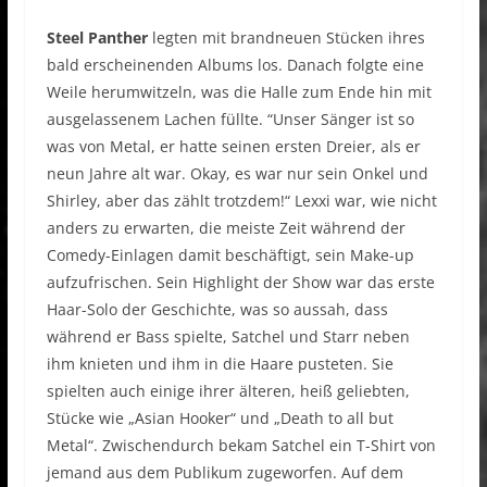
Steel Panther
legten mit brandneuen Stücken ihres
bald erscheinenden Albums los. Danach folgte eine
Weile herumwitzeln, was die Halle zum Ende hin mit
ausgelassenem Lachen füllte. “Unser Sänger ist so
was von Metal, er hatte seinen ersten Dreier, als er
neun Jahre alt war. Okay, es war nur sein Onkel und
Shirley, aber das zählt trotzdem!“ Lexxi war, wie nicht
anders zu erwarten, die meiste Zeit während der
Comedy-Einlagen damit beschäftigt, sein Make-up
aufzufrischen. Sein Highlight der Show war das erste
Haar-Solo der Geschichte, was so aussah, dass
während er Bass spielte, Satchel und Starr neben
ihm knieten und ihm in die Haare pusteten. Sie
spielten auch einige ihrer älteren, heiß geliebten,
Stücke wie „Asian Hooker“ und „Death to all but
Metal“. Zwischendurch bekam Satchel ein T-Shirt von
jemand aus dem Publikum zugeworfen. Auf dem