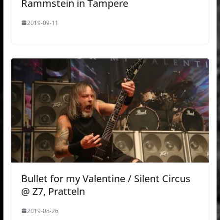
Rammstein in Tampere
2019-09-11
Bullet for my Valentine / Silent Circus
@ Z7, Pratteln
2019-08-26