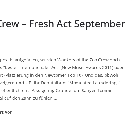
Crew – Fresh Act September
 positiv aufgefallen, wurden Wankers of the Zoo Crew doch
ls ”bester internationaler Act” (New Music Awards 2011) oder
rt (Platzierung in den Newcomer Top 10). Und das, obwohl
rweigern und z.B. ihr Debütalbum ”Modulated Launderings”
veröffentlichten… Also genug Gründe, um Sänger Tommi
l auf den Zahn zu fühlen …
rz vor