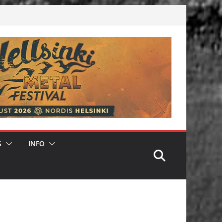
S
INFO