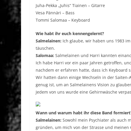
Juha-Pekka „Juhis“ Tiainen – Gitarre
Vesa Pännäri – Bass
Tommi Salomaa – Keyboard
Wie habt ihr euch kennengelernt?
Salmelainen:
Ich glaube, wir haben uns 1983 i
täuschen.
Salomaa:
Salmelainen und Harri kannten einand
Ich habe Harri vor ein paar Jahren getroffen, u
nachdem er erfahren hatte, dass ich Keyboard s
Wir hatten dann einige Wechseln in der Saiten-
genug ist, um an Salmelainens Vision zu glaube
Jedem von uns wurde eine Gehirnwäsche verpasst 
Wann und warum habt ihr diese Band formiert
Salmelainen:
Sowohl mein Psychiater als auch 
gründen, um mich von der Strasse und meinen 