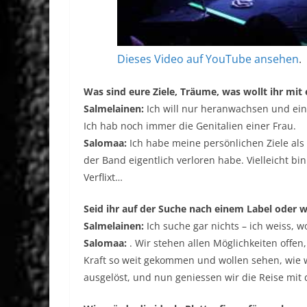
Dieses Video auf YouTube ansehen
.
Was sind eure Ziele, Träume, was wollt ihr mit
Salmelainen:
Ich will nur heranwachsen und ein
Ich hab noch immer die Genitalien einer Frau.
Salomaa:
Ich habe meine persönlichen Ziele als 
der Band eigentlich verloren habe. Vielleicht b
Verflixt…
Seid ihr auf der Suche nach einem Label oder wo
Salmelainen:
Ich suche gar nichts – ich weiss, w
Salomaa:
. Wir stehen allen Möglichkeiten offe
Kraft so weit gekommen und wollen sehen, wie 
ausgelöst, und nun geniessen wir die Reise mit 