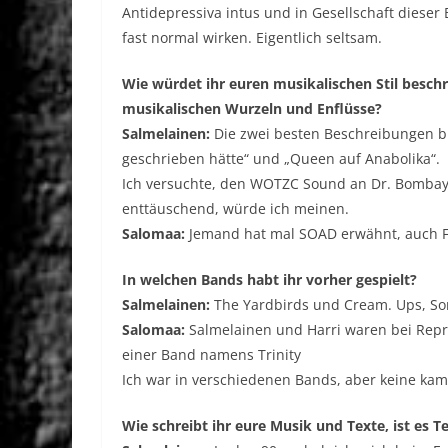
Antidepressiva intus und in Gesellschaft diese
fast normal wirken. Eigentlich seltsam.
Wie würdet ihr euren musikalischen Stil beschr
musikalischen Wurzeln und Enflüsse?
Salmelainen:
Die zwei besten Beschreibungen bi
geschrieben hätte“ und „Queen auf Anabolika“.
Ich versuchte, den WOTZC Sound an Dr. Bombay 
enttäuschend, würde ich meinen.
Salomaa:
Jemand hat mal SOAD erwähnt, auch Fa
In welchen Bands habt ihr vorher gespielt?
Salmelainen:
The Yardbirds und Cream. Ups, Sor
Salomaa:
Salmelainen und Harri waren bei Repri
einer Band namens Trinity
Ich war in verschiedenen Bands, aber keine kam 
Wie schreibt ihr eure Musik und Texte, ist es