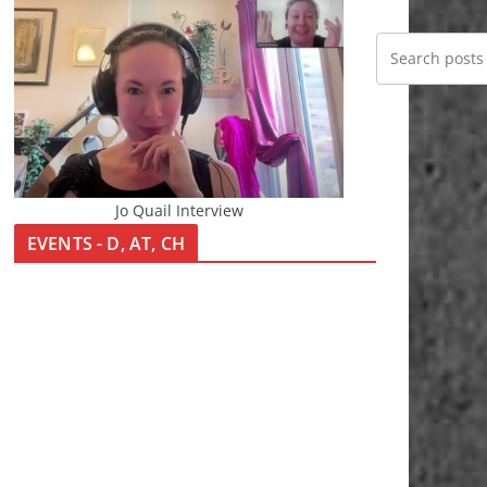
Jo Quail Interview
EVENTS - D, AT, CH