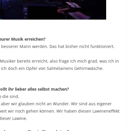
 eurer Musik erreichen?
 besserer Mann werden. Das hat bisher nicht funktioniert.
Musiker bereits erreicht, also frage ich mich grad, was ich in
in ich doch ein Opfer von Salmelainens Gehirnwäsche.
llt ihr lieber alles selbst machen?
o die sind.
n, aber wir glauben nicht an Wunder. Wir sind aus eigener
weit wir noch gehen können. Wir haben diesen Lawineneffekt
dieser Lawine.