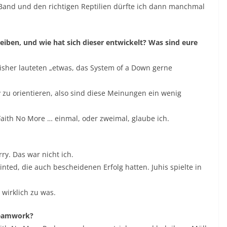
r Band und den richtigen Reptilien dürfte ich dann manchmal
eiben, und wie hat sich dieser entwickelt? Was sind eure
sher lauteten „etwas, das System of a Down gerne
zu orientieren, also sind diese Meinungen ein wenig
ith No More … einmal, oder zweimal, glaube ich.
ry. Das war nicht ich.
nted, die auch bescheidenen Erfolg hatten. Juhis spielte in
wirklich zu was.
 Teamwork?