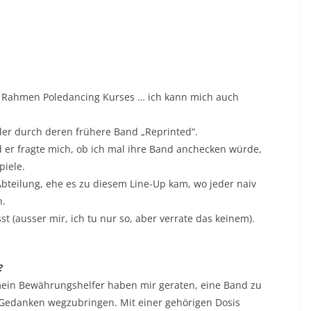
m Rahmen Poledancing Kurses … ich kann mich auch
er durch deren frühere Band „Reprinted“.
nd er fragte mich, ob ich mal ihre Band anchecken würde,
piele.
Abteilung, ehe es zu diesem Line-Up kam, wo jeder naiv
n.
(ausser mir, ich tu nur so, aber verrate das keinem).
?
mein Bewährungshelfer haben mir geraten, eine Band zu
Gedanken wegzubringen. Mit einer gehörigen Dosis