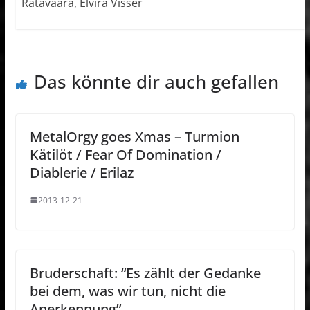
Ratavaara, Elvira Visser
Das könnte dir auch gefallen
MetalOrgy goes Xmas – Turmion
Kätilöt / Fear Of Domination /
Diablerie / Erilaz
2013-12-21
Bruderschaft: “Es zählt der Gedanke
bei dem, was wir tun, nicht die
Anerkennung”