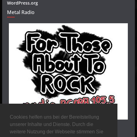
WordPress.org
Metal Radio
Cookies helfen uns bei der Bereitstellung
unserer Inhalte und Dienste. Durch die
weitere Nutzung der Webseite stimmen Sie