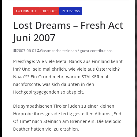
ARCHIVINHALT
FRESH ACT
INTERVIEWS
Lost Dreams – Fresh Act
Juni 2007
2007-06-01
GastmitarbeiterInnen / guest contributions
Preisfrage: Wie viele Metal-Bands aus Finnland kennt
ihr? Und, seid mal ehrlich, wie viele aus Österreich?
Naaa??? Ein Grund mehr, warum STALKER mal
nachforschte, was sich da unten in den
Hochgebirgsgegenden so abspielt.
Die sympathischen Tiroler luden zu einer kleinen
Hörprobe ihres gerade fertig gestellten Albums „End
Of Time“ nach Steinach am Brenner ein. Die Melodic
Deather hatten viel zu erzählen.