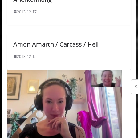
2013-12-17
Amon Amarth / Carcass / Hell
2013-12-15