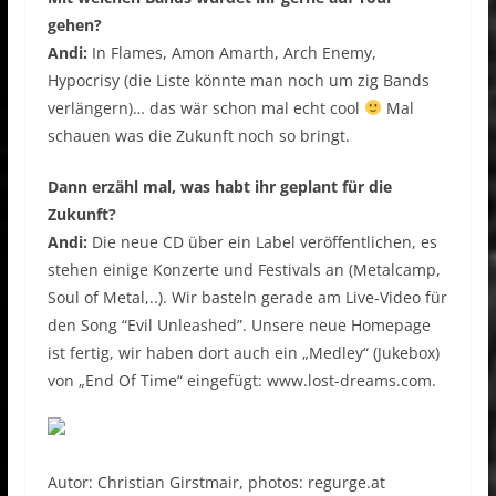
gehen?
Andi:
In Flames, Amon Amarth, Arch Enemy,
Hypocrisy (die Liste könnte man noch um zig Bands
verlängern)… das wär schon mal echt cool
Mal
schauen was die Zukunft noch so bringt.
Dann erzähl mal, was habt ihr geplant für die
Zukunft?
Andi:
Die neue CD über ein Label veröffentlichen, es
stehen einige Konzerte und Festivals an (Metalcamp,
Soul of Metal,..). Wir basteln gerade am Live-Video für
den Song “Evil Unleashed”. Unsere neue Homepage
ist fertig, wir haben dort auch ein „Medley“ (Jukebox)
von „End Of Time“ eingefügt: www.lost-dreams.com.
Autor: Christian Girstmair, photos: regurge.at