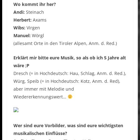
Wo kommt ihr her?
Andi:
Steinach
Herbert:
Axams
Wibs:
Virgen
Manuel:
Wörgl
(allesamt Orte in den Tiroler Alpen, Anm. d. Red.)
Erklärt mir bitte eure Musik, so als ob ich 5 Jahre alt
wäre ;P
Dresch (= in Hochdeutsch: Hau, Schlag, Anm. d. Red.),
Würg, Speib (= in Hochdeutsch: Kotz, Anm. d. Red),
aber immer mit Melodie und
Wiedererkennungswert…
Wer sind eure Vorbilder, was sind eure wichtigsten
musikalischen Einflüsse?