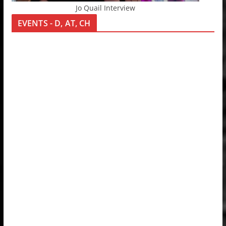
Jo Quail Interview
EVENTS - D, AT, CH