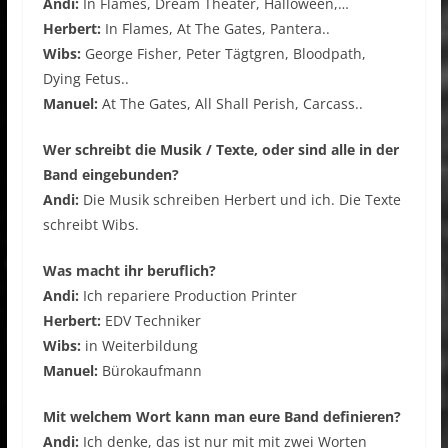
Andi:
In Flames, Dream Theater, Halloween,…
Herbert:
In Flames, At The Gates, Pantera..
Wibs:
George Fisher, Peter Tägtgren, Bloodpath,
Dying Fetus..
Manuel:
At The Gates, All Shall Perish, Carcass..
Wer schreibt die Musik / Texte, oder sind alle in der
Band eingebunden?
Andi:
Die Musik schreiben Herbert und ich. Die Texte
schreibt Wibs.
Was macht ihr beruflich?
Andi:
Ich repariere Production Printer
Herbert:
EDV Techniker
Wibs:
in Weiterbildung
Manuel:
Bürokaufmann
Mit welchem Wort kann man eure Band definieren?
Andi:
Ich denke, das ist nur mit mit zwei Worten