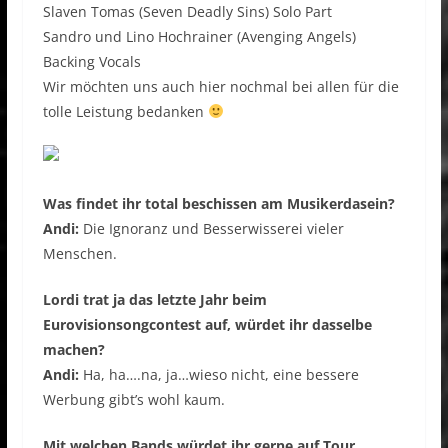
Slaven Tomas (Seven Deadly Sins) Solo Part
Sandro und Lino Hochrainer (Avenging Angels)
Backing Vocals
Wir möchten uns auch hier nochmal bei allen für die
tolle Leistung bedanken
Was findet ihr total beschissen am Musikerdasein?
Andi:
Die Ignoranz und Besserwisserei vieler
Menschen.
Lordi trat ja das letzte Jahr beim
Eurovisionsongcontest auf, würdet ihr dasselbe
machen?
Andi:
Ha, ha….na, ja…wieso nicht, eine bessere
Werbung gibt’s wohl kaum.
Mit welchen Bands würdet ihr gerne auf Tour