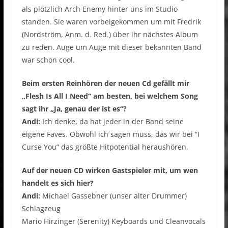
als plötzlich Arch Enemy hinter uns im Studio
standen. Sie waren vorbeigekommen um mit Fredrik
(Nordström, Anm. d. Red.) über ihr nächstes Album
zu reden. Auge um Auge mit dieser bekannten Band
war schon cool.
Beim ersten Reinhören der neuen Cd gefällt mir
„Flesh Is All I Need“ am besten, bei welchem Song
sagt ihr „Ja, genau der ist es“?
Andi:
Ich denke, da hat jeder in der Band seine
eigene Faves. Obwohl ich sagen muss, das wir bei “I
Curse You” das größte Hitpotential heraushören.
Auf der neuen CD wirken Gastspieler mit, um wen
handelt es sich hier?
Andi:
Michael Gassebner (unser alter Drummer)
Schlagzeug
Mario Hirzinger (Serenity) Keyboards und Cleanvocals