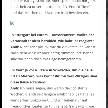
unserer Bandgeschichte. Aber spontan fällt mir jetzt
die Arbeit zu unseren aktuellen CD “End Of Time”
und das Mischen und Mastern in Schweden ein.
In Stuttgart bei eurem „Horrorkonzert“ wollte der
Veranstalter nicht bezahlen, wie habt ihr reagiert?
Andi:
Nicht sehr positiv, wie du dir vorstellen kannst.
Nach dem wir kurz aber heftig “ummöbliert” haben,
sind wir dann doch mit Gage heimgefahren.
Ihr wart ja vor kurzem in Schweden, um die neue
CD zu Mastern, was könnt ihr mir was Witziges über
diese Reise erzählen?
Andi:
Ich muss sagen, das waren die coolsten 2
Wochen, die ich seit langem erlebt hab. Es hat alles
wunderbar funktioniert, und wir haben nur mit
freundlichen Leuten zu tun gehabt. Ganz witzig war,