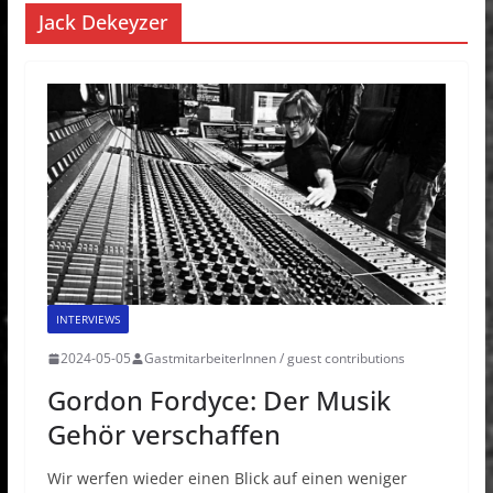
Jack Dekeyzer
INTERVIEWS
2024-05-05
GastmitarbeiterInnen / guest contributions
Gordon Fordyce: Der Musik
Gehör verschaffen
Wir werfen wieder einen Blick auf einen weniger