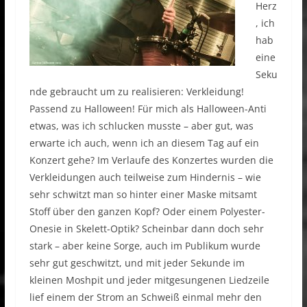
Herz
, ich
hab
eine
Seku
nde gebraucht um zu realisieren: Verkleidung!
Passend zu Halloween! Für mich als Halloween-Anti
etwas, was ich schlucken musste – aber gut, was
erwarte ich auch, wenn ich an diesem Tag auf ein
Konzert gehe? Im Verlaufe des Konzertes wurden die
Verkleidungen auch teilweise zum Hindernis – wie
sehr schwitzt man so hinter einer Maske mitsamt
Stoff über den ganzen Kopf? Oder einem Polyester-
Onesie in Skelett-Optik? Scheinbar dann doch sehr
stark – aber keine Sorge, auch im Publikum wurde
sehr gut geschwitzt, und mit jeder Sekunde im
kleinen Moshpit und jeder mitgesungenen Liedzeile
lief einem der Strom an Schweiß einmal mehr den