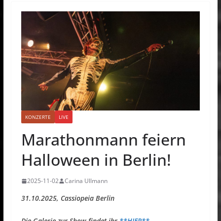
KONZERTE
LIVE
Marathonmann feiern
Halloween in Berlin!
2025-11-02
Carina Ullmann
31.10.2025, Cassiopeia Berlin
Die Galerie zur Show findet ihr
**HIER**