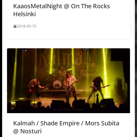
KaaosMetalNight @ On The Rocks
Helsinki
2018-05-15
Kalmah / Shade Empire / Mors Subita
@ Nosturi