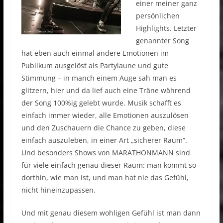
einer meiner ganz
persönlichen
Highlights. Letzter
genannter Song
hat eben auch einmal andere Emotionen im
Publikum ausgelöst als Partylaune und gute
Stimmung – in manch einem Auge sah man es
glitzern, hier und da lief auch eine Träne während
der Song 100%ig gelebt wurde. Musik schafft es
einfach immer wieder, alle Emotionen auszulösen
und den Zuschauern die Chance zu geben, diese
einfach auszuleben, in einer Art „sicherer Raum“.
Und besonders Shows von MARATHONMANN sind
für viele einfach genau dieser Raum: man kommt so
dorthin, wie man ist, und man hat nie das Gefühl,
nicht hineinzupassen.
Und mit genau diesem wohligen Gefühl ist man dann