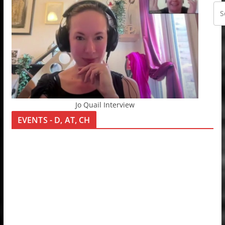
Jo Quail Interview
EVENTS - D, AT, CH