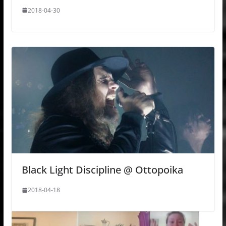
2018-04-30
Black Light Discipline @ Ottopoika
2018-04-18