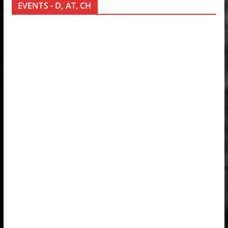
EVENTS - D, AT, CH