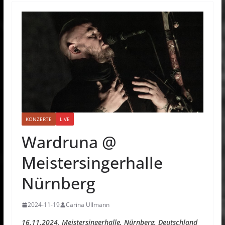
KONZERTE
LIVE
Wardruna @
Meistersingerhalle
Nürnberg
2024-11-19
Carina Ullmann
16.11.2024, Meistersingerhalle, Nürnberg, Deutschland