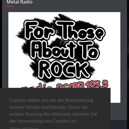
Metal Radio
Cookies helfen uns bei der Bereitstellung
unserer Inhalte und Dienste. Durch die
weitere Nutzung der Webseite stimmen Sie
der Verwendung von Cookies zu.
Mehr erfahren