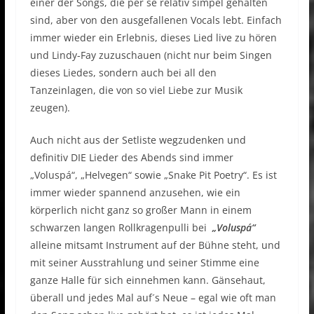
einer der Songs, die per se relativ simpel gehalten
sind, aber von den ausgefallenen Vocals lebt. Einfach
immer wieder ein Erlebnis, dieses Lied live zu hören
und Lindy-Fay zuzuschauen (nicht nur beim Singen
dieses Liedes, sondern auch bei all den
Tanzeinlagen, die von so viel Liebe zur Musik
zeugen).
Auch nicht aus der Setliste wegzudenken und
definitiv DIE Lieder des Abends sind immer
„Voluspá“, „Helvegen“ sowie „Snake Pit Poetry“. Es ist
immer wieder spannend anzusehen, wie ein
körperlich nicht ganz so großer Mann in einem
schwarzen langen Rollkragenpulli bei
„Voluspá“
alleine mitsamt Instrument auf der Bühne steht, und
mit seiner Ausstrahlung und seiner Stimme eine
ganze Halle für sich einnehmen kann. Gänsehaut,
überall und jedes Mal auf´s Neue – egal wie oft man