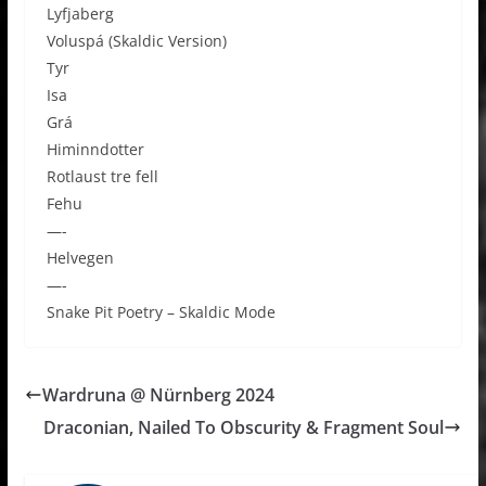
Lyfjaberg
Voluspá (Skaldic Version)
Tyr
Isa
Grá
Himinndotter
Rotlaust tre fell
Fehu
—-
Helvegen
—-
Snake Pit Poetry – Skaldic Mode
Wardruna @ Nürnberg 2024
Draconian, Nailed To Obscurity & Fragment Soul