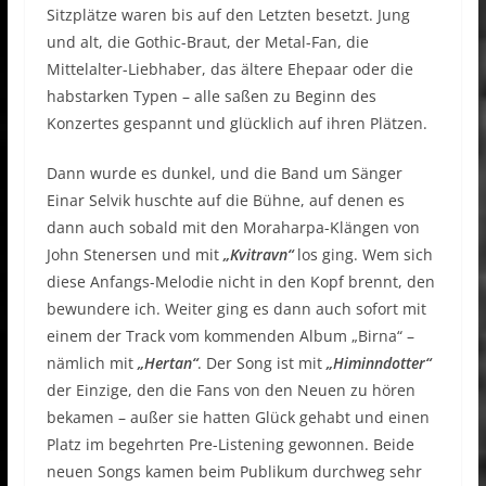
Sitzplätze waren bis auf den Letzten besetzt. Jung
und alt, die Gothic-Braut, der Metal-Fan, die
Mittelalter-Liebhaber, das ältere Ehepaar oder die
habstarken Typen – alle saßen zu Beginn des
Konzertes gespannt und glücklich auf ihren Plätzen.
Dann wurde es dunkel, und die Band um Sänger
Einar Selvik huschte auf die Bühne, auf denen es
dann auch sobald mit den Moraharpa-Klängen von
John Stenersen und mit
„Kvitravn“
los ging. Wem sich
diese Anfangs-Melodie nicht in den Kopf brennt, den
bewundere ich. Weiter ging es dann auch sofort mit
einem der Track vom kommenden Album „Birna“ –
nämlich mit
„Hertan“
. Der Song ist mit
„Himinndotter“
der Einzige, den die Fans von den Neuen zu hören
bekamen – außer sie hatten Glück gehabt und einen
Platz im begehrten Pre-Listening gewonnen. Beide
neuen Songs kamen beim Publikum durchweg sehr