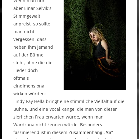
Wenn man nun
aber Einar Selvik´s
Stimmgewalt
anpreist, so sollte
man nicht
vergessen, dass
neben ihm jemand
auf der Bühne
steht, ohne die die
Lieder doch
oftmals
eindimensional
wirken würden:
Lindy-Fay Hella bringt eine stimmliche Vielfalt auf die
Bühne, und eine Vocal Range, die man von dieser
zierlichen Frau erwarten würde, wenn man
Wardruna nicht kennen würde. Besonders
faszinierend ist in diesem Zusammenhang
„Isa“
–