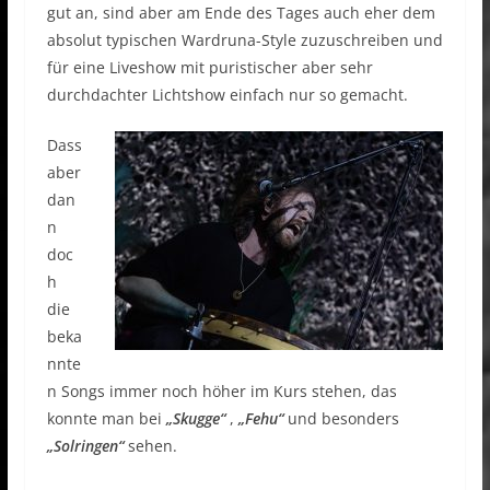
gut an, sind aber am Ende des Tages auch eher dem
absolut typischen Wardruna-Style zuzuschreiben und
für eine Liveshow mit puristischer aber sehr
durchdachter Lichtshow einfach nur so gemacht.
Dass
aber
dan
n
doc
h
die
beka
nnte
n Songs immer noch höher im Kurs stehen, das
konnte man bei
„Skugge“
,
„Fehu“
und besonders
„Solringen“
sehen.