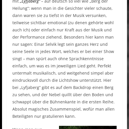
mit
„Lyfjaberg“
– auf deutsch so viel wie „Berg der
Heilung“: wenn man in die Gesichter vieler schaute,
dann waren sie zu tiefst in der Musik versunken,
teilweise sichtbar emotional (zu denen gehörte wohl
auch ich) oder einfach nur Kraft aus der Musik und
der Performance ziehend. Besonders hier kann man
nur sagen: Einar Selvik legt sein ganzes Herz und
seine Seele in jedes Wort, welches er bei einer Show
singt – man spürt auch ohne Sprachkenntnisse
einfach, um was es im jeweiligen Lied geht. Perfekt
untermalt musikalisch, und weitgehend simpel aber
eindrucksvoll durch die Lichtshow unterstützt. Hier
bei „Lyfjaberg“ gibt es auf dem Backdrop einen Berg
zu sehen, und der Nebel quillt über den Boden und
schwappt über die Bühnenkante in die ersten Reihe.
Absolut magisches Zusammenspiel, wofür man allen
Beteiligten nur gratulieren kann.