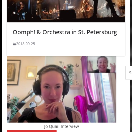
Oomph! & Orchestra in St. Petersburg
2018-09-25
Jo Quail Interview