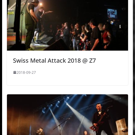
Swiss Metal Attack 2018 @ Z7
2018-09-27