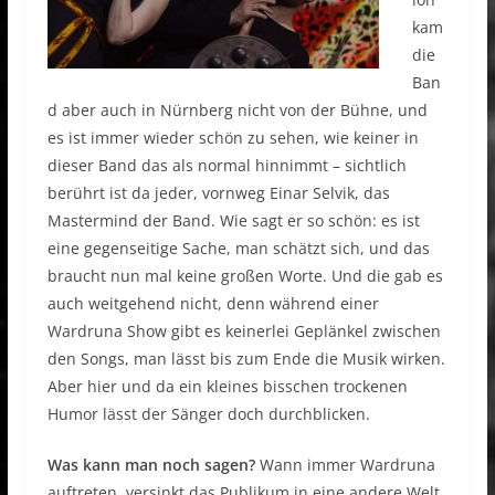
kam
die
Ban
d aber auch in Nürnberg nicht von der Bühne, und
es ist immer wieder schön zu sehen, wie keiner in
dieser Band das als normal hinnimmt – sichtlich
berührt ist da jeder, vornweg Einar Selvik, das
Mastermind der Band. Wie sagt er so schön: es ist
eine gegenseitige Sache, man schätzt sich, und das
braucht nun mal keine großen Worte. Und die gab es
auch weitgehend nicht, denn während einer
Wardruna Show gibt es keinerlei Geplänkel zwischen
den Songs, man lässt bis zum Ende die Musik wirken.
Aber hier und da ein kleines bisschen trockenen
Humor lässt der Sänger doch durchblicken.
Was kann man noch sagen?
Wann immer Wardruna
auftreten, versinkt das Publikum in eine andere Welt,