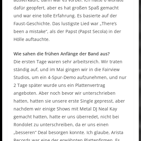
dafür geopfert, aber es hat großen Spaß gemacht
und war eine tolle Erfahrung. Es basierte auf der
Faust-Geschichte. Das lustigste Lied war „There’s
been a mistake“, als der Papst (Papst Secola) in der
Hölle auftauchte.
Wie sahen die frühen Anfänge der Band aus?
Die ersten Tage waren sehr arbeitsreich. Wir traten
ständig auf, und im Mai gingen wir in die Fairview
Studios, um ein 4-Spur-Demo aufzunehmen, und nur
2 Tage später wurde uns ein Plattenvertrag
angeboten. Aber noch bevor wir unterschrieben
hatten, hatten sie unsere erste Single gepresst, aber
nachdem wir einige Shows mit Metal DJ Neal Kay
gemacht hatten, hatte er uns überredet, nicht bei
Rondolet zu unterschreiben, da er uns einen
„besseren“ Deal besorgen konnte. Ich glaube, Arista
Records war eine der erwähnten Plattenfirmen. Es