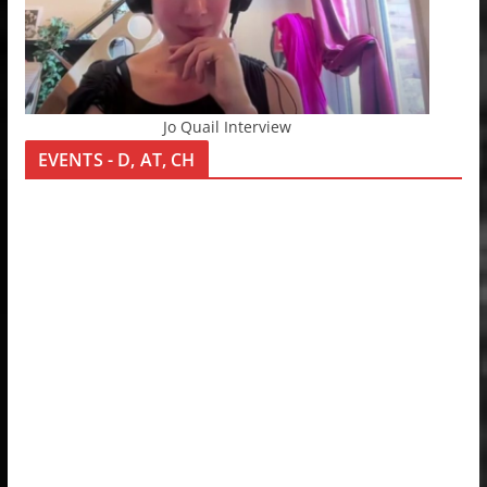
Jo Quail Interview
EVENTS - D, AT, CH