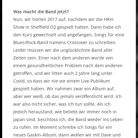
Was macht die Band jetzt?
Nun, wir hörten 2017 auf, nachdem wir die HRH-
Show in Sheffield O2 gespielt hatten. Dann habe ich
den Kurs gewechselt und angefangen, Songs für eine
Blues/Rock-Band namens Crossover zu schreiben.
Leider müssen wir die unglücklichste Band aller
Zeiten sein. Einer nach dem anderen wurde von
einem gesundheitlichen Problem nach dem anderen
getroffen, und wir litten auch 2 Jahre lang unter
Covid, so dass wir nie vor einem Live-Publikum
gespielt haben. Wir nahmen zwar ein Album auf,
aber wer weiß, ob das jemals veröffentlicht wird. Ich
war also nicht sicher, was ich tun sollte. Als ich
jedoch herausfand, wie beliebt wir immer noch in
Japan sind, beschloss ich, die Band wieder ins Leben
zu rufen. Im Moment schreibe ich Songs für ein
neues Gaskin-Album, dann wollen wir mit Dave und