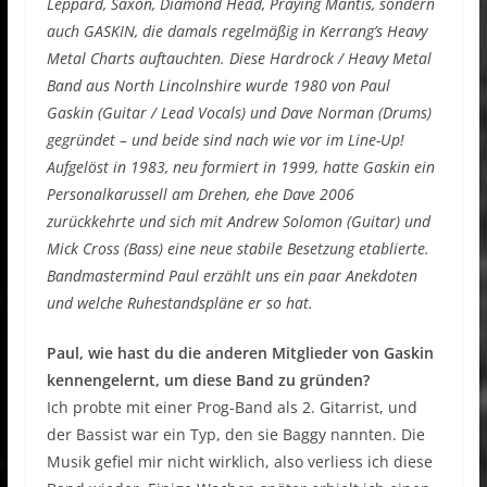
Leppard, Saxon, Diamond Head, Praying Mantis, sondern
auch GASKIN, die damals regelmäßig in Kerrang’s Heavy
Metal Charts auftauchten. Diese Hardrock / Heavy Metal
Band aus North Lincolnshire wurde 1980 von Paul
Gaskin (Guitar / Lead Vocals) und Dave Norman (Drums)
gegründet – und beide sind nach wie vor im Line-Up!
Aufgelöst in 1983, neu formiert in 1999, hatte Gaskin ein
Personalkarussell am Drehen, ehe Dave 2006
zurückkehrte und sich mit Andrew Solomon (Guitar) und
Mick Cross (Bass) eine neue stabile Besetzung etablierte.
Bandmastermind Paul erzählt uns ein paar Anekdoten
und welche Ruhestandspläne er so hat.
Paul, wie hast du die anderen Mitglieder von Gaskin
kennengelernt, um diese Band zu gründen?
Ich probte mit einer Prog-Band als 2. Gitarrist, und
der Bassist war ein Typ, den sie Baggy nannten. Die
Musik gefiel mir nicht wirklich, also verliess ich diese