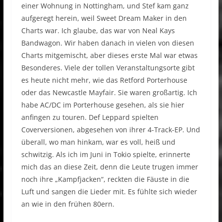
einer Wohnung in Nottingham, und Stef kam ganz
aufgeregt herein, weil Sweet Dream Maker in den
Charts war. Ich glaube, das war von Neal Kays
Bandwagon. Wir haben danach in vielen von diesen
Charts mitgemischt, aber dieses erste Mal war etwas
Besonderes. Viele der tollen Veranstaltungsorte gibt
es heute nicht mehr, wie das Retford Porterhouse
oder das Newcastle Mayfair. Sie waren großartig. Ich
habe AC/DC im Porterhouse gesehen, als sie hier
anfingen zu touren. Def Leppard spielten
Coverversionen, abgesehen von ihrer 4-Track-EP. Und
überall, wo man hinkam, war es voll, heiß und
schwitzig. Als ich im Juni in Tokio spielte, erinnerte
mich das an diese Zeit, denn die Leute trugen immer
noch ihre „Kampfjacken“, reckten die Fäuste in die
Luft und sangen die Lieder mit. Es fühlte sich wieder
an wie in den frühen 80ern.