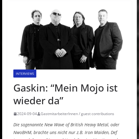
INTERVIEWS
Gaskin: “Mein Mojo ist
wieder da”
2024-09-04
GastmitarbeiterInnen / guest contributions
Die sogenannte New Wave of British Heavy Metal, oder
NwoBHM, brachte uns nicht nur z.B. Iron Maiden, Def