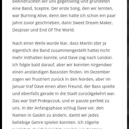
beeindruckten wir uns gegenseitig und gründeten
eine Band, Sceptre. Der erste Song, den wir lernten,
war Burning Alive, denn den hatte ich schon ein paar
Jahre zuvor geschrieben, dann Sweet Dream Maker,
Despiser und End Of The World.
Nach einer Weile wurde klar, dass Martin (der ja
eigentlich die Band zusammengestellt hatte) nicht
mehr mithalten konnte, und Dave zog nach London.
Ich folgte bald darauf, aber wir konnten nirgendwo
einen anständigen Bassisten finden. Im Dezember
zogen wir frustriert zurück in den Norden, aber im
Januar traf Dave einen alten Freund, der Bass spielte
und ebenfalls gerade in die Stadt zurückgekehrt war.
Das war Stef Prokopczuk, und er passte perfekt zu
uns. In der Anfangsphase schlug Dave vor, den
Namen in Gaskin zu ändern, damit wir jedes
beliebige Genre spielen konnten. Ich zögerte