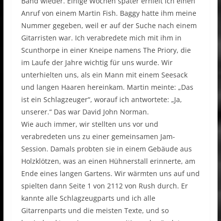
Band wieder. Einige Wochen später erhielt ich einen
Anruf von einem Martin Fish. Baggy hatte ihm meine
Nummer gegeben, weil er auf der Suche nach einem
Gitarristen war. Ich verabredete mich mit ihm in
Scunthorpe in einer Kneipe namens The Priory, die
im Laufe der Jahre wichtig für uns wurde. Wir
unterhielten uns, als ein Mann mit einem Seesack
und langen Haaren hereinkam. Martin meinte: „Das
ist ein Schlagzeuger“, worauf ich antwortete: „Ja,
unserer.“ Das war David John Norman.
Wie auch immer, wir stellten uns vor und
verabredeten uns zu einer gemeinsamen Jam-
Session. Damals probten sie in einem Gebäude aus
Holzklötzen, was an einen Hühnerstall erinnerte, am
Ende eines langen Gartens. Wir wärmten uns auf und
spielten dann Seite 1 von 2112 von Rush durch. Er
kannte alle Schlagzeugparts und ich alle
Gitarrenparts und die meisten Texte, und so