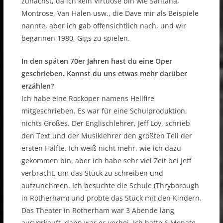
zunächst, da ich kein Virtuose bin wie Santana,
Montrose, Van Halen usw., die Dave mir als Beispiele
nannte, aber ich gab offensichtlich nach, und wir
begannen 1980, Gigs zu spielen.
In den späten 70er Jahren hast du eine Oper
geschrieben. Kannst du uns etwas mehr darüber
erzählen?
Ich habe eine Rockoper namens Hellfire
mitgeschrieben. Es war für eine Schulproduktion,
nichts Großes. Der Englischlehrer, Jeff Loy, schrieb
den Text und der Musiklehrer den größten Teil der
ersten Hälfte. Ich weiß nicht mehr, wie ich dazu
gekommen bin, aber ich habe sehr viel Zeit bei Jeff
verbracht, um das Stück zu schreiben und
aufzunehmen. Ich besuchte die Schule (Thryborough
in Rotherham) und probte das Stück mit den Kindern.
Das Theater in Rotherham war 3 Abende lang
ausverkauft, dann war es vorbei. Ich hatte 6 Monate