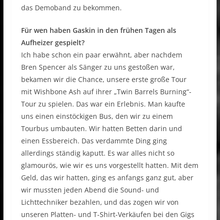
das Demoband zu bekommen.
Für wen haben Gaskin in den frühen Tagen als
Aufheizer gespielt?
Ich habe schon ein paar erwähnt, aber nachdem
Bren Spencer als Sänger zu uns gestoßen war,
bekamen wir die Chance, unsere erste große Tour
mit Wishbone Ash auf ihrer „Twin Barrels Burning“-
Tour zu spielen. Das war ein Erlebnis. Man kaufte
uns einen einstöckigen Bus, den wir zu einem
Tourbus umbauten. Wir hatten Betten darin und
einen Essbereich. Das verdammte Ding ging
allerdings ständig kaputt. Es war alles nicht so
glamourös, wie wir es uns vorgestellt hatten. Mit dem
Geld, das wir hatten, ging es anfangs ganz gut, aber
wir mussten jeden Abend die Sound- und
Lichttechniker bezahlen, und das zogen wir von
unseren Platten- und T-Shirt-Verkäufen bei den Gigs