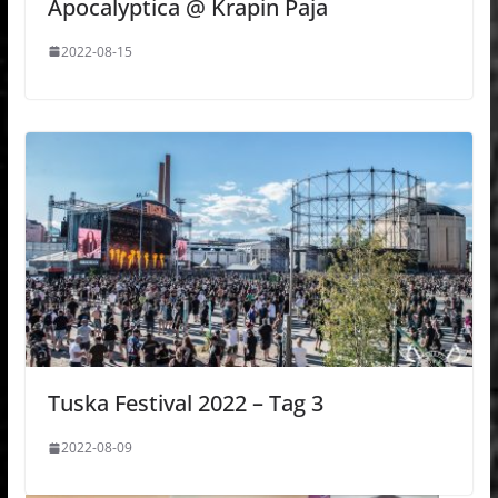
Apocalyptica @ Krapin Paja
2022-08-15
Tuska Festival 2022 – Tag 3
2022-08-09