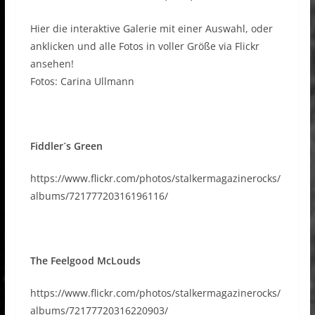
Hier die interaktive Galerie mit einer Auswahl, oder
anklicken und alle Fotos in voller Größe via Flickr
ansehen!
Fotos: Carina Ullmann
Fiddler´s Green
https://www.flickr.com/photos/stalkermagazinerocks/
albums/72177720316196116/
The Feelgood McLouds
https://www.flickr.com/photos/stalkermagazinerocks/
albums/72177720316220903/