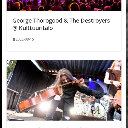
George Thorogood & The Destroyers
@ Kulttuuritalo
2022-08-15