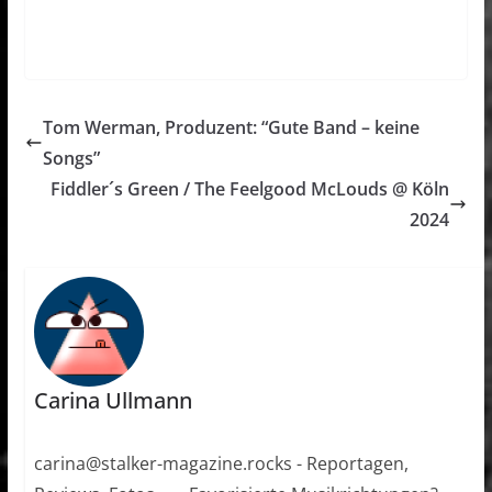
Tom Werman, Produzent: “Gute Band – keine
Songs”
Fiddler´s Green / The Feelgood McLouds @ Köln
2024
Carina Ullmann
carina@stalker-magazine.rocks - Reportagen,