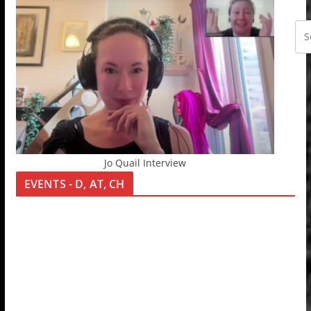
Jo Quail Interview
EVENTS - D, AT, CH