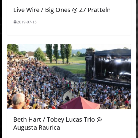
Live Wire / Big Ones @ Z7 Pratteln
2019-07-15
Beth Hart / Tobey Lucas Trio @
Augusta Raurica