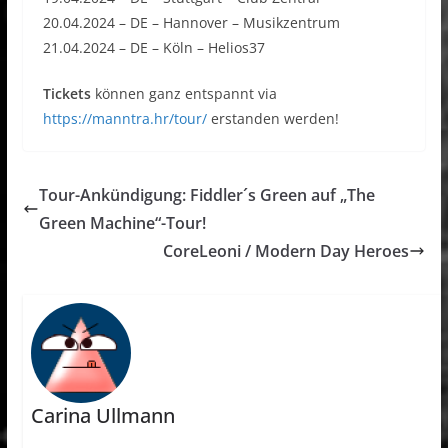
20.04.2024 – DE – Hannover – Musikzentrum
21.04.2024 – DE – Köln – Helios37
Tickets
können ganz entspannt via
https://manntra.hr/tour/
erstanden werden!
Tour-Ankündigung: Fiddler´s Green auf „The
Green Machine“-Tour!
CoreLeoni / Modern Day Heroes
Carina Ullmann