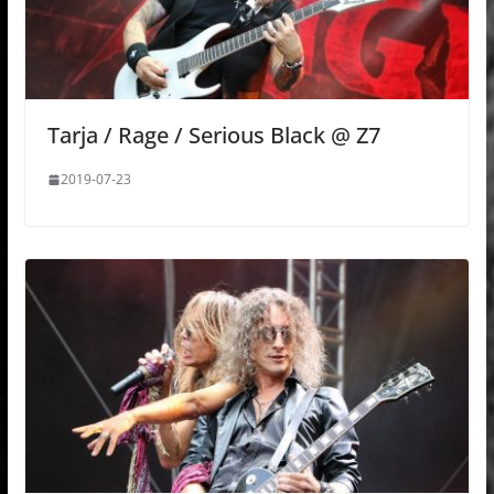
Tarja / Rage / Serious Black @ Z7
2019-07-23