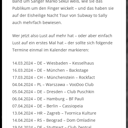
Band um Sänger Marko Sekul weiß, wie sie das
Publikum um den Finger wickelt – und das haben sie
auf der Eisheilige Nacht Tour von Subway to Sally
auch mehrfach bewiesen.
Wer jetzt also Lust auf mehr hat – oder aber einfach
Lust auf ein erstes Mal hat – der sollte sich folgende
Termine einmal im Kalender markieren:
14.03.2024 – DE – Wiesbaden – Kesselhaus
16.03.2024 – DE – München – Backstage
17.03.2024 – CH – Münchenstein – Rockfact
04.04.2024 – PL – Warszawa – VooDoo Club
05.04.2024 – DE – Dresden – Club Puschkin
06.04.2024 – DE – Hamburg – BF Pauli
07.04.2024 – DE – Berlin – Cassiopeia
13.04.2024 – HR – Zagreb – Tvornica Kulture
14.04.2024 – RS – Beograd – Dom Omladine
19.04.2024 – DE – Stuttgart – Club Zentral