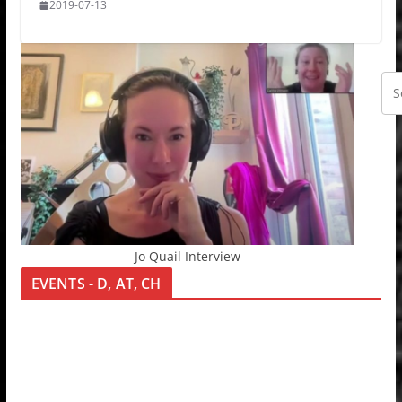
2019-07-13
Jo Quail Interview
EVENTS - D, AT, CH