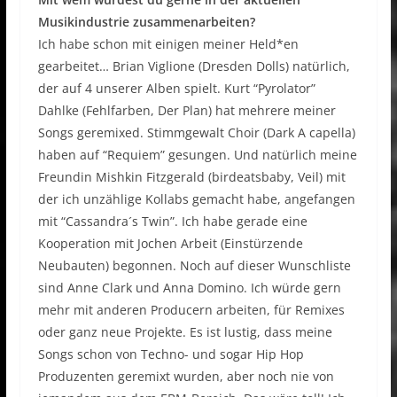
Musikindustrie zusammenarbeiten?
Ich habe schon mit einigen meiner Held*en
gearbeitet… Brian Viglione (Dresden Dolls) natürlich,
der auf 4 unserer Alben spielt. Kurt “Pyrolator”
Dahlke (Fehlfarben, Der Plan) hat mehrere meiner
Songs geremixed. Stimmgewalt Choir (Dark A capella)
haben auf “Requiem” gesungen. Und natürlich meine
Freundin Mishkin Fitzgerald (birdeatsbaby, Veil) mit
der ich unzählige Kollabs gemacht habe, angefangen
mit “Cassandra´s Twin”. Ich habe gerade eine
Kooperation mit Jochen Arbeit (Einstürzende
Neubauten) begonnen. Noch auf dieser Wunschliste
sind Anne Clark und Anna Domino. Ich würde gern
mehr mit anderen Producern arbeiten, für Remixes
oder ganz neue Projekte. Es ist lustig, dass meine
Songs schon von Techno- und sogar Hip Hop
Produzenten geremixt wurden, aber noch nie von