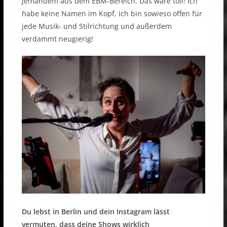
jemandem aus dem EBM-Bereich. Das wäre toll! Ich
habe keine Namen im Kopf, ich bin sowieso offen für
jede Musik- und Stilrichtung und außerdem
verdammt neugierig!
Du lebst in Berlin und dein Instagram lässt
vermuten, dass deine Shows wirklich