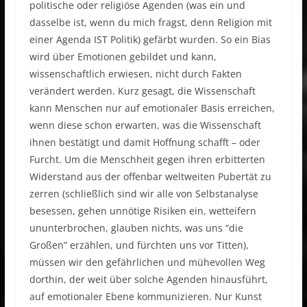
politische oder religiöse Agenden (was ein und
dasselbe ist, wenn du mich fragst, denn Religion mit
einer Agenda IST Politik) gefärbt wurden. So ein Bias
wird über Emotionen gebildet und kann,
wissenschaftlich erwiesen, nicht durch Fakten
verändert werden. Kurz gesagt, die Wissenschaft
kann Menschen nur auf emotionaler Basis erreichen,
wenn diese schon erwarten, was die Wissenschaft
ihnen bestätigt und damit Hoffnung schafft – oder
Furcht. Um die Menschheit gegen ihren erbitterten
Widerstand aus der offenbar weltweiten Pubertät zu
zerren (schließlich sind wir alle von Selbstanalyse
besessen, gehen unnötige Risiken ein, wetteifern
ununterbrochen, glauben nichts, was uns “die
Großen” erzählen, und fürchten uns vor Titten),
müssen wir den gefährlichen und mühevollen Weg
dorthin, der weit über solche Agenden hinausführt,
auf emotionaler Ebene kommunizieren. Nur Kunst