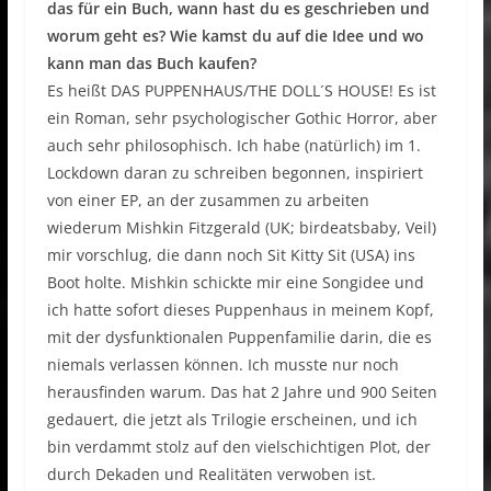
das für ein Buch, wann hast du es geschrieben und
worum geht es? Wie kamst du auf die Idee und wo
kann man das Buch kaufen?
Es heißt DAS PUPPENHAUS/THE DOLL´S HOUSE! Es ist
ein Roman, sehr psychologischer Gothic Horror, aber
auch sehr philosophisch. Ich habe (natürlich) im 1.
Lockdown daran zu schreiben begonnen, inspiriert
von einer EP, an der zusammen zu arbeiten
wiederum Mishkin Fitzgerald (UK; birdeatsbaby, Veil)
mir vorschlug, die dann noch Sit Kitty Sit (USA) ins
Boot holte. Mishkin schickte mir eine Songidee und
ich hatte sofort dieses Puppenhaus in meinem Kopf,
mit der dysfunktionalen Puppenfamilie darin, die es
niemals verlassen können. Ich musste nur noch
herausfinden warum. Das hat 2 Jahre und 900 Seiten
gedauert, die jetzt als Trilogie erscheinen, und ich
bin verdammt stolz auf den vielschichtigen Plot, der
durch Dekaden und Realitäten verwoben ist.