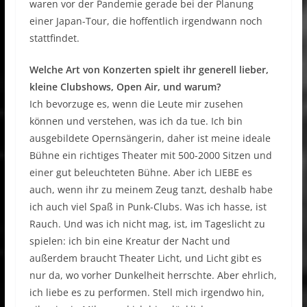
waren vor der Pandemie gerade bei der Planung
einer Japan-Tour, die hoffentlich irgendwann noch
stattfindet.
Welche Art von Konzerten spielt ihr generell lieber,
kleine Clubshows, Open Air, und warum?
Ich bevorzuge es, wenn die Leute mir zusehen
können und verstehen, was ich da tue. Ich bin
ausgebildete Opernsängerin, daher ist meine ideale
Bühne ein richtiges Theater mit 500-2000 Sitzen und
einer gut beleuchteten Bühne. Aber ich LIEBE es
auch, wenn ihr zu meinem Zeug tanzt, deshalb habe
ich auch viel Spaß in Punk-Clubs. Was ich hasse, ist
Rauch. Und was ich nicht mag, ist, im Tageslicht zu
spielen: ich bin eine Kreatur der Nacht und
außerdem braucht Theater Licht, und Licht gibt es
nur da, wo vorher Dunkelheit herrschte. Aber ehrlich,
ich liebe es zu performen. Stell mich irgendwo hin,