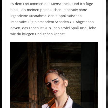
es dem Fortkommen der Menschheit? Und ich füge
hinzu, als meinen persönlichen Imperativ ohne
irgendeine Ausnahme, den hippokratischen
Imperativ: Füg niemandem Schaden zu. Abgesehen
davon, das Leben ist kurz, hab soviel Spaß und Liebe
wie du kriegen und geben kannst.