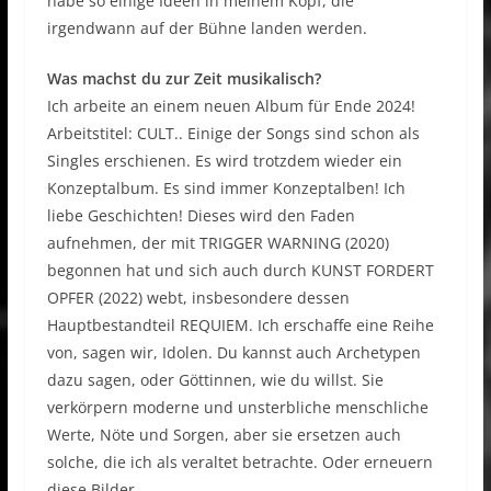
habe so einige Ideen in meinem Kopf, die
irgendwann auf der Bühne landen werden.
Was machst du zur Zeit musikalisch?
Ich arbeite an einem neuen Album für Ende 2024!
Arbeitstitel: CULT.. Einige der Songs sind schon als
Singles erschienen. Es wird trotzdem wieder ein
Konzeptalbum. Es sind immer Konzeptalben! Ich
liebe Geschichten! Dieses wird den Faden
aufnehmen, der mit TRIGGER WARNING (2020)
begonnen hat und sich auch durch KUNST FORDERT
OPFER (2022) webt, insbesondere dessen
Hauptbestandteil REQUIEM. Ich erschaffe eine Reihe
von, sagen wir, Idolen. Du kannst auch Archetypen
dazu sagen, oder Göttinnen, wie du willst. Sie
verkörpern moderne und unsterbliche menschliche
Werte, Nöte und Sorgen, aber sie ersetzen auch
solche, die ich als veraltet betrachte. Oder erneuern
diese Bilder.