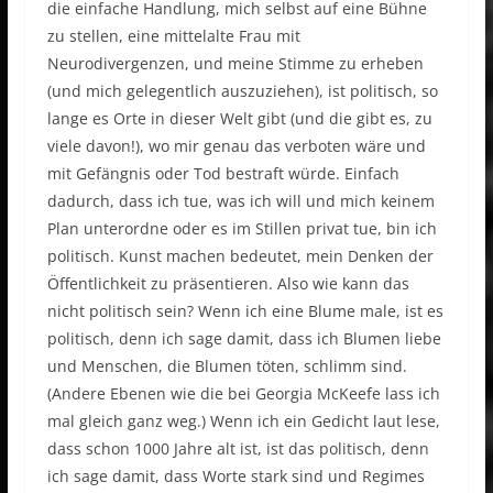
die einfache Handlung, mich selbst auf eine Bühne
zu stellen, eine mittelalte Frau mit
Neurodivergenzen, und meine Stimme zu erheben
(und mich gelegentlich auszuziehen), ist politisch, so
lange es Orte in dieser Welt gibt (und die gibt es, zu
viele davon!), wo mir genau das verboten wäre und
mit Gefängnis oder Tod bestraft würde. Einfach
dadurch, dass ich tue, was ich will und mich keinem
Plan unterordne oder es im Stillen privat tue, bin ich
politisch. Kunst machen bedeutet, mein Denken der
Öffentlichkeit zu präsentieren. Also wie kann das
nicht politisch sein? Wenn ich eine Blume male, ist es
politisch, denn ich sage damit, dass ich Blumen liebe
und Menschen, die Blumen töten, schlimm sind.
(Andere Ebenen wie die bei Georgia McKeefe lass ich
mal gleich ganz weg.) Wenn ich ein Gedicht laut lese,
dass schon 1000 Jahre alt ist, ist das politisch, denn
ich sage damit, dass Worte stark sind und Regimes