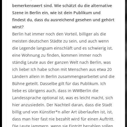
bemerkenswert sind. Wie schätzt du die alternative
Szene in Berlin ein, wie ist dein Publikum und
findest du, dass du ausreichend gesehen und gehört
wirst?
Berlin hat immer noch den Vorteil, billiger als die
meisten deutschen Städte zu sein, und auch wenn
die Legende langsam einschläft und es schwierig ist,
eine Wohnung zu finden, kommen immer noch
ständig Leute aus der ganzen Welt nach Berlin, was
ich liebe! Ich habe schon mit Menschen aus etwa 20
Ländern allein in Berlin zusammengearbeitet und die
Bühne geteilt. Dasselbe gilt für das Publikum. Ich
liebe es übrigens auch, dass in WWBerlin die
Landessprache optional ist, was es leicht macht, sich
hier anzusiedeln. Der Nachteil daran, dass die Stadt
billig und von Künstler*n aller Art überlaufen ist, ist,
dass man hier fast nie bezahlt wird für einen Auftritt.
Die Leute jammern, wenn sie Eintritt bezahlen sollen,