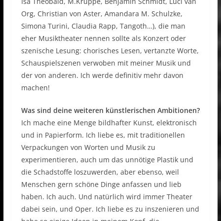
Isa Theobald, M.Kruppe, Benjamin Schmidt, Luci van
Org, Christian von Aster, Amandara M. Schulzke,
Simona Turini, Claudia Rapp, Tangoth…), die man
eher Musiktheater nennen sollte als Konzert oder
szenische Lesung: chorisches Lesen, vertanzte Worte,
Schauspielszenen verwoben mit meiner Musik und
der von anderen. Ich werde definitiv mehr davon
machen!
Was sind deine weiteren künstlerischen Ambitionen?
Ich mache eine Menge bildhafter Kunst, elektronisch
und in Papierform. Ich liebe es, mit traditionellen
Verpackungen von Worten und Musik zu
experimentieren, auch um das unnötige Plastik und
die Schadstoffe loszuwerden, aber ebenso, weil
Menschen gern schöne Dinge anfassen und lieb
haben. Ich auch. Und natürlich wird immer Theater
dabei sein, und Oper. Ich liebe es zu inszenieren und