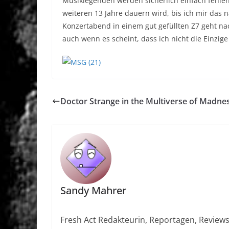
Musiklegenden werden sicherlich einfach fehlen.
weiteren 13 Jahre dauern wird, bis ich mir das 
Konzertabend in einem gut gefüllten Z7 geht na
auch wenn es scheint, dass ich nicht die Einzige
Doctor Strange in the Multiverse of Madne
Sandy Mahrer
Fresh Act Redakteurin, Reportagen, Reviews, 