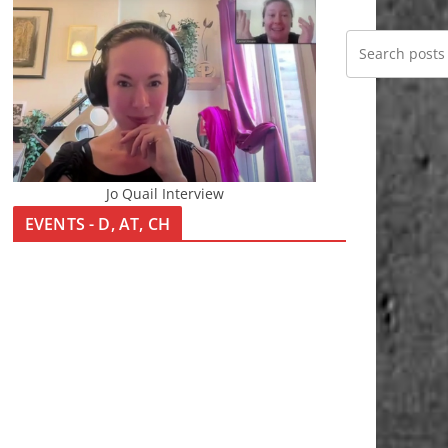
Jo Quail Interview
EVENTS - D, AT, CH