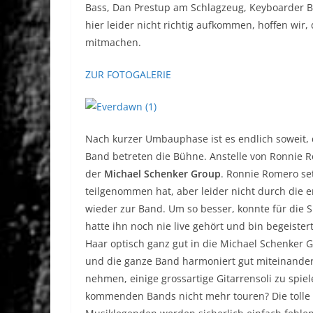
Bass, Dan Prestup am Schlagzeug, Keyboarder Bo
hier leider nicht richtig aufkommen, hoffen wir
mitmachen.
ZUR FOTOGALERIE
Nach kurzer Umbauphase ist es endlich soweit, 
Band betreten die Bühne. Anstelle von Ronnie Ro
der
Michael Schenker Group
. Ronnie Romero set
teilgenommen hat, aber leider nicht durch die e
wieder zur Band. Um so besser, konnte für die
hatte ihn noch nie live gehört und bin begeiste
Haar optisch ganz gut in die Michael Schenker 
und die ganze Band harmoniert gut miteinander. 
nehmen, einige grossartige Gitarrensoli zu spie
kommenden Bands nicht mehr touren? Die tolle 