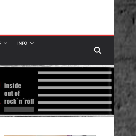
S
INFO