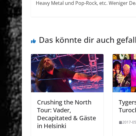
Heavy Metal und Pop-Rock, etc. Weniger Dea
Das könnte dir auch gefal
Crushing the North
Tyger
Tour: Vader,
Turoc
Decapitated & Gäste
2017-05
in Helsinki