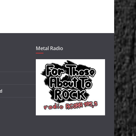
Metal Radio
d