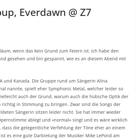
oup, Everdawn @ Z7
iläum, wenn das kein Grund zum Feiern ist. Ich habe den
nland gesehen und bin gespannt, wie es an diesem Abend mit
SA und Kanada. Die Gruppe rund um Sängerin Alina
rnal nannte, spielt eher Symphonic Metal, welcher leider so
 vielleicht auch der Grund, warum auch die hübsche Optik der
m richtig in Stimmung zu bringen. Zwar sind die Songs der
ldeten Sängerin sitzen leider nicht. Sie hat immer wieder
Opernstimme ablegt und «normal» singt und es wäre wirklich
gs, dass die gelegentliche Verfehlung der Töne eher an einem
 ist es eine gute Darbietung der Musiker Mike LePond am