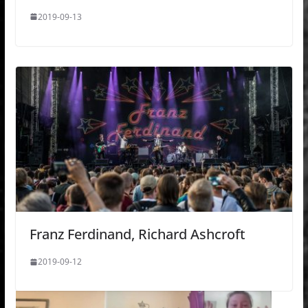
2019-09-13
Franz Ferdinand, Richard Ashcroft
2019-09-12