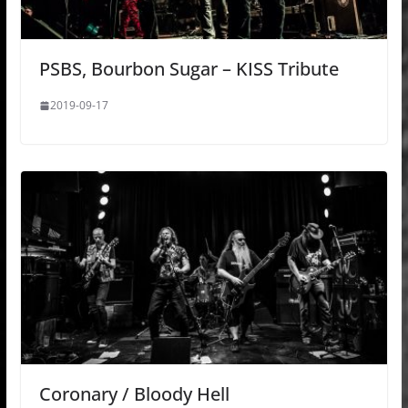
PSBS, Bourbon Sugar – KISS Tribute
2019-09-17
Coronary / Bloody Hell