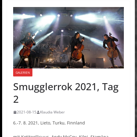
GALERIEN
Smugglerrok 2021, Tag
2
2021-08-15
Klaudia Weber
6.-7. 8. 2021, Lieto, Turku, Finnland
mit Kotiteollisuus, Andy McCoy, Kilpi, Stam1na,