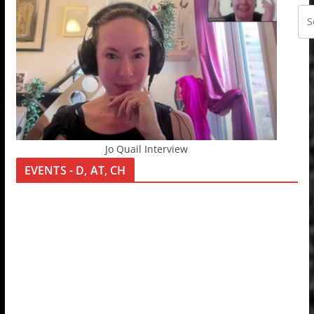
Jo Quail Interview
EVENTS - D, AT, CH